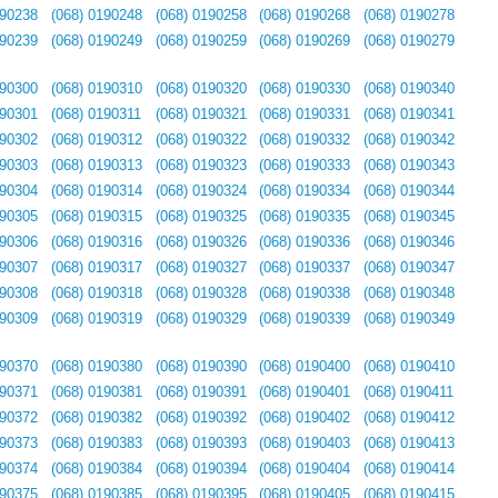
190238
(068) 0190248
(068) 0190258
(068) 0190268
(068) 0190278
190239
(068) 0190249
(068) 0190259
(068) 0190269
(068) 0190279
190300
(068) 0190310
(068) 0190320
(068) 0190330
(068) 0190340
190301
(068) 0190311
(068) 0190321
(068) 0190331
(068) 0190341
190302
(068) 0190312
(068) 0190322
(068) 0190332
(068) 0190342
190303
(068) 0190313
(068) 0190323
(068) 0190333
(068) 0190343
190304
(068) 0190314
(068) 0190324
(068) 0190334
(068) 0190344
190305
(068) 0190315
(068) 0190325
(068) 0190335
(068) 0190345
190306
(068) 0190316
(068) 0190326
(068) 0190336
(068) 0190346
190307
(068) 0190317
(068) 0190327
(068) 0190337
(068) 0190347
190308
(068) 0190318
(068) 0190328
(068) 0190338
(068) 0190348
190309
(068) 0190319
(068) 0190329
(068) 0190339
(068) 0190349
190370
(068) 0190380
(068) 0190390
(068) 0190400
(068) 0190410
190371
(068) 0190381
(068) 0190391
(068) 0190401
(068) 0190411
190372
(068) 0190382
(068) 0190392
(068) 0190402
(068) 0190412
190373
(068) 0190383
(068) 0190393
(068) 0190403
(068) 0190413
190374
(068) 0190384
(068) 0190394
(068) 0190404
(068) 0190414
190375
(068) 0190385
(068) 0190395
(068) 0190405
(068) 0190415