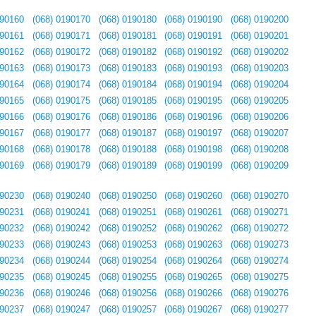
190160
(068) 0190170
(068) 0190180
(068) 0190190
(068) 0190200
190161
(068) 0190171
(068) 0190181
(068) 0190191
(068) 0190201
190162
(068) 0190172
(068) 0190182
(068) 0190192
(068) 0190202
190163
(068) 0190173
(068) 0190183
(068) 0190193
(068) 0190203
190164
(068) 0190174
(068) 0190184
(068) 0190194
(068) 0190204
190165
(068) 0190175
(068) 0190185
(068) 0190195
(068) 0190205
190166
(068) 0190176
(068) 0190186
(068) 0190196
(068) 0190206
190167
(068) 0190177
(068) 0190187
(068) 0190197
(068) 0190207
190168
(068) 0190178
(068) 0190188
(068) 0190198
(068) 0190208
190169
(068) 0190179
(068) 0190189
(068) 0190199
(068) 0190209
190230
(068) 0190240
(068) 0190250
(068) 0190260
(068) 0190270
190231
(068) 0190241
(068) 0190251
(068) 0190261
(068) 0190271
190232
(068) 0190242
(068) 0190252
(068) 0190262
(068) 0190272
190233
(068) 0190243
(068) 0190253
(068) 0190263
(068) 0190273
190234
(068) 0190244
(068) 0190254
(068) 0190264
(068) 0190274
190235
(068) 0190245
(068) 0190255
(068) 0190265
(068) 0190275
190236
(068) 0190246
(068) 0190256
(068) 0190266
(068) 0190276
190237
(068) 0190247
(068) 0190257
(068) 0190267
(068) 0190277