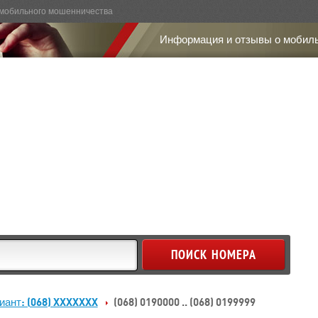
мобильного мошенничества
Информация и отзывы о мобил
иант: (068) XXXXXXX
(068) 0190000 .. (068) 0199999