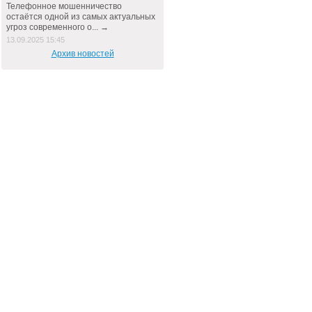
Телефонное мошенничество
остаётся одной из самых актуальных
угроз современного о... →
13.09.2025 15:45
Архив новостей