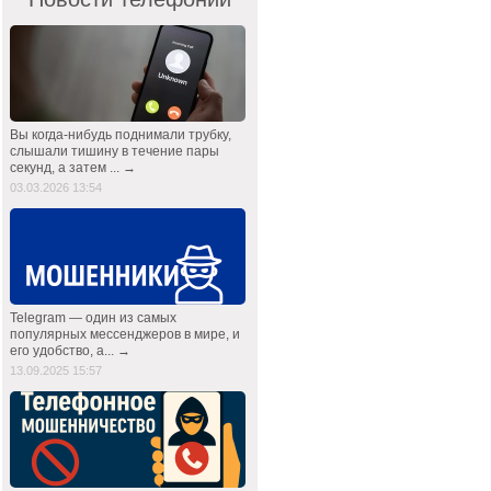
Вы когда-нибудь поднимали трубку,
слышали тишину в течение пары
секунд, а затем ... →
03.03.2026 13:54
Telegram — один из самых
популярных мессенджеров в мире, и
его удобство, а... →
13.09.2025 15:57