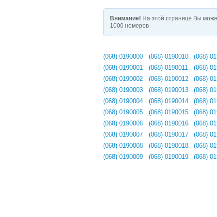
Внимание!
На этой странице Вы може
1000 номеров
(068) 0190000
(068) 0190010
(068) 0
(068) 0190001
(068) 0190011
(068) 0
(068) 0190002
(068) 0190012
(068) 0
(068) 0190003
(068) 0190013
(068) 0
(068) 0190004
(068) 0190014
(068) 0
(068) 0190005
(068) 0190015
(068) 0
(068) 0190006
(068) 0190016
(068) 0
(068) 0190007
(068) 0190017
(068) 0
(068) 0190008
(068) 0190018
(068) 0
(068) 0190009
(068) 0190019
(068) 0