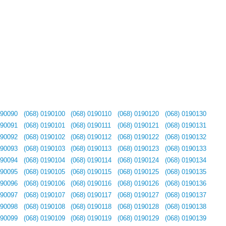
190090
(068) 0190100
(068) 0190110
(068) 0190120
(068) 0190130
190091
(068) 0190101
(068) 0190111
(068) 0190121
(068) 0190131
190092
(068) 0190102
(068) 0190112
(068) 0190122
(068) 0190132
190093
(068) 0190103
(068) 0190113
(068) 0190123
(068) 0190133
190094
(068) 0190104
(068) 0190114
(068) 0190124
(068) 0190134
190095
(068) 0190105
(068) 0190115
(068) 0190125
(068) 0190135
190096
(068) 0190106
(068) 0190116
(068) 0190126
(068) 0190136
190097
(068) 0190107
(068) 0190117
(068) 0190127
(068) 0190137
190098
(068) 0190108
(068) 0190118
(068) 0190128
(068) 0190138
190099
(068) 0190109
(068) 0190119
(068) 0190129
(068) 0190139