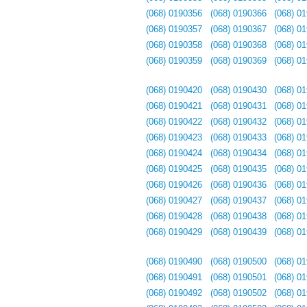
(068) 0190356
(068) 0190366
(068) 0
(068) 0190357
(068) 0190367
(068) 0
(068) 0190358
(068) 0190368
(068) 0
(068) 0190359
(068) 0190369
(068) 0
(068) 0190420
(068) 0190430
(068) 0
(068) 0190421
(068) 0190431
(068) 0
(068) 0190422
(068) 0190432
(068) 0
(068) 0190423
(068) 0190433
(068) 0
(068) 0190424
(068) 0190434
(068) 0
(068) 0190425
(068) 0190435
(068) 0
(068) 0190426
(068) 0190436
(068) 0
(068) 0190427
(068) 0190437
(068) 0
(068) 0190428
(068) 0190438
(068) 0
(068) 0190429
(068) 0190439
(068) 0
(068) 0190490
(068) 0190500
(068) 0
(068) 0190491
(068) 0190501
(068) 0
(068) 0190492
(068) 0190502
(068) 0