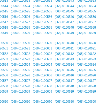
190513
(068) 0190523
(068) 0190533
(068) 0190543
(068) 0190553
190514
(068) 0190524
(068) 0190534
(068) 0190544
(068) 0190554
190515
(068) 0190525
(068) 0190535
(068) 0190545
(068) 0190555
190516
(068) 0190526
(068) 0190536
(068) 0190546
(068) 0190556
190517
(068) 0190527
(068) 0190537
(068) 0190547
(068) 0190557
190518
(068) 0190528
(068) 0190538
(068) 0190548
(068) 0190558
190519
(068) 0190529
(068) 0190539
(068) 0190549
(068) 0190559
190580
(068) 0190590
(068) 0190600
(068) 0190610
(068) 0190620
190581
(068) 0190591
(068) 0190601
(068) 0190611
(068) 0190621
190582
(068) 0190592
(068) 0190602
(068) 0190612
(068) 0190622
190583
(068) 0190593
(068) 0190603
(068) 0190613
(068) 0190623
190584
(068) 0190594
(068) 0190604
(068) 0190614
(068) 0190624
190585
(068) 0190595
(068) 0190605
(068) 0190615
(068) 0190625
190586
(068) 0190596
(068) 0190606
(068) 0190616
(068) 0190626
190587
(068) 0190597
(068) 0190607
(068) 0190617
(068) 0190627
190588
(068) 0190598
(068) 0190608
(068) 0190618
(068) 0190628
190589
(068) 0190599
(068) 0190609
(068) 0190619
(068) 0190629
190650
(068) 0190660
(068) 0190670
(068) 0190680
(068) 0190690