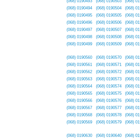
(068) 0190493
(068) 0190503
(068) 0
(068) 0190494
(068) 0190504
(068) 0
(068) 0190495
(068) 0190505
(068) 0
(068) 0190496
(068) 0190506
(068) 0
(068) 0190497
(068) 0190507
(068) 0
(068) 0190498
(068) 0190508
(068) 0
(068) 0190499
(068) 0190509
(068) 0
(068) 0190560
(068) 0190570
(068) 0
(068) 0190561
(068) 0190571
(068) 0
(068) 0190562
(068) 0190572
(068) 0
(068) 0190563
(068) 0190573
(068) 0
(068) 0190564
(068) 0190574
(068) 0
(068) 0190565
(068) 0190575
(068) 0
(068) 0190566
(068) 0190576
(068) 0
(068) 0190567
(068) 0190577
(068) 0
(068) 0190568
(068) 0190578
(068) 0
(068) 0190569
(068) 0190579
(068) 0
(068) 0190630
(068) 0190640
(068) 0