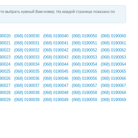
те выбрать нужный Вам номер. На каждой странице показано по
190020
(068) 0190030
(068) 0190040
(068) 0190050
(068) 0190060
190021
(068) 0190031
(068) 0190041
(068) 0190051
(068) 0190061
190022
(068) 0190032
(068) 0190042
(068) 0190052
(068) 0190062
190023
(068) 0190033
(068) 0190043
(068) 0190053
(068) 0190063
190024
(068) 0190034
(068) 0190044
(068) 0190054
(068) 0190064
190025
(068) 0190035
(068) 0190045
(068) 0190055
(068) 0190065
190026
(068) 0190036
(068) 0190046
(068) 0190056
(068) 0190066
190027
(068) 0190037
(068) 0190047
(068) 0190057
(068) 0190067
190028
(068) 0190038
(068) 0190048
(068) 0190058
(068) 0190068
190029
(068) 0190039
(068) 0190049
(068) 0190059
(068) 0190069