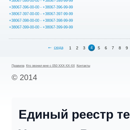
+38067-395-00-00 - +38067-395-99-99
+38067-396-00-00 - +38067-396-99-99
+38067-397-00-00 - +38067-397-99-99
+38067-398-00-00 - +38067-398-99-99
+38067-399-00-00 - +38067-399-99-99
сюда
1
2
3
5
6
7
8
9
4
Правила
Кто звонил мне с 050 XXX-XX-XX
Контакты
© 2014
Единый реестр т