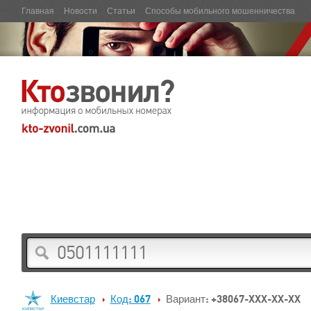
Главная
Новости
Статьи
Способы мобильного мошенничества
Киевстар
Код: 067
Вариант: +38067-XXX-XX-XX