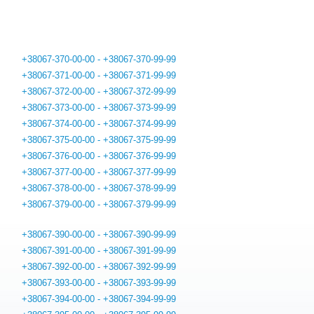
+38067-370-00-00 - +38067-370-99-99
+38067-371-00-00 - +38067-371-99-99
+38067-372-00-00 - +38067-372-99-99
+38067-373-00-00 - +38067-373-99-99
+38067-374-00-00 - +38067-374-99-99
+38067-375-00-00 - +38067-375-99-99
+38067-376-00-00 - +38067-376-99-99
+38067-377-00-00 - +38067-377-99-99
+38067-378-00-00 - +38067-378-99-99
+38067-379-00-00 - +38067-379-99-99
+38067-390-00-00 - +38067-390-99-99
+38067-391-00-00 - +38067-391-99-99
+38067-392-00-00 - +38067-392-99-99
+38067-393-00-00 - +38067-393-99-99
+38067-394-00-00 - +38067-394-99-99