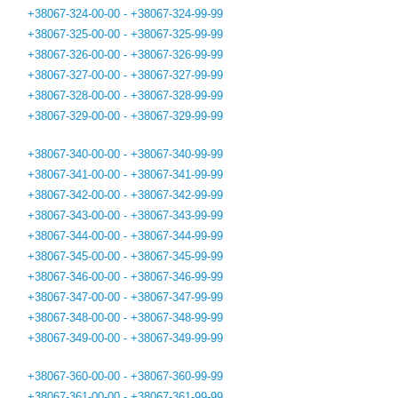
+38067-324-00-00 - +38067-324-99-99
+38067-325-00-00 - +38067-325-99-99
+38067-326-00-00 - +38067-326-99-99
+38067-327-00-00 - +38067-327-99-99
+38067-328-00-00 - +38067-328-99-99
+38067-329-00-00 - +38067-329-99-99
+38067-340-00-00 - +38067-340-99-99
+38067-341-00-00 - +38067-341-99-99
+38067-342-00-00 - +38067-342-99-99
+38067-343-00-00 - +38067-343-99-99
+38067-344-00-00 - +38067-344-99-99
+38067-345-00-00 - +38067-345-99-99
+38067-346-00-00 - +38067-346-99-99
+38067-347-00-00 - +38067-347-99-99
+38067-348-00-00 - +38067-348-99-99
+38067-349-00-00 - +38067-349-99-99
+38067-360-00-00 - +38067-360-99-99
+38067-361-00-00 - +38067-361-99-99