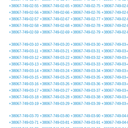
+38067-749-02-55
+38067-749-02-65
+38067-749-02-75
+38067-749-02-
+38067-749-02-56
+38067-749-02-66
+38067-749-02-76
+38067-749-02-
+38067-749-02-57
+38067-749-02-67
+38067-749-02-77
+38067-749-02-
+38067-749-02-58
+38067-749-02-68
+38067-749-02-78
+38067-749-02-
+38067-749-02-59
+38067-749-02-69
+38067-749-02-79
+38067-749-02-
+38067-749-03-10
+38067-749-03-20
+38067-749-03-30
+38067-749-03-
+38067-749-03-11
+38067-749-03-21
+38067-749-03-31
+38067-749-03-
+38067-749-03-12
+38067-749-03-22
+38067-749-03-32
+38067-749-03-
+38067-749-03-13
+38067-749-03-23
+38067-749-03-33
+38067-749-03-
+38067-749-03-14
+38067-749-03-24
+38067-749-03-34
+38067-749-03-
+38067-749-03-15
+38067-749-03-25
+38067-749-03-35
+38067-749-03-
+38067-749-03-16
+38067-749-03-26
+38067-749-03-36
+38067-749-03-
+38067-749-03-17
+38067-749-03-27
+38067-749-03-37
+38067-749-03-
+38067-749-03-18
+38067-749-03-28
+38067-749-03-38
+38067-749-03-
+38067-749-03-19
+38067-749-03-29
+38067-749-03-39
+38067-749-03-
+38067-749-03-70
+38067-749-03-80
+38067-749-03-90
+38067-749-04-
+38067-749-03-71
+38067-749-03-81
+38067-749-03-91
+38067-749-04-