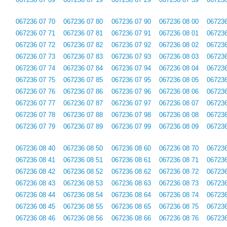
067236 07 70
067236 07 80
067236 07 90
067236 08 00
067236
067236 07 71
067236 07 81
067236 07 91
067236 08 01
067236
067236 07 72
067236 07 82
067236 07 92
067236 08 02
067236
067236 07 73
067236 07 83
067236 07 93
067236 08 03
067236
067236 07 74
067236 07 84
067236 07 94
067236 08 04
067236
067236 07 75
067236 07 85
067236 07 95
067236 08 05
067236
067236 07 76
067236 07 86
067236 07 96
067236 08 06
067236
067236 07 77
067236 07 87
067236 07 97
067236 08 07
067236
067236 07 78
067236 07 88
067236 07 98
067236 08 08
067236
067236 07 79
067236 07 89
067236 07 99
067236 08 09
067236
067236 08 40
067236 08 50
067236 08 60
067236 08 70
067236
067236 08 41
067236 08 51
067236 08 61
067236 08 71
067236
067236 08 42
067236 08 52
067236 08 62
067236 08 72
067236
067236 08 43
067236 08 53
067236 08 63
067236 08 73
067236
067236 08 44
067236 08 54
067236 08 64
067236 08 74
067236
067236 08 45
067236 08 55
067236 08 65
067236 08 75
067236
067236 08 46
067236 08 56
067236 08 66
067236 08 76
067236