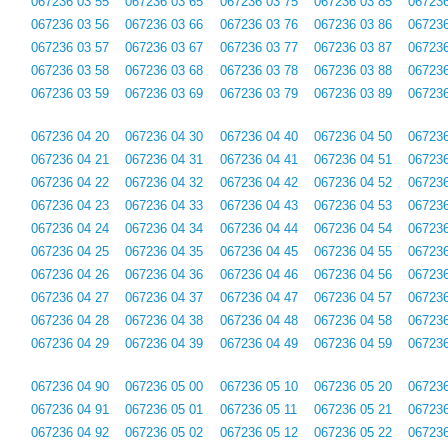
067236 03 55
067236 03 65
067236 03 75
067236 03 85
067236
067236 03 56
067236 03 66
067236 03 76
067236 03 86
067236
067236 03 57
067236 03 67
067236 03 77
067236 03 87
067236
067236 03 58
067236 03 68
067236 03 78
067236 03 88
067236
067236 03 59
067236 03 69
067236 03 79
067236 03 89
067236
067236 04 20
067236 04 30
067236 04 40
067236 04 50
067236
067236 04 21
067236 04 31
067236 04 41
067236 04 51
067236
067236 04 22
067236 04 32
067236 04 42
067236 04 52
067236
067236 04 23
067236 04 33
067236 04 43
067236 04 53
067236
067236 04 24
067236 04 34
067236 04 44
067236 04 54
067236
067236 04 25
067236 04 35
067236 04 45
067236 04 55
067236
067236 04 26
067236 04 36
067236 04 46
067236 04 56
067236
067236 04 27
067236 04 37
067236 04 47
067236 04 57
067236
067236 04 28
067236 04 38
067236 04 48
067236 04 58
067236
067236 04 29
067236 04 39
067236 04 49
067236 04 59
067236
067236 04 90
067236 05 00
067236 05 10
067236 05 20
067236
067236 04 91
067236 05 01
067236 05 11
067236 05 21
067236
067236 04 92
067236 05 02
067236 05 12
067236 05 22
067236