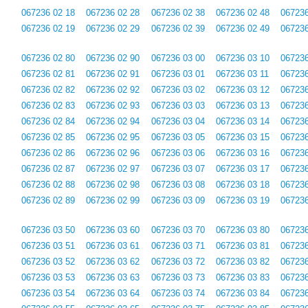
067236 02 18
067236 02 28
067236 02 38
067236 02 48
067236
067236 02 19
067236 02 29
067236 02 39
067236 02 49
067236
067236 02 80
067236 02 90
067236 03 00
067236 03 10
067236
067236 02 81
067236 02 91
067236 03 01
067236 03 11
067236
067236 02 82
067236 02 92
067236 03 02
067236 03 12
067236
067236 02 83
067236 02 93
067236 03 03
067236 03 13
067236
067236 02 84
067236 02 94
067236 03 04
067236 03 14
067236
067236 02 85
067236 02 95
067236 03 05
067236 03 15
067236
067236 02 86
067236 02 96
067236 03 06
067236 03 16
067236
067236 02 87
067236 02 97
067236 03 07
067236 03 17
067236
067236 02 88
067236 02 98
067236 03 08
067236 03 18
067236
067236 02 89
067236 02 99
067236 03 09
067236 03 19
067236
067236 03 50
067236 03 60
067236 03 70
067236 03 80
067236
067236 03 51
067236 03 61
067236 03 71
067236 03 81
067236
067236 03 52
067236 03 62
067236 03 72
067236 03 82
067236
067236 03 53
067236 03 63
067236 03 73
067236 03 83
067236
067236 03 54
067236 03 64
067236 03 74
067236 03 84
067236