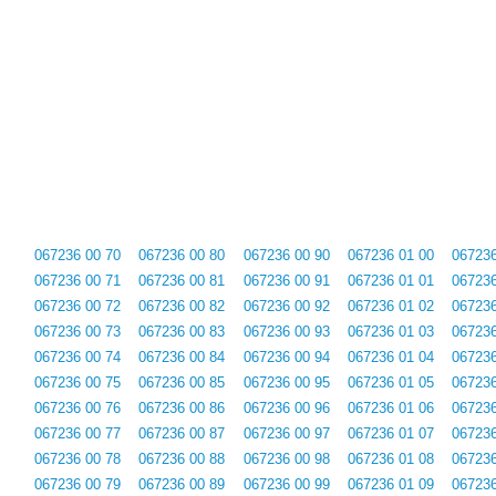
067236 00 70
067236 00 80
067236 00 90
067236 01 00
067236
067236 00 71
067236 00 81
067236 00 91
067236 01 01
067236
067236 00 72
067236 00 82
067236 00 92
067236 01 02
067236
067236 00 73
067236 00 83
067236 00 93
067236 01 03
067236
067236 00 74
067236 00 84
067236 00 94
067236 01 04
067236
067236 00 75
067236 00 85
067236 00 95
067236 01 05
067236
067236 00 76
067236 00 86
067236 00 96
067236 01 06
067236
067236 00 77
067236 00 87
067236 00 97
067236 01 07
067236
067236 00 78
067236 00 88
067236 00 98
067236 01 08
067236
067236 00 79
067236 00 89
067236 00 99
067236 01 09
067236