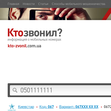
Главная
Новости
Статьи
Способы мобильного мошенничества
Киевстар
Код: 067
Вариант: 067XXX XX XX
0672