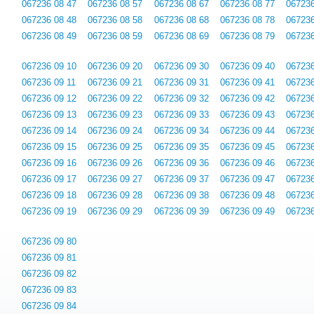
067236 08 47
067236 08 57
067236 08 67
067236 08 77
067236
067236 08 48
067236 08 58
067236 08 68
067236 08 78
067236
067236 08 49
067236 08 59
067236 08 69
067236 08 79
067236
067236 09 10
067236 09 20
067236 09 30
067236 09 40
067236
067236 09 11
067236 09 21
067236 09 31
067236 09 41
067236
067236 09 12
067236 09 22
067236 09 32
067236 09 42
067236
067236 09 13
067236 09 23
067236 09 33
067236 09 43
067236
067236 09 14
067236 09 24
067236 09 34
067236 09 44
067236
067236 09 15
067236 09 25
067236 09 35
067236 09 45
067236
067236 09 16
067236 09 26
067236 09 36
067236 09 46
067236
067236 09 17
067236 09 27
067236 09 37
067236 09 47
067236
067236 09 18
067236 09 28
067236 09 38
067236 09 48
067236
067236 09 19
067236 09 29
067236 09 39
067236 09 49
067236
067236 09 80
067236 09 81
067236 09 82
067236 09 83
067236 09 84