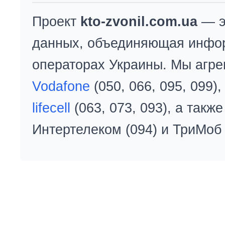
Проект
kto-zvonil.com.ua
— э
данных, объединяющая инфо
операторах Украины. Мы агре
Vodafone
(050, 066, 095, 099)
lifecell
(063, 073, 093), а так
Интертелеком (094) и ТриМоб 