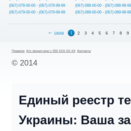
(067)-078-00-00 - (067)-078-99-99
(067)-088-00-00 - (067)-088-99-9
(067)-079-00-00 - (067)-079-99-99
(067)-089-00-00 - (067)-089-99-9
сюда
2
3
4
5
6
7
8
9
1
Правила
Кто звонил мне с 050 XXX-XX-XX
Контакты
© 2014
Единый реестр т
Украины: Ваша за