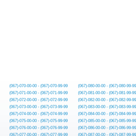
(067)-070-00-00 - (067)-070-99-99
(067)-080-00-00 - (067)-080-99-9
(067)-071-00-00 - (067)-071-99-99
(067)-081-00-00 - (067)-081-99-9
(067)-072-00-00 - (067)-072-99-99
(067)-082-00-00 - (067)-082-99-9
(067)-073-00-00 - (067)-073-99-99
(067)-083-00-00 - (067)-083-99-9
(067)-074-00-00 - (067)-074-99-99
(067)-084-00-00 - (067)-084-99-9
(067)-075-00-00 - (067)-075-99-99
(067)-085-00-00 - (067)-085-99-9
(067)-076-00-00 - (067)-076-99-99
(067)-086-00-00 - (067)-086-99-9
(067)-077-00-00 - (067)-077-99-99
(067)-087-00-00 - (067)-087-99-9