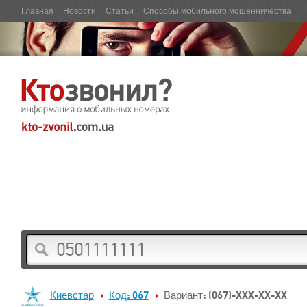
Главная
Новости
Статьи
Способы мобильного мошенничества
Киевстар
Код: 067
Вариант: (067)-XXX-XX-XX