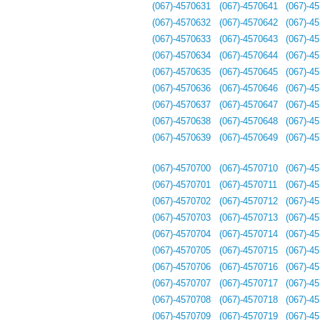
(067)-4570631
(067)-4570641
(067)-4
(067)-4570632
(067)-4570642
(067)-4
(067)-4570633
(067)-4570643
(067)-4
(067)-4570634
(067)-4570644
(067)-4
(067)-4570635
(067)-4570645
(067)-4
(067)-4570636
(067)-4570646
(067)-4
(067)-4570637
(067)-4570647
(067)-4
(067)-4570638
(067)-4570648
(067)-4
(067)-4570639
(067)-4570649
(067)-4
(067)-4570700
(067)-4570710
(067)-4
(067)-4570701
(067)-4570711
(067)-4
(067)-4570702
(067)-4570712
(067)-4
(067)-4570703
(067)-4570713
(067)-4
(067)-4570704
(067)-4570714
(067)-4
(067)-4570705
(067)-4570715
(067)-4
(067)-4570706
(067)-4570716
(067)-4
(067)-4570707
(067)-4570717
(067)-4
(067)-4570708
(067)-4570718
(067)-4
(067)-4570709
(067)-4570719
(067)-4