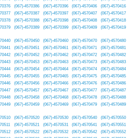
570376
(067)-4570386
(067)-4570396
(067)-4570406
(067)-4570416
570377
(067)-4570387
(067)-4570397
(067)-4570407
(067)-4570417
570378
(067)-4570388
(067)-4570398
(067)-4570408
(067)-4570418
570379
(067)-4570389
(067)-4570399
(067)-4570409
(067)-4570419
570440
(067)-4570450
(067)-4570460
(067)-4570470
(067)-4570480
570441
(067)-4570451
(067)-4570461
(067)-4570471
(067)-4570481
570442
(067)-4570452
(067)-4570462
(067)-4570472
(067)-4570482
570443
(067)-4570453
(067)-4570463
(067)-4570473
(067)-4570483
570444
(067)-4570454
(067)-4570464
(067)-4570474
(067)-4570484
570445
(067)-4570455
(067)-4570465
(067)-4570475
(067)-4570485
570446
(067)-4570456
(067)-4570466
(067)-4570476
(067)-4570486
570447
(067)-4570457
(067)-4570467
(067)-4570477
(067)-4570487
570448
(067)-4570458
(067)-4570468
(067)-4570478
(067)-4570488
570449
(067)-4570459
(067)-4570469
(067)-4570479
(067)-4570489
570510
(067)-4570520
(067)-4570530
(067)-4570540
(067)-4570550
570511
(067)-4570521
(067)-4570531
(067)-4570541
(067)-4570551
570512
(067)-4570522
(067)-4570532
(067)-4570542
(067)-4570552