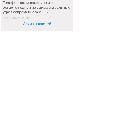
Телефонное мошенничество
остаётся одной из самых актуальных
угроз современного о... →
13.09.2025 15:45
Архив новостей