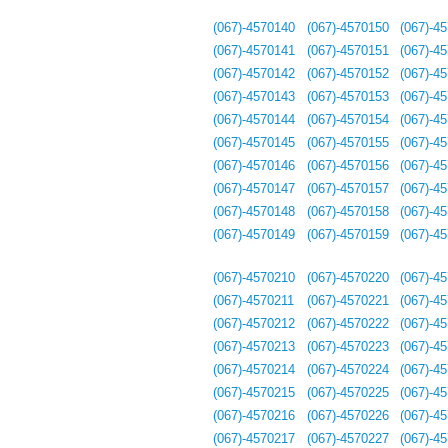
(067)-4570140
(067)-4570150
(067)-4
(067)-4570141
(067)-4570151
(067)-4
(067)-4570142
(067)-4570152
(067)-4
(067)-4570143
(067)-4570153
(067)-4
(067)-4570144
(067)-4570154
(067)-4
(067)-4570145
(067)-4570155
(067)-4
(067)-4570146
(067)-4570156
(067)-4
(067)-4570147
(067)-4570157
(067)-4
(067)-4570148
(067)-4570158
(067)-4
(067)-4570149
(067)-4570159
(067)-4
(067)-4570210
(067)-4570220
(067)-4
(067)-4570211
(067)-4570221
(067)-4
(067)-4570212
(067)-4570222
(067)-4
(067)-4570213
(067)-4570223
(067)-4
(067)-4570214
(067)-4570224
(067)-4
(067)-4570215
(067)-4570225
(067)-4
(067)-4570216
(067)-4570226
(067)-4
(067)-4570217
(067)-4570227
(067)-4