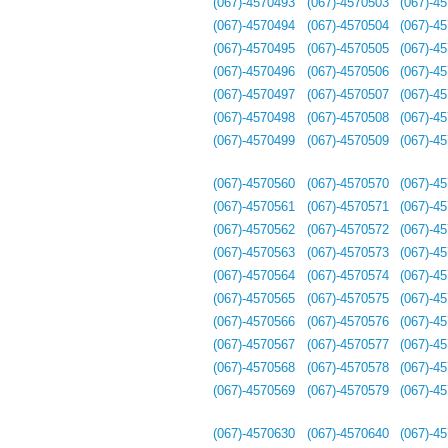
(067)-4570493
(067)-4570503
(067)-4
(067)-4570494
(067)-4570504
(067)-4
(067)-4570495
(067)-4570505
(067)-4
(067)-4570496
(067)-4570506
(067)-4
(067)-4570497
(067)-4570507
(067)-4
(067)-4570498
(067)-4570508
(067)-4
(067)-4570499
(067)-4570509
(067)-4
(067)-4570560
(067)-4570570
(067)-4
(067)-4570561
(067)-4570571
(067)-4
(067)-4570562
(067)-4570572
(067)-4
(067)-4570563
(067)-4570573
(067)-4
(067)-4570564
(067)-4570574
(067)-4
(067)-4570565
(067)-4570575
(067)-4
(067)-4570566
(067)-4570576
(067)-4
(067)-4570567
(067)-4570577
(067)-4
(067)-4570568
(067)-4570578
(067)-4
(067)-4570569
(067)-4570579
(067)-4
(067)-4570630
(067)-4570640
(067)-4