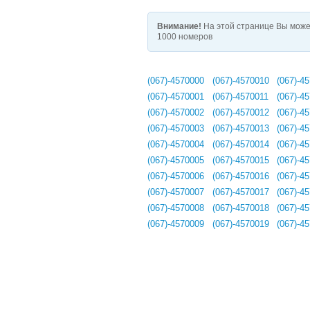
Внимание!
На этой странице Вы може
1000 номеров
(067)-4570000
(067)-4570010
(067)-4
(067)-4570001
(067)-4570011
(067)-4
(067)-4570002
(067)-4570012
(067)-4
(067)-4570003
(067)-4570013
(067)-4
(067)-4570004
(067)-4570014
(067)-4
(067)-4570005
(067)-4570015
(067)-4
(067)-4570006
(067)-4570016
(067)-4
(067)-4570007
(067)-4570017
(067)-4
(067)-4570008
(067)-4570018
(067)-4
(067)-4570009
(067)-4570019
(067)-4