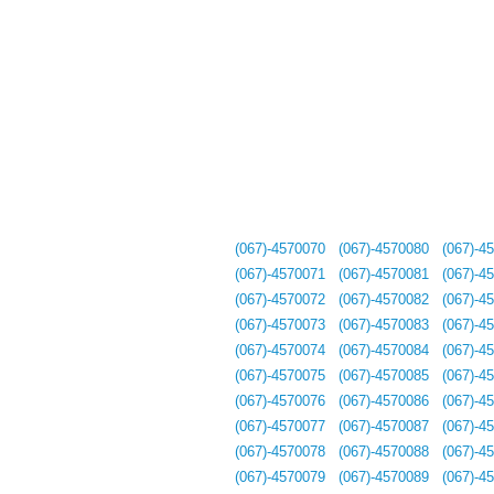
(067)-4570070
(067)-4570080
(067)-4
(067)-4570071
(067)-4570081
(067)-4
(067)-4570072
(067)-4570082
(067)-4
(067)-4570073
(067)-4570083
(067)-4
(067)-4570074
(067)-4570084
(067)-4
(067)-4570075
(067)-4570085
(067)-4
(067)-4570076
(067)-4570086
(067)-4
(067)-4570077
(067)-4570087
(067)-4
(067)-4570078
(067)-4570088
(067)-4
(067)-4570079
(067)-4570089
(067)-4