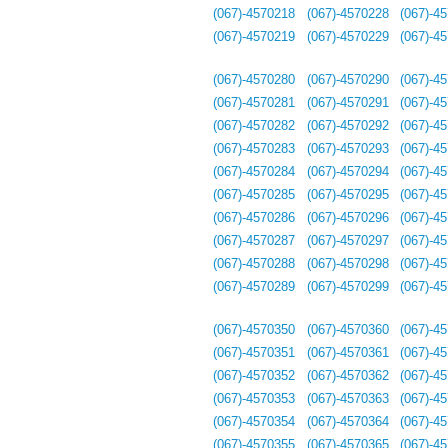
(067)-4570218
(067)-4570228
(067)-4
(067)-4570219
(067)-4570229
(067)-4
(067)-4570280
(067)-4570290
(067)-4
(067)-4570281
(067)-4570291
(067)-4
(067)-4570282
(067)-4570292
(067)-4
(067)-4570283
(067)-4570293
(067)-4
(067)-4570284
(067)-4570294
(067)-4
(067)-4570285
(067)-4570295
(067)-4
(067)-4570286
(067)-4570296
(067)-4
(067)-4570287
(067)-4570297
(067)-4
(067)-4570288
(067)-4570298
(067)-4
(067)-4570289
(067)-4570299
(067)-4
(067)-4570350
(067)-4570360
(067)-4
(067)-4570351
(067)-4570361
(067)-4
(067)-4570352
(067)-4570362
(067)-4
(067)-4570353
(067)-4570363
(067)-4
(067)-4570354
(067)-4570364
(067)-4
(067)-4570355
(067)-4570365
(067)-4