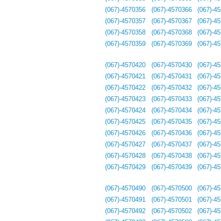
(067)-4570356
(067)-4570366
(067)-4
(067)-4570357
(067)-4570367
(067)-4
(067)-4570358
(067)-4570368
(067)-4
(067)-4570359
(067)-4570369
(067)-4
(067)-4570420
(067)-4570430
(067)-4
(067)-4570421
(067)-4570431
(067)-4
(067)-4570422
(067)-4570432
(067)-4
(067)-4570423
(067)-4570433
(067)-4
(067)-4570424
(067)-4570434
(067)-4
(067)-4570425
(067)-4570435
(067)-4
(067)-4570426
(067)-4570436
(067)-4
(067)-4570427
(067)-4570437
(067)-4
(067)-4570428
(067)-4570438
(067)-4
(067)-4570429
(067)-4570439
(067)-4
(067)-4570490
(067)-4570500
(067)-4
(067)-4570491
(067)-4570501
(067)-4
(067)-4570492
(067)-4570502
(067)-4