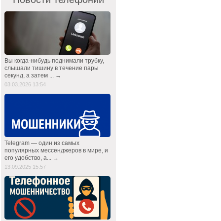
Вы когда-нибудь поднимали трубку,
слышали тишину в течение пары
секунд, а затем ... →
03.03.2026 13:54
Telegram — один из самых
популярных мессенджеров в мире, и
его удобство, а... →
13.09.2025 15:57