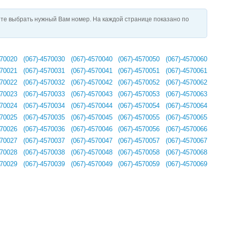
те выбрать нужный Вам номер. На каждой странице показано по
570020
(067)-4570030
(067)-4570040
(067)-4570050
(067)-4570060
570021
(067)-4570031
(067)-4570041
(067)-4570051
(067)-4570061
570022
(067)-4570032
(067)-4570042
(067)-4570052
(067)-4570062
570023
(067)-4570033
(067)-4570043
(067)-4570053
(067)-4570063
570024
(067)-4570034
(067)-4570044
(067)-4570054
(067)-4570064
570025
(067)-4570035
(067)-4570045
(067)-4570055
(067)-4570065
570026
(067)-4570036
(067)-4570046
(067)-4570056
(067)-4570066
570027
(067)-4570037
(067)-4570047
(067)-4570057
(067)-4570067
570028
(067)-4570038
(067)-4570048
(067)-4570058
(067)-4570068
570029
(067)-4570039
(067)-4570049
(067)-4570059
(067)-4570069