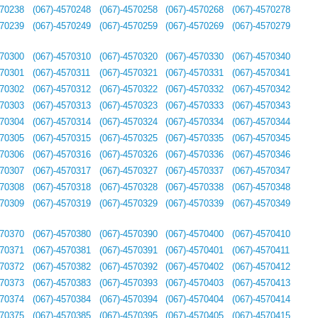
570238
(067)-4570248
(067)-4570258
(067)-4570268
(067)-4570278
570239
(067)-4570249
(067)-4570259
(067)-4570269
(067)-4570279
570300
(067)-4570310
(067)-4570320
(067)-4570330
(067)-4570340
570301
(067)-4570311
(067)-4570321
(067)-4570331
(067)-4570341
570302
(067)-4570312
(067)-4570322
(067)-4570332
(067)-4570342
570303
(067)-4570313
(067)-4570323
(067)-4570333
(067)-4570343
570304
(067)-4570314
(067)-4570324
(067)-4570334
(067)-4570344
570305
(067)-4570315
(067)-4570325
(067)-4570335
(067)-4570345
570306
(067)-4570316
(067)-4570326
(067)-4570336
(067)-4570346
570307
(067)-4570317
(067)-4570327
(067)-4570337
(067)-4570347
570308
(067)-4570318
(067)-4570328
(067)-4570338
(067)-4570348
570309
(067)-4570319
(067)-4570329
(067)-4570339
(067)-4570349
570370
(067)-4570380
(067)-4570390
(067)-4570400
(067)-4570410
570371
(067)-4570381
(067)-4570391
(067)-4570401
(067)-4570411
570372
(067)-4570382
(067)-4570392
(067)-4570402
(067)-4570412
570373
(067)-4570383
(067)-4570393
(067)-4570403
(067)-4570413
570374
(067)-4570384
(067)-4570394
(067)-4570404
(067)-4570414
570375
(067)-4570385
(067)-4570395
(067)-4570405
(067)-4570415