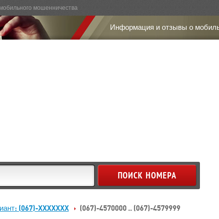
мобильного мошенничества
Информация и отзывы о мобил
иант: (067)-XXXXXXX
(067)-4570000 .. (067)-4579999