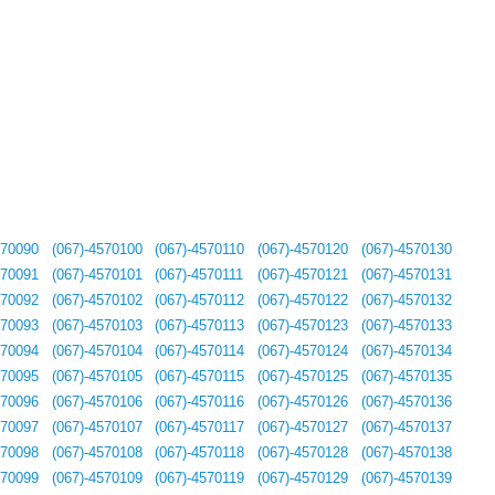
570090
(067)-4570100
(067)-4570110
(067)-4570120
(067)-4570130
570091
(067)-4570101
(067)-4570111
(067)-4570121
(067)-4570131
570092
(067)-4570102
(067)-4570112
(067)-4570122
(067)-4570132
570093
(067)-4570103
(067)-4570113
(067)-4570123
(067)-4570133
570094
(067)-4570104
(067)-4570114
(067)-4570124
(067)-4570134
570095
(067)-4570105
(067)-4570115
(067)-4570125
(067)-4570135
570096
(067)-4570106
(067)-4570116
(067)-4570126
(067)-4570136
570097
(067)-4570107
(067)-4570117
(067)-4570127
(067)-4570137
570098
(067)-4570108
(067)-4570118
(067)-4570128
(067)-4570138
570099
(067)-4570109
(067)-4570119
(067)-4570129
(067)-4570139