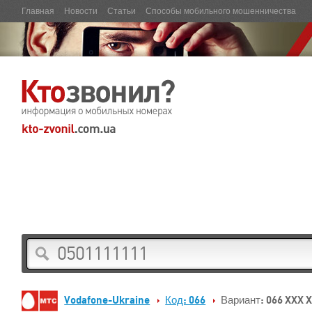
Главная
Новости
Статьи
Способы мобильного мошенничества
Vodafone-Ukraine
Код: 066
Вариант: 066 XXX 