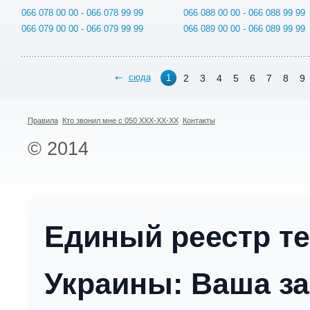
066 078 00 00 - 066 078 99 99
066 088 00 00 - 066 088 99 99
066 079 00 00 - 066 079 99 99
066 089 00 00 - 066 089 99 99
сюда
2
3
4
5
6
7
8
9
1
Правила
Кто звонил мне с 050 XXX-XX-XX
Контакты
© 2014
Единый реестр т
Украины: Ваша за