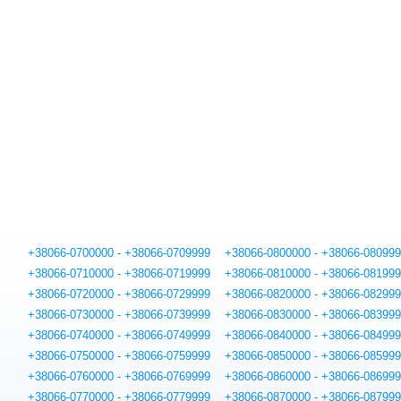
+38066-0700000 - +38066-0709999
+38066-0800000 - +38066-08099
+38066-0710000 - +38066-0719999
+38066-0810000 - +38066-08199
+38066-0720000 - +38066-0729999
+38066-0820000 - +38066-08299
+38066-0730000 - +38066-0739999
+38066-0830000 - +38066-08399
+38066-0740000 - +38066-0749999
+38066-0840000 - +38066-08499
+38066-0750000 - +38066-0759999
+38066-0850000 - +38066-08599
+38066-0760000 - +38066-0769999
+38066-0860000 - +38066-08699
+38066-0770000 - +38066-0779999
+38066-0870000 - +38066-08799