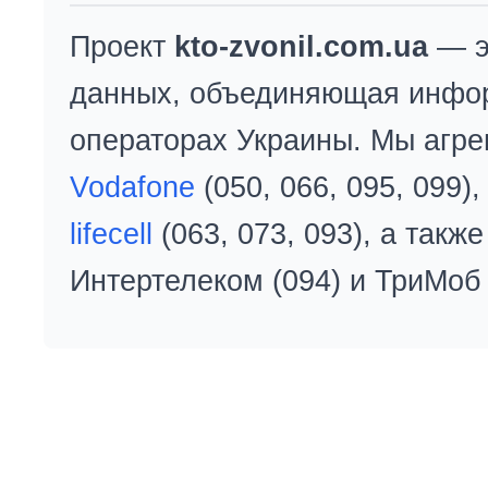
Проект
kto-zvonil.com.ua
— э
данных, объединяющая инфо
операторах Украины. Мы агре
Vodafone
(050, 066, 095, 099)
lifecell
(063, 073, 093), а так
Интертелеком (094) и ТриМоб 