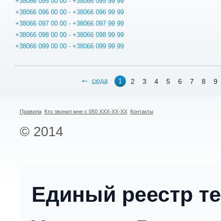
+38066 095 00 00 - +38066 095 99 99
+38066 096 00 00 - +38066 096 99 99
+38066 097 00 00 - +38066 097 99 99
+38066 098 00 00 - +38066 098 99 99
+38066 099 00 00 - +38066 099 99 99
сюда
2
3
4
5
6
7
8
9
1
Правила
Кто звонил мне с 050 XXX-XX-XX
Контакты
© 2014
Единый реестр т