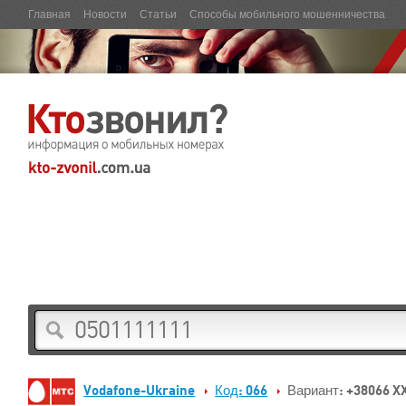
Главная
Новости
Статьи
Способы мобильного мошенничества
Vodafone-Ukraine
Код: 066
Вариант: +38066 X