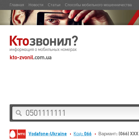
Главная
Новости
Статьи
Способы мобильного мошенничества
Vodafone-Ukraine
Код: 066
Вариант: (066) XXX