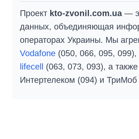
Проект
kto-zvonil.com.ua
— э
данных, объединяющая инфо
операторах Украины. Мы агре
Vodafone
(050, 066, 095, 099)
lifecell
(063, 073, 093), а так
Интертелеком (094) и ТриМоб 