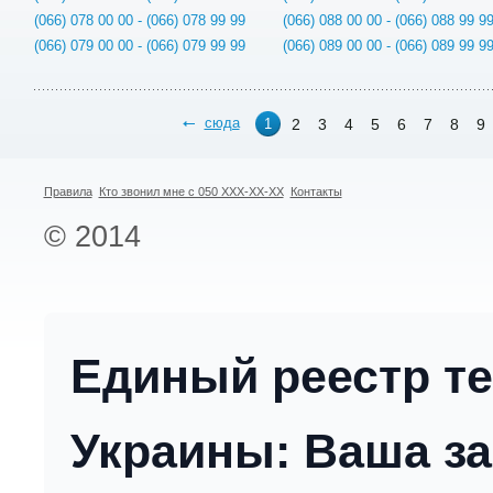
(066) 078 00 00 - (066) 078 99 99
(066) 088 00 00 - (066) 088 99 9
(066) 079 00 00 - (066) 079 99 99
(066) 089 00 00 - (066) 089 99 9
сюда
2
3
4
5
6
7
8
9
1
Правила
Кто звонил мне с 050 XXX-XX-XX
Контакты
© 2014
Единый реестр т
Украины: Ваша за