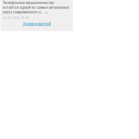
Телефонное мошенничество
остаётся одной из самых актуальных
угроз современного о... →
13.09.2025 15:45
Архив новостей