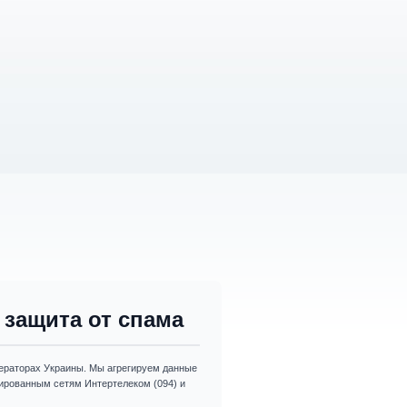
защита от спама
раторах Украины. Мы агрегируем данные
изированным сетям Интертелеком (094) и