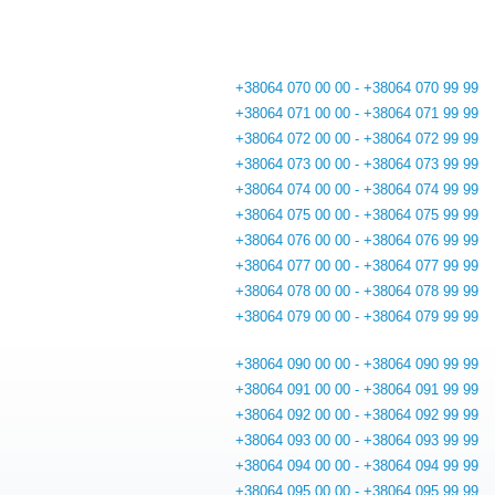
+38064 070 00 00 - +38064 070 99 99
+38064 071 00 00 - +38064 071 99 99
+38064 072 00 00 - +38064 072 99 99
+38064 073 00 00 - +38064 073 99 99
+38064 074 00 00 - +38064 074 99 99
+38064 075 00 00 - +38064 075 99 99
+38064 076 00 00 - +38064 076 99 99
+38064 077 00 00 - +38064 077 99 99
+38064 078 00 00 - +38064 078 99 99
+38064 079 00 00 - +38064 079 99 99
+38064 090 00 00 - +38064 090 99 99
+38064 091 00 00 - +38064 091 99 99
+38064 092 00 00 - +38064 092 99 99
+38064 093 00 00 - +38064 093 99 99
+38064 094 00 00 - +38064 094 99 99
+38064 095 00 00 - +38064 095 99 99