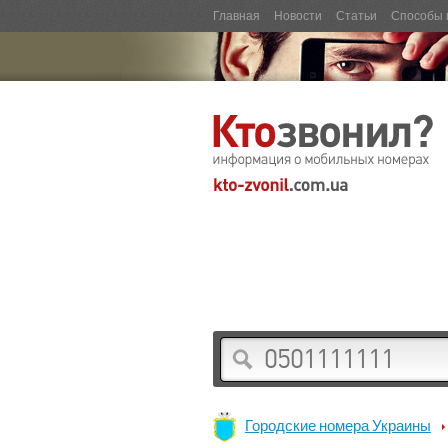
Главная
Новости
Статьи
Способы 
Городские номера Украины