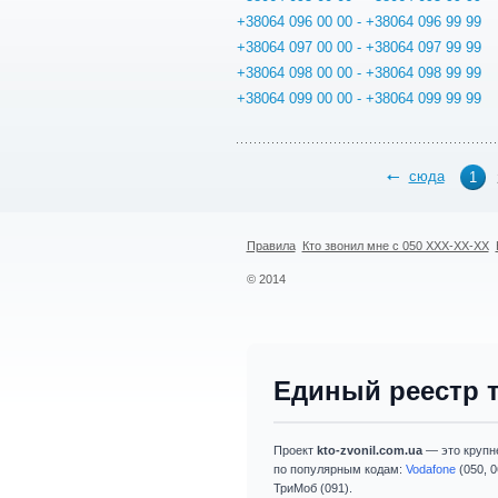
+38064 096 00 00 - +38064 096 99 99
+38064 097 00 00 - +38064 097 99 99
+38064 098 00 00 - +38064 098 99 99
+38064 099 00 00 - +38064 099 99 99
сюда
1
Правила
Кто звонил мне с 050 XXX-XX-XX
© 2014
Единый реестр 
Проект
kto-zvonil.com.ua
— это крупн
по популярным кодам:
Vodafone
(050, 0
ТриМоб (091).