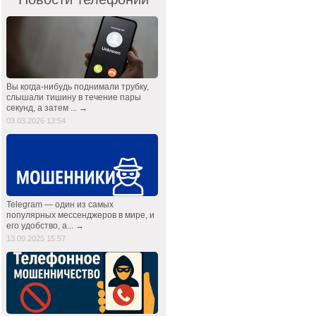
Вы когда-нибудь поднимали трубку,
слышали тишину в течение пары
секунд, а затем ... →
03.03.2026 13:54
Telegram — один из самых
популярных мессенджеров в мире, и
его удобство, а... →
13.09.2025 15:57