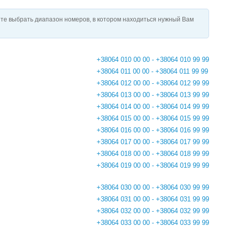
те выбрать диапазон номеров, в котором находиться нужный Вам
+38064 010 00 00 - +38064 010 99 99
+38064 011 00 00 - +38064 011 99 99
+38064 012 00 00 - +38064 012 99 99
+38064 013 00 00 - +38064 013 99 99
+38064 014 00 00 - +38064 014 99 99
+38064 015 00 00 - +38064 015 99 99
+38064 016 00 00 - +38064 016 99 99
+38064 017 00 00 - +38064 017 99 99
+38064 018 00 00 - +38064 018 99 99
+38064 019 00 00 - +38064 019 99 99
+38064 030 00 00 - +38064 030 99 99
+38064 031 00 00 - +38064 031 99 99
+38064 032 00 00 - +38064 032 99 99
+38064 033 00 00 - +38064 033 99 99