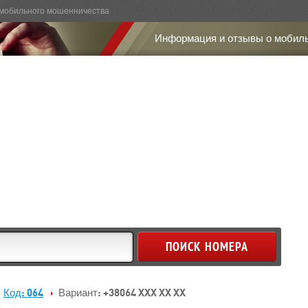
мобильного мошенничества
Информация и отзывы о мобил
Код: 064
Вариант: +38064 XXX XX XX