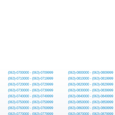
(063)-0700000 - (063)-0709999
(063)-0800000 - (063)-0809999
(063)-0710000 - (063)-0719999
(063)-0810000 - (063)-0819999
(063)-0720000 - (063)-0729999
(063)-0820000 - (063)-0829999
(063)-0730000 - (063)-0739999
(063)-0830000 - (063)-0839999
(063)-0740000 - (063)-0749999
(063)-0840000 - (063)-0849999
(063)-0750000 - (063)-0759999
(063)-0850000 - (063)-0859999
(063)-0760000 - (063)-0769999
(063)-0860000 - (063)-0869999
(063)-0770000 - (063)-0779999
(063)-0870000 - (063)-0879999