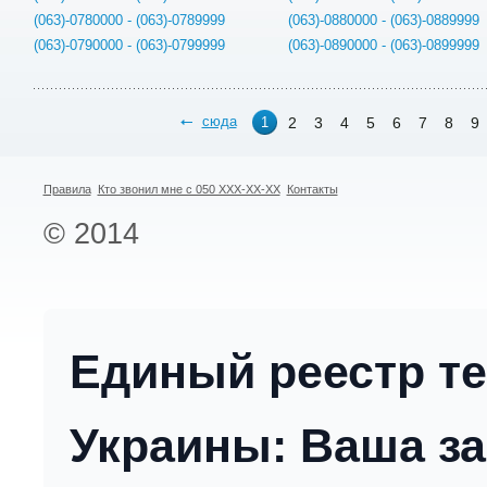
(063)-0780000 - (063)-0789999
(063)-0880000 - (063)-0889999
(063)-0790000 - (063)-0799999
(063)-0890000 - (063)-0899999
сюда
2
3
4
5
6
7
8
9
1
Правила
Кто звонил мне с 050 XXX-XX-XX
Контакты
© 2014
Единый реестр т
Украины: Ваша за