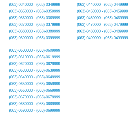
(063)-0340000 - (063)-0349999
(063)-0440000 - (063)-0449999
(063)-0350000 - (063)-0359999
(063)-0450000 - (063)-0459999
(063)-0360000 - (063)-0369999
(063)-0460000 - (063)-0469999
(063)-0370000 - (063)-0379999
(063)-0470000 - (063)-0479999
(063)-0380000 - (063)-0389999
(063)-0480000 - (063)-0489999
(063)-0390000 - (063)-0399999
(063)-0490000 - (063)-0499999
(063)-0600000 - (063)-0609999
(063)-0610000 - (063)-0619999
(063)-0620000 - (063)-0629999
(063)-0630000 - (063)-0639999
(063)-0640000 - (063)-0649999
(063)-0650000 - (063)-0659999
(063)-0660000 - (063)-0669999
(063)-0670000 - (063)-0679999
(063)-0680000 - (063)-0689999
(063)-0690000 - (063)-0699999