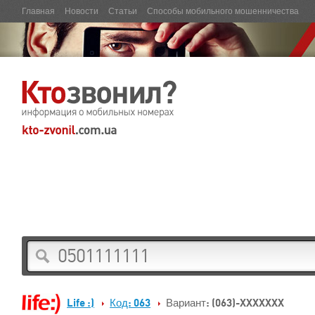
Главная
Новости
Статьи
Способы мобильного мошенничества
Life :)
Код: 063
Вариант: (063)-XXXXXXX