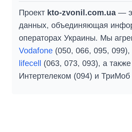
Проект
kto-zvonil.com.ua
— э
данных, объединяющая инфо
операторах Украины. Мы агре
Vodafone
(050, 066, 095, 099)
lifecell
(063, 073, 093), а так
Интертелеком (094) и ТриМоб 