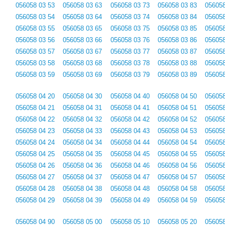
056058 03 53
056058 03 63
056058 03 73
056058 03 83
056058
056058 03 54
056058 03 64
056058 03 74
056058 03 84
056058
056058 03 55
056058 03 65
056058 03 75
056058 03 85
056058
056058 03 56
056058 03 66
056058 03 76
056058 03 86
056058
056058 03 57
056058 03 67
056058 03 77
056058 03 87
056058
056058 03 58
056058 03 68
056058 03 78
056058 03 88
056058
056058 03 59
056058 03 69
056058 03 79
056058 03 89
056058
056058 04 20
056058 04 30
056058 04 40
056058 04 50
056058
056058 04 21
056058 04 31
056058 04 41
056058 04 51
056058
056058 04 22
056058 04 32
056058 04 42
056058 04 52
056058
056058 04 23
056058 04 33
056058 04 43
056058 04 53
056058
056058 04 24
056058 04 34
056058 04 44
056058 04 54
056058
056058 04 25
056058 04 35
056058 04 45
056058 04 55
056058
056058 04 26
056058 04 36
056058 04 46
056058 04 56
056058
056058 04 27
056058 04 37
056058 04 47
056058 04 57
056058
056058 04 28
056058 04 38
056058 04 48
056058 04 58
056058
056058 04 29
056058 04 39
056058 04 49
056058 04 59
056058
056058 04 90
056058 05 00
056058 05 10
056058 05 20
056058