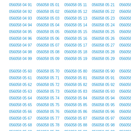
056058 04 91
056058 05 01
056058 05 11
056058 05 21
056058
056058 04 92
056058 05 02
056058 05 12
056058 05 22
056058
056058 04 93
056058 05 03
056058 05 13
056058 05 23
056058
056058 04 94
056058 05 04
056058 05 14
056058 05 24
056058
056058 04 95
056058 05 05
056058 05 15
056058 05 25
056058
056058 04 96
056058 05 06
056058 05 16
056058 05 26
056058
056058 04 97
056058 05 07
056058 05 17
056058 05 27
056058
056058 04 98
056058 05 08
056058 05 18
056058 05 28
056058
056058 04 99
056058 05 09
056058 05 19
056058 05 29
056058
056058 05 60
056058 05 70
056058 05 80
056058 05 90
056058
056058 05 61
056058 05 71
056058 05 81
056058 05 91
056058
056058 05 62
056058 05 72
056058 05 82
056058 05 92
056058
056058 05 63
056058 05 73
056058 05 83
056058 05 93
056058
056058 05 64
056058 05 74
056058 05 84
056058 05 94
056058
056058 05 65
056058 05 75
056058 05 85
056058 05 95
056058
056058 05 66
056058 05 76
056058 05 86
056058 05 96
056058
056058 05 67
056058 05 77
056058 05 87
056058 05 97
056058
056058 05 68
056058 05 78
056058 05 88
056058 05 98
056058