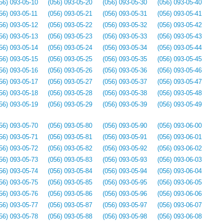
56) 093-05-10
(056) 093-05-20
(056) 093-05-30
(056) 093-05-40
56) 093-05-11
(056) 093-05-21
(056) 093-05-31
(056) 093-05-41
56) 093-05-12
(056) 093-05-22
(056) 093-05-32
(056) 093-05-42
56) 093-05-13
(056) 093-05-23
(056) 093-05-33
(056) 093-05-43
56) 093-05-14
(056) 093-05-24
(056) 093-05-34
(056) 093-05-44
56) 093-05-15
(056) 093-05-25
(056) 093-05-35
(056) 093-05-45
56) 093-05-16
(056) 093-05-26
(056) 093-05-36
(056) 093-05-46
56) 093-05-17
(056) 093-05-27
(056) 093-05-37
(056) 093-05-47
56) 093-05-18
(056) 093-05-28
(056) 093-05-38
(056) 093-05-48
56) 093-05-19
(056) 093-05-29
(056) 093-05-39
(056) 093-05-49
56) 093-05-70
(056) 093-05-80
(056) 093-05-90
(056) 093-06-00
56) 093-05-71
(056) 093-05-81
(056) 093-05-91
(056) 093-06-01
56) 093-05-72
(056) 093-05-82
(056) 093-05-92
(056) 093-06-02
56) 093-05-73
(056) 093-05-83
(056) 093-05-93
(056) 093-06-03
56) 093-05-74
(056) 093-05-84
(056) 093-05-94
(056) 093-06-04
56) 093-05-75
(056) 093-05-85
(056) 093-05-95
(056) 093-06-05
56) 093-05-76
(056) 093-05-86
(056) 093-05-96
(056) 093-06-06
56) 093-05-77
(056) 093-05-87
(056) 093-05-97
(056) 093-06-07
56) 093-05-78
(056) 093-05-88
(056) 093-05-98
(056) 093-06-08