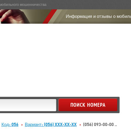
мобильного мошенничества
Информация и отзывы о мобил
Код: 056
Вариант: (056) XXX-XX-XX
(056) 093-00-00 ..