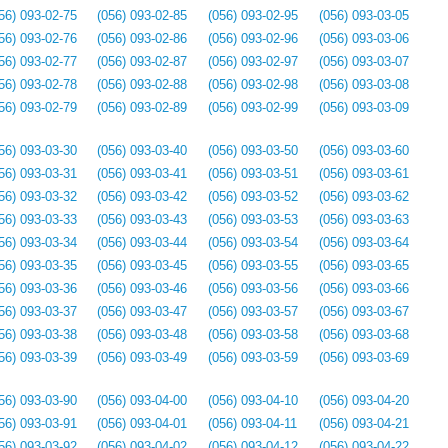
56) 093-02-75
(056) 093-02-85
(056) 093-02-95
(056) 093-03-05
56) 093-02-76
(056) 093-02-86
(056) 093-02-96
(056) 093-03-06
56) 093-02-77
(056) 093-02-87
(056) 093-02-97
(056) 093-03-07
56) 093-02-78
(056) 093-02-88
(056) 093-02-98
(056) 093-03-08
56) 093-02-79
(056) 093-02-89
(056) 093-02-99
(056) 093-03-09
56) 093-03-30
(056) 093-03-40
(056) 093-03-50
(056) 093-03-60
56) 093-03-31
(056) 093-03-41
(056) 093-03-51
(056) 093-03-61
56) 093-03-32
(056) 093-03-42
(056) 093-03-52
(056) 093-03-62
56) 093-03-33
(056) 093-03-43
(056) 093-03-53
(056) 093-03-63
56) 093-03-34
(056) 093-03-44
(056) 093-03-54
(056) 093-03-64
56) 093-03-35
(056) 093-03-45
(056) 093-03-55
(056) 093-03-65
56) 093-03-36
(056) 093-03-46
(056) 093-03-56
(056) 093-03-66
56) 093-03-37
(056) 093-03-47
(056) 093-03-57
(056) 093-03-67
56) 093-03-38
(056) 093-03-48
(056) 093-03-58
(056) 093-03-68
56) 093-03-39
(056) 093-03-49
(056) 093-03-59
(056) 093-03-69
56) 093-03-90
(056) 093-04-00
(056) 093-04-10
(056) 093-04-20
56) 093-03-91
(056) 093-04-01
(056) 093-04-11
(056) 093-04-21
56) 093-03-92
(056) 093-04-02
(056) 093-04-12
(056) 093-04-22