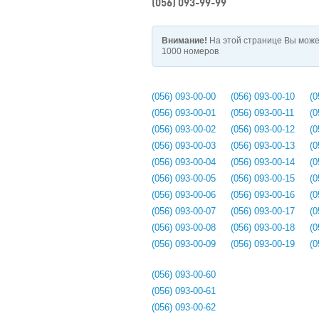
(056) 093-99-99
Внимание!
На этой странице Вы може
1000 номеров
(056) 093-00-00
(056) 093-00-10
(0
(056) 093-00-01
(056) 093-00-11
(0
(056) 093-00-02
(056) 093-00-12
(0
(056) 093-00-03
(056) 093-00-13
(0
(056) 093-00-04
(056) 093-00-14
(0
(056) 093-00-05
(056) 093-00-15
(0
(056) 093-00-06
(056) 093-00-16
(0
(056) 093-00-07
(056) 093-00-17
(0
(056) 093-00-08
(056) 093-00-18
(0
(056) 093-00-09
(056) 093-00-19
(0
(056) 093-00-60
(056) 093-00-61
(056) 093-00-62