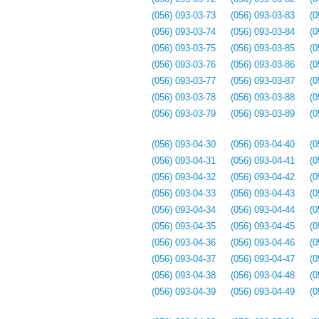
(056) 093-03-73
(056) 093-03-83
(0
(056) 093-03-74
(056) 093-03-84
(0
(056) 093-03-75
(056) 093-03-85
(0
(056) 093-03-76
(056) 093-03-86
(0
(056) 093-03-77
(056) 093-03-87
(0
(056) 093-03-78
(056) 093-03-88
(0
(056) 093-03-79
(056) 093-03-89
(0
(056) 093-04-30
(056) 093-04-40
(0
(056) 093-04-31
(056) 093-04-41
(0
(056) 093-04-32
(056) 093-04-42
(0
(056) 093-04-33
(056) 093-04-43
(0
(056) 093-04-34
(056) 093-04-44
(0
(056) 093-04-35
(056) 093-04-45
(0
(056) 093-04-36
(056) 093-04-46
(0
(056) 093-04-37
(056) 093-04-47
(0
(056) 093-04-38
(056) 093-04-48
(0
(056) 093-04-39
(056) 093-04-49
(0