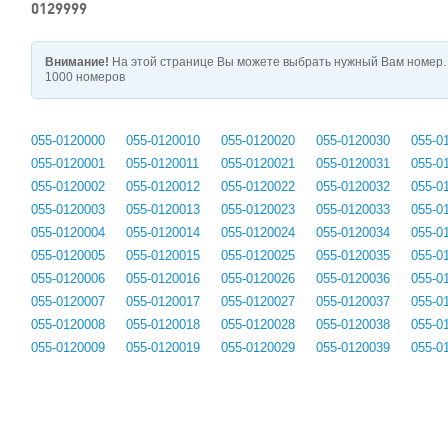
0129999
Внимание!
На этой странице Вы можете выбрать нужный Вам номер. 
1000 номеров
055-0120000
055-0120010
055-0120020
055-0120030
055-0
055-0120001
055-0120011
055-0120021
055-0120031
055-0
055-0120002
055-0120012
055-0120022
055-0120032
055-0
055-0120003
055-0120013
055-0120023
055-0120033
055-0
055-0120004
055-0120014
055-0120024
055-0120034
055-0
055-0120005
055-0120015
055-0120025
055-0120035
055-0
055-0120006
055-0120016
055-0120026
055-0120036
055-0
055-0120007
055-0120017
055-0120027
055-0120037
055-0
055-0120008
055-0120018
055-0120028
055-0120038
055-0
055-0120009
055-0120019
055-0120029
055-0120039
055-0