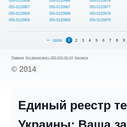
055-0120956
055-0120966
055-0120976
055-0120957
055-0120967
055-0120977
055-0120958
055-0120968
055-0120978
055-0120959
055-0120969
055-0120979
сюда
2
3
4
5
6
7
8
9
1
Правила
Кто звонил мне с 050 XXX-XX-XX
Контакты
© 2014
Единый реестр т
Украины: Ваша за