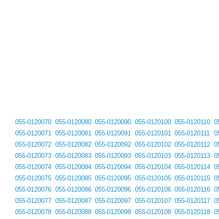
055-0120070
055-0120080
055-0120090
055-0120100
055-0120110
0
055-0120071
055-0120081
055-0120091
055-0120101
055-0120111
0
055-0120072
055-0120082
055-0120092
055-0120102
055-0120112
0
055-0120073
055-0120083
055-0120093
055-0120103
055-0120113
0
055-0120074
055-0120084
055-0120094
055-0120104
055-0120114
0
055-0120075
055-0120085
055-0120095
055-0120105
055-0120115
0
055-0120076
055-0120086
055-0120096
055-0120106
055-0120116
0
055-0120077
055-0120087
055-0120097
055-0120107
055-0120117
0
055-0120078
055-0120088
055-0120098
055-0120108
055-0120118
0