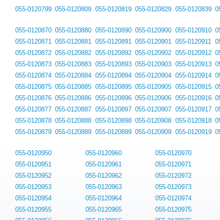
055-0120799
055-0120809
055-0120819
055-0120829
055-0120839
0
055-0120870
055-0120880
055-0120890
055-0120900
055-0120910
0
055-0120871
055-0120881
055-0120891
055-0120901
055-0120911
0
055-0120872
055-0120882
055-0120892
055-0120902
055-0120912
0
055-0120873
055-0120883
055-0120893
055-0120903
055-0120913
0
055-0120874
055-0120884
055-0120894
055-0120904
055-0120914
0
055-0120875
055-0120885
055-0120895
055-0120905
055-0120915
0
055-0120876
055-0120886
055-0120896
055-0120906
055-0120916
0
055-0120877
055-0120887
055-0120897
055-0120907
055-0120917
0
055-0120878
055-0120888
055-0120898
055-0120908
055-0120918
0
055-0120879
055-0120889
055-0120899
055-0120909
055-0120919
0
055-0120950
055-0120960
055-0120970
055-0120951
055-0120961
055-0120971
055-0120952
055-0120962
055-0120972
055-0120953
055-0120963
055-0120973
055-0120954
055-0120964
055-0120974
055-0120955
055-0120965
055-0120975