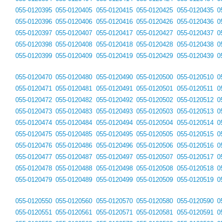
055-0120395
055-0120405
055-0120415
055-0120425
055-0120435
0
055-0120396
055-0120406
055-0120416
055-0120426
055-0120436
0
055-0120397
055-0120407
055-0120417
055-0120427
055-0120437
0
055-0120398
055-0120408
055-0120418
055-0120428
055-0120438
0
055-0120399
055-0120409
055-0120419
055-0120429
055-0120439
0
055-0120470
055-0120480
055-0120490
055-0120500
055-0120510
0
055-0120471
055-0120481
055-0120491
055-0120501
055-0120511
0
055-0120472
055-0120482
055-0120492
055-0120502
055-0120512
0
055-0120473
055-0120483
055-0120493
055-0120503
055-0120513
0
055-0120474
055-0120484
055-0120494
055-0120504
055-0120514
0
055-0120475
055-0120485
055-0120495
055-0120505
055-0120515
0
055-0120476
055-0120486
055-0120496
055-0120506
055-0120516
0
055-0120477
055-0120487
055-0120497
055-0120507
055-0120517
0
055-0120478
055-0120488
055-0120498
055-0120508
055-0120518
0
055-0120479
055-0120489
055-0120499
055-0120509
055-0120519
0
055-0120550
055-0120560
055-0120570
055-0120580
055-0120590
0
055-0120551
055-0120561
055-0120571
055-0120581
055-0120591
0