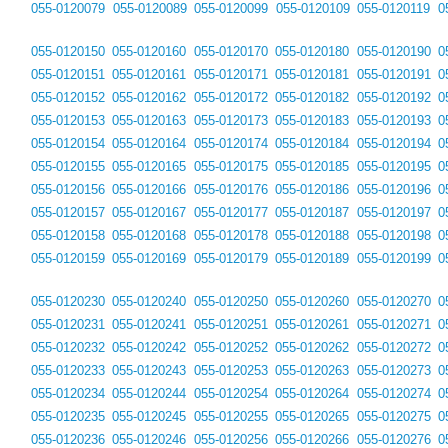
055-0120079
055-0120089
055-0120099
055-0120109
055-0120119
0
055-0120150
055-0120160
055-0120170
055-0120180
055-0120190
0
055-0120151
055-0120161
055-0120171
055-0120181
055-0120191
0
055-0120152
055-0120162
055-0120172
055-0120182
055-0120192
0
055-0120153
055-0120163
055-0120173
055-0120183
055-0120193
0
055-0120154
055-0120164
055-0120174
055-0120184
055-0120194
0
055-0120155
055-0120165
055-0120175
055-0120185
055-0120195
0
055-0120156
055-0120166
055-0120176
055-0120186
055-0120196
0
055-0120157
055-0120167
055-0120177
055-0120187
055-0120197
0
055-0120158
055-0120168
055-0120178
055-0120188
055-0120198
0
055-0120159
055-0120169
055-0120179
055-0120189
055-0120199
0
055-0120230
055-0120240
055-0120250
055-0120260
055-0120270
0
055-0120231
055-0120241
055-0120251
055-0120261
055-0120271
0
055-0120232
055-0120242
055-0120252
055-0120262
055-0120272
0
055-0120233
055-0120243
055-0120253
055-0120263
055-0120273
0
055-0120234
055-0120244
055-0120254
055-0120264
055-0120274
0
055-0120235
055-0120245
055-0120255
055-0120265
055-0120275
0
055-0120236
055-0120246
055-0120256
055-0120266
055-0120276
0