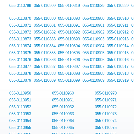
055-0110799
055-0110809
055-0110819
055-0110829
055-0110839
0
055-0110870
055-0110880
055-0110890
055-0110900
055-0110910
0
055-0110871
055-0110881
055-0110891
055-0110901
055-0110911
0
055-0110872
055-0110882
055-0110892
055-0110902
055-0110912
0
055-0110873
055-0110883
055-0110893
055-0110903
055-0110913
0
055-0110874
055-0110884
055-0110894
055-0110904
055-0110914
0
055-0110875
055-0110885
055-0110895
055-0110905
055-0110915
0
055-0110876
055-0110886
055-0110896
055-0110906
055-0110916
0
055-0110877
055-0110887
055-0110897
055-0110907
055-0110917
0
055-0110878
055-0110888
055-0110898
055-0110908
055-0110918
0
055-0110879
055-0110889
055-0110899
055-0110909
055-0110919
0
055-0110950
055-0110960
055-0110970
055-0110951
055-0110961
055-0110971
055-0110952
055-0110962
055-0110972
055-0110953
055-0110963
055-0110973
055-0110954
055-0110964
055-0110974
055-0110955
055-0110965
055-0110975