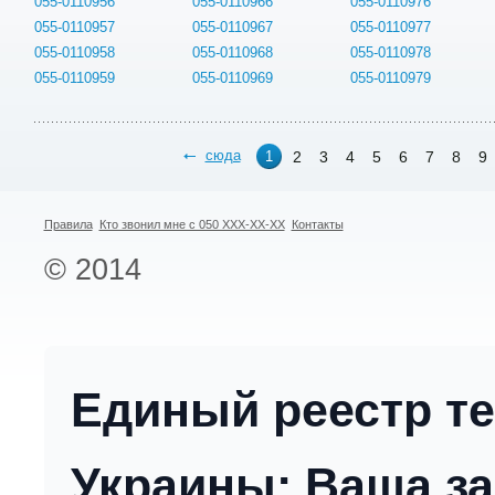
055-0110956
055-0110966
055-0110976
055-0110957
055-0110967
055-0110977
055-0110958
055-0110968
055-0110978
055-0110959
055-0110969
055-0110979
сюда
2
3
4
5
6
7
8
9
1
Правила
Кто звонил мне с 050 XXX-XX-XX
Контакты
© 2014
Единый реестр т
Украины: Ваша за