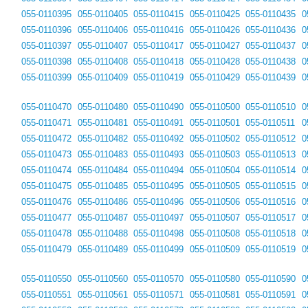
055-0110395
055-0110405
055-0110415
055-0110425
055-0110435
0
055-0110396
055-0110406
055-0110416
055-0110426
055-0110436
0
055-0110397
055-0110407
055-0110417
055-0110427
055-0110437
0
055-0110398
055-0110408
055-0110418
055-0110428
055-0110438
0
055-0110399
055-0110409
055-0110419
055-0110429
055-0110439
0
055-0110470
055-0110480
055-0110490
055-0110500
055-0110510
0
055-0110471
055-0110481
055-0110491
055-0110501
055-0110511
0
055-0110472
055-0110482
055-0110492
055-0110502
055-0110512
0
055-0110473
055-0110483
055-0110493
055-0110503
055-0110513
0
055-0110474
055-0110484
055-0110494
055-0110504
055-0110514
0
055-0110475
055-0110485
055-0110495
055-0110505
055-0110515
0
055-0110476
055-0110486
055-0110496
055-0110506
055-0110516
0
055-0110477
055-0110487
055-0110497
055-0110507
055-0110517
0
055-0110478
055-0110488
055-0110498
055-0110508
055-0110518
0
055-0110479
055-0110489
055-0110499
055-0110509
055-0110519
0
055-0110550
055-0110560
055-0110570
055-0110580
055-0110590
0
055-0110551
055-0110561
055-0110571
055-0110581
055-0110591
0