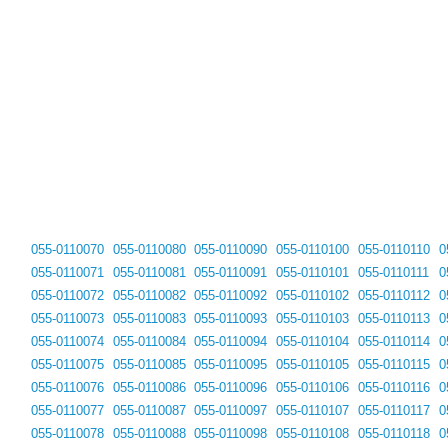
055-0110070
055-0110080
055-0110090
055-0110100
055-0110110
0
055-0110071
055-0110081
055-0110091
055-0110101
055-0110111
0
055-0110072
055-0110082
055-0110092
055-0110102
055-0110112
0
055-0110073
055-0110083
055-0110093
055-0110103
055-0110113
0
055-0110074
055-0110084
055-0110094
055-0110104
055-0110114
0
055-0110075
055-0110085
055-0110095
055-0110105
055-0110115
0
055-0110076
055-0110086
055-0110096
055-0110106
055-0110116
0
055-0110077
055-0110087
055-0110097
055-0110107
055-0110117
0
055-0110078
055-0110088
055-0110098
055-0110108
055-0110118
0