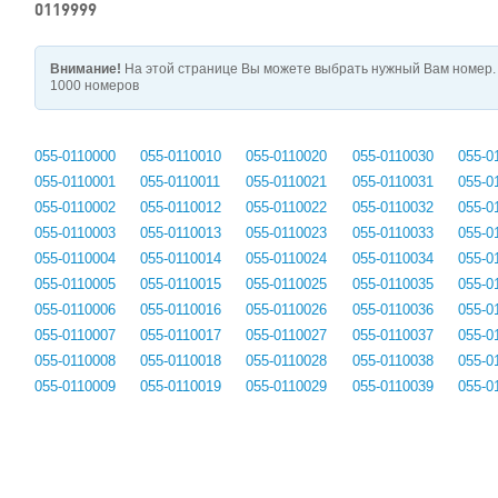
0119999
Внимание!
На этой странице Вы можете выбрать нужный Вам номер. 
1000 номеров
055-0110000
055-0110010
055-0110020
055-0110030
055-0
055-0110001
055-0110011
055-0110021
055-0110031
055-0
055-0110002
055-0110012
055-0110022
055-0110032
055-0
055-0110003
055-0110013
055-0110023
055-0110033
055-0
055-0110004
055-0110014
055-0110024
055-0110034
055-0
055-0110005
055-0110015
055-0110025
055-0110035
055-0
055-0110006
055-0110016
055-0110026
055-0110036
055-0
055-0110007
055-0110017
055-0110027
055-0110037
055-0
055-0110008
055-0110018
055-0110028
055-0110038
055-0
055-0110009
055-0110019
055-0110029
055-0110039
055-0