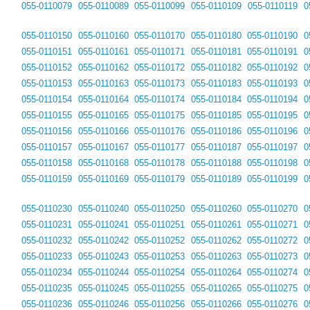
055-0110079
055-0110089
055-0110099
055-0110109
055-0110119
0
055-0110150
055-0110160
055-0110170
055-0110180
055-0110190
0
055-0110151
055-0110161
055-0110171
055-0110181
055-0110191
0
055-0110152
055-0110162
055-0110172
055-0110182
055-0110192
0
055-0110153
055-0110163
055-0110173
055-0110183
055-0110193
0
055-0110154
055-0110164
055-0110174
055-0110184
055-0110194
0
055-0110155
055-0110165
055-0110175
055-0110185
055-0110195
0
055-0110156
055-0110166
055-0110176
055-0110186
055-0110196
0
055-0110157
055-0110167
055-0110177
055-0110187
055-0110197
0
055-0110158
055-0110168
055-0110178
055-0110188
055-0110198
0
055-0110159
055-0110169
055-0110179
055-0110189
055-0110199
0
055-0110230
055-0110240
055-0110250
055-0110260
055-0110270
0
055-0110231
055-0110241
055-0110251
055-0110261
055-0110271
0
055-0110232
055-0110242
055-0110252
055-0110262
055-0110272
0
055-0110233
055-0110243
055-0110253
055-0110263
055-0110273
0
055-0110234
055-0110244
055-0110254
055-0110264
055-0110274
0
055-0110235
055-0110245
055-0110255
055-0110265
055-0110275
0
055-0110236
055-0110246
055-0110256
055-0110266
055-0110276
0