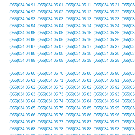
(055)034 04 91
(055)034 05 01
(055)034 05 11
(055)034 05 21
(055)03
(055)034 04 92
(055)034 05 02
(055)034 05 12
(055)034 05 22
(055)03
(055)034 04 93
(055)034 05 03
(055)034 05 13
(055)034 05 23
(055)03
(055)034 04 94
(055)034 05 04
(055)034 05 14
(055)034 05 24
(055)03
(055)034 04 95
(055)034 05 05
(055)034 05 15
(055)034 05 25
(055)03
(055)034 04 96
(055)034 05 06
(055)034 05 16
(055)034 05 26
(055)03
(055)034 04 97
(055)034 05 07
(055)034 05 17
(055)034 05 27
(055)03
(055)034 04 98
(055)034 05 08
(055)034 05 18
(055)034 05 28
(055)03
(055)034 04 99
(055)034 05 09
(055)034 05 19
(055)034 05 29
(055)03
(055)034 05 60
(055)034 05 70
(055)034 05 80
(055)034 05 90
(055)03
(055)034 05 61
(055)034 05 71
(055)034 05 81
(055)034 05 91
(055)03
(055)034 05 62
(055)034 05 72
(055)034 05 82
(055)034 05 92
(055)03
(055)034 05 63
(055)034 05 73
(055)034 05 83
(055)034 05 93
(055)03
(055)034 05 64
(055)034 05 74
(055)034 05 84
(055)034 05 94
(055)03
(055)034 05 65
(055)034 05 75
(055)034 05 85
(055)034 05 95
(055)03
(055)034 05 66
(055)034 05 76
(055)034 05 86
(055)034 05 96
(055)03
(055)034 05 67
(055)034 05 77
(055)034 05 87
(055)034 05 97
(055)03
(055)034 05 68
(055)034 05 78
(055)034 05 88
(055)034 05 98
(055)03