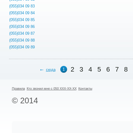
(055)034 09 83
(055)034 09 84
(055)034 09 85
(055)034 09 86
(055)034 09 87
(055)034 09 88
(055)034 09 89
2
3
4
5
6
7
8
1
сюда
Правила
Кто звонил мне с 050 XXX-XX-XX
Контакты
© 2014