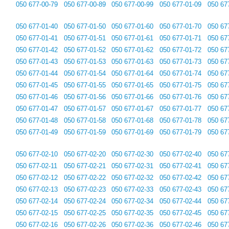
050 677-00-79
050 677-00-89
050 677-00-99
050 677-01-09
050 67
050 677-01-40
050 677-01-50
050 677-01-60
050 677-01-70
050 67
050 677-01-41
050 677-01-51
050 677-01-61
050 677-01-71
050 67
050 677-01-42
050 677-01-52
050 677-01-62
050 677-01-72
050 67
050 677-01-43
050 677-01-53
050 677-01-63
050 677-01-73
050 67
050 677-01-44
050 677-01-54
050 677-01-64
050 677-01-74
050 67
050 677-01-45
050 677-01-55
050 677-01-65
050 677-01-75
050 67
050 677-01-46
050 677-01-56
050 677-01-66
050 677-01-76
050 67
050 677-01-47
050 677-01-57
050 677-01-67
050 677-01-77
050 67
050 677-01-48
050 677-01-58
050 677-01-68
050 677-01-78
050 67
050 677-01-49
050 677-01-59
050 677-01-69
050 677-01-79
050 67
050 677-02-10
050 677-02-20
050 677-02-30
050 677-02-40
050 67
050 677-02-11
050 677-02-21
050 677-02-31
050 677-02-41
050 67
050 677-02-12
050 677-02-22
050 677-02-32
050 677-02-42
050 67
050 677-02-13
050 677-02-23
050 677-02-33
050 677-02-43
050 67
050 677-02-14
050 677-02-24
050 677-02-34
050 677-02-44
050 67
050 677-02-15
050 677-02-25
050 677-02-35
050 677-02-45
050 67
050 677-02-16
050 677-02-26
050 677-02-36
050 677-02-46
050 67