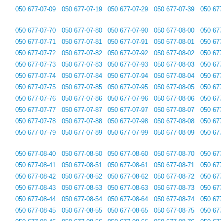
050 677-07-09
050 677-07-19
050 677-07-29
050 677-07-39
050 67
050 677-07-70
050 677-07-80
050 677-07-90
050 677-08-00
050 67
050 677-07-71
050 677-07-81
050 677-07-91
050 677-08-01
050 67
050 677-07-72
050 677-07-82
050 677-07-92
050 677-08-02
050 67
050 677-07-73
050 677-07-83
050 677-07-93
050 677-08-03
050 67
050 677-07-74
050 677-07-84
050 677-07-94
050 677-08-04
050 67
050 677-07-75
050 677-07-85
050 677-07-95
050 677-08-05
050 67
050 677-07-76
050 677-07-86
050 677-07-96
050 677-08-06
050 67
050 677-07-77
050 677-07-87
050 677-07-97
050 677-08-07
050 67
050 677-07-78
050 677-07-88
050 677-07-98
050 677-08-08
050 67
050 677-07-79
050 677-07-89
050 677-07-99
050 677-08-09
050 67
050 677-08-40
050 677-08-50
050 677-08-60
050 677-08-70
050 67
050 677-08-41
050 677-08-51
050 677-08-61
050 677-08-71
050 67
050 677-08-42
050 677-08-52
050 677-08-62
050 677-08-72
050 67
050 677-08-43
050 677-08-53
050 677-08-63
050 677-08-73
050 67
050 677-08-44
050 677-08-54
050 677-08-64
050 677-08-74
050 67
050 677-08-45
050 677-08-55
050 677-08-65
050 677-08-75
050 67