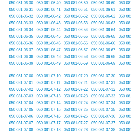
050 081-06-30
050 081-06-40
050 081-06-50
050 081-06-60
050 08
050 081-06-31
050 081-06-41
050 081-06-51
050 081-06-61
050 08
050 081-06-32
050 081-06-42
050 081-06-52
050 081-06-62
050 08
050 081-06-33
050 081-06-43
050 081-06-53
050 081-06-63
050 08
050 081-06-34
050 081-06-44
050 081-06-54
050 081-06-64
050 08
050 081-06-35
050 081-06-45
050 081-06-55
050 081-06-65
050 08
050 081-06-36
050 081-06-46
050 081-06-56
050 081-06-66
050 08
050 081-06-37
050 081-06-47
050 081-06-57
050 081-06-67
050 08
050 081-06-38
050 081-06-48
050 081-06-58
050 081-06-68
050 08
050 081-06-39
050 081-06-49
050 081-06-59
050 081-06-69
050 08
050 081-07-00
050 081-07-10
050 081-07-20
050 081-07-30
050 08
050 081-07-01
050 081-07-11
050 081-07-21
050 081-07-31
050 08
050 081-07-02
050 081-07-12
050 081-07-22
050 081-07-32
050 08
050 081-07-03
050 081-07-13
050 081-07-23
050 081-07-33
050 08
050 081-07-04
050 081-07-14
050 081-07-24
050 081-07-34
050 08
050 081-07-05
050 081-07-15
050 081-07-25
050 081-07-35
050 08
050 081-07-06
050 081-07-16
050 081-07-26
050 081-07-36
050 08
050 081-07-07
050 081-07-17
050 081-07-27
050 081-07-37
050 08
050 081-07-08
050 081-07-18
050 081-07-28
050 081-07-38
050 08