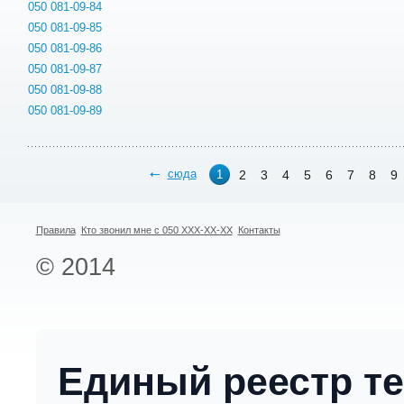
050 081-09-84
050 081-09-85
050 081-09-86
050 081-09-87
050 081-09-88
050 081-09-89
сюда
2
3
4
5
6
7
8
9
1
Правила
Кто звонил мне с 050 XXX-XX-XX
Контакты
© 2014
Единый реестр т