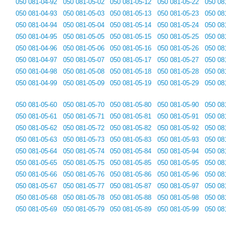
050 081-04-92
050 081-05-02
050 081-05-12
050 081-05-22
050 08
050 081-04-93
050 081-05-03
050 081-05-13
050 081-05-23
050 08
050 081-04-94
050 081-05-04
050 081-05-14
050 081-05-24
050 08
050 081-04-95
050 081-05-05
050 081-05-15
050 081-05-25
050 08
050 081-04-96
050 081-05-06
050 081-05-16
050 081-05-26
050 08
050 081-04-97
050 081-05-07
050 081-05-17
050 081-05-27
050 08
050 081-04-98
050 081-05-08
050 081-05-18
050 081-05-28
050 08
050 081-04-99
050 081-05-09
050 081-05-19
050 081-05-29
050 08
050 081-05-60
050 081-05-70
050 081-05-80
050 081-05-90
050 08
050 081-05-61
050 081-05-71
050 081-05-81
050 081-05-91
050 08
050 081-05-62
050 081-05-72
050 081-05-82
050 081-05-92
050 08
050 081-05-63
050 081-05-73
050 081-05-83
050 081-05-93
050 08
050 081-05-64
050 081-05-74
050 081-05-84
050 081-05-94
050 08
050 081-05-65
050 081-05-75
050 081-05-85
050 081-05-95
050 08
050 081-05-66
050 081-05-76
050 081-05-86
050 081-05-96
050 08
050 081-05-67
050 081-05-77
050 081-05-87
050 081-05-97
050 08
050 081-05-68
050 081-05-78
050 081-05-88
050 081-05-98
050 08
050 081-05-69
050 081-05-79
050 081-05-89
050 081-05-99
050 08