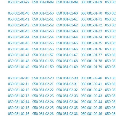
050 081-00-79
050 081-00-89
050 081-00-99
050 081-01-09
050 08
050 081-01-40
050 081-01-50
050 081-01-60
050 081-01-70
050 08
050 081-01-41
050 081-01-51
050 081-01-61
050 081-01-71
050 08
050 081-01-42
050 081-01-52
050 081-01-62
050 081-01-72
050 08
050 081-01-43
050 081-01-53
050 081-01-63
050 081-01-73
050 08
050 081-01-44
050 081-01-54
050 081-01-64
050 081-01-74
050 08
050 081-01-45
050 081-01-55
050 081-01-65
050 081-01-75
050 08
050 081-01-46
050 081-01-56
050 081-01-66
050 081-01-76
050 08
050 081-01-47
050 081-01-57
050 081-01-67
050 081-01-77
050 08
050 081-01-48
050 081-01-58
050 081-01-68
050 081-01-78
050 08
050 081-01-49
050 081-01-59
050 081-01-69
050 081-01-79
050 08
050 081-02-10
050 081-02-20
050 081-02-30
050 081-02-40
050 08
050 081-02-11
050 081-02-21
050 081-02-31
050 081-02-41
050 08
050 081-02-12
050 081-02-22
050 081-02-32
050 081-02-42
050 08
050 081-02-13
050 081-02-23
050 081-02-33
050 081-02-43
050 08
050 081-02-14
050 081-02-24
050 081-02-34
050 081-02-44
050 08
050 081-02-15
050 081-02-25
050 081-02-35
050 081-02-45
050 08
050 081-02-16
050 081-02-26
050 081-02-36
050 081-02-46
050 08