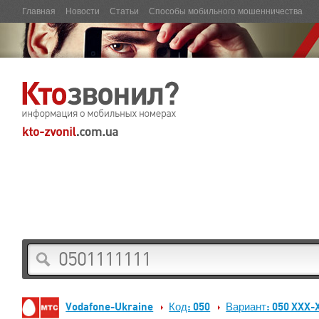
Главная
Новости
Статьи
Способы мобильного мошенничества
Vodafone-Ukraine
Код: 050
Вариант: 050 XXX-