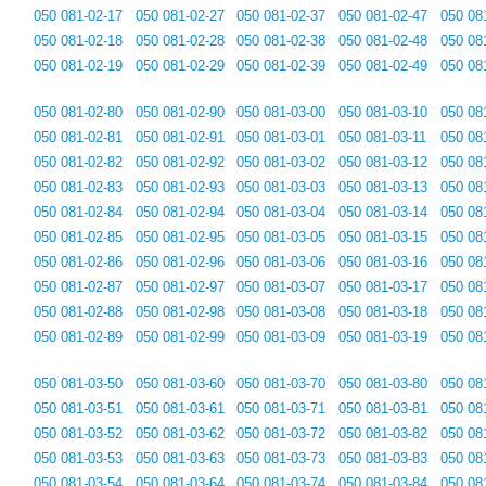
050 081-02-17
050 081-02-27
050 081-02-37
050 081-02-47
050 08
050 081-02-18
050 081-02-28
050 081-02-38
050 081-02-48
050 08
050 081-02-19
050 081-02-29
050 081-02-39
050 081-02-49
050 08
050 081-02-80
050 081-02-90
050 081-03-00
050 081-03-10
050 08
050 081-02-81
050 081-02-91
050 081-03-01
050 081-03-11
050 08
050 081-02-82
050 081-02-92
050 081-03-02
050 081-03-12
050 08
050 081-02-83
050 081-02-93
050 081-03-03
050 081-03-13
050 08
050 081-02-84
050 081-02-94
050 081-03-04
050 081-03-14
050 08
050 081-02-85
050 081-02-95
050 081-03-05
050 081-03-15
050 08
050 081-02-86
050 081-02-96
050 081-03-06
050 081-03-16
050 08
050 081-02-87
050 081-02-97
050 081-03-07
050 081-03-17
050 08
050 081-02-88
050 081-02-98
050 081-03-08
050 081-03-18
050 08
050 081-02-89
050 081-02-99
050 081-03-09
050 081-03-19
050 08
050 081-03-50
050 081-03-60
050 081-03-70
050 081-03-80
050 08
050 081-03-51
050 081-03-61
050 081-03-71
050 081-03-81
050 08
050 081-03-52
050 081-03-62
050 081-03-72
050 081-03-82
050 08
050 081-03-53
050 081-03-63
050 081-03-73
050 081-03-83
050 08
050 081-03-54
050 081-03-64
050 081-03-74
050 081-03-84
050 08