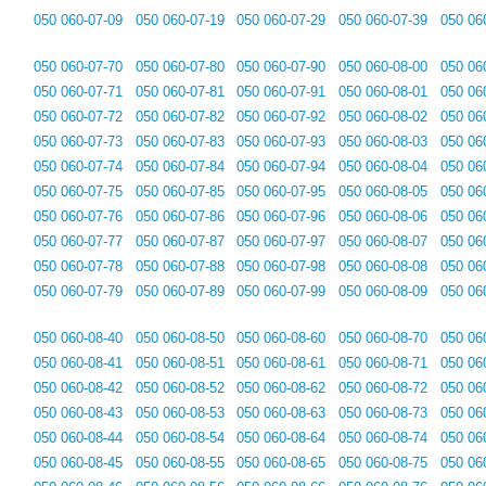
050 060-07-09
050 060-07-19
050 060-07-29
050 060-07-39
050 06
050 060-07-70
050 060-07-80
050 060-07-90
050 060-08-00
050 06
050 060-07-71
050 060-07-81
050 060-07-91
050 060-08-01
050 06
050 060-07-72
050 060-07-82
050 060-07-92
050 060-08-02
050 06
050 060-07-73
050 060-07-83
050 060-07-93
050 060-08-03
050 06
050 060-07-74
050 060-07-84
050 060-07-94
050 060-08-04
050 06
050 060-07-75
050 060-07-85
050 060-07-95
050 060-08-05
050 06
050 060-07-76
050 060-07-86
050 060-07-96
050 060-08-06
050 06
050 060-07-77
050 060-07-87
050 060-07-97
050 060-08-07
050 06
050 060-07-78
050 060-07-88
050 060-07-98
050 060-08-08
050 06
050 060-07-79
050 060-07-89
050 060-07-99
050 060-08-09
050 06
050 060-08-40
050 060-08-50
050 060-08-60
050 060-08-70
050 06
050 060-08-41
050 060-08-51
050 060-08-61
050 060-08-71
050 06
050 060-08-42
050 060-08-52
050 060-08-62
050 060-08-72
050 06
050 060-08-43
050 060-08-53
050 060-08-63
050 060-08-73
050 06
050 060-08-44
050 060-08-54
050 060-08-64
050 060-08-74
050 06
050 060-08-45
050 060-08-55
050 060-08-65
050 060-08-75
050 06