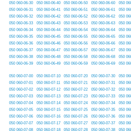
050 060-06-30
050 060-06-40
050 060-06-50
050 060-06-60
050 06
050 060-06-31
050 060-06-41
050 060-06-51
050 060-06-61
050 06
050 060-06-32
050 060-06-42
050 060-06-52
050 060-06-62
050 06
050 060-06-33
050 060-06-43
050 060-06-53
050 060-06-63
050 06
050 060-06-34
050 060-06-44
050 060-06-54
050 060-06-64
050 06
050 060-06-35
050 060-06-45
050 060-06-55
050 060-06-65
050 06
050 060-06-36
050 060-06-46
050 060-06-56
050 060-06-66
050 06
050 060-06-37
050 060-06-47
050 060-06-57
050 060-06-67
050 06
050 060-06-38
050 060-06-48
050 060-06-58
050 060-06-68
050 06
050 060-06-39
050 060-06-49
050 060-06-59
050 060-06-69
050 06
050 060-07-00
050 060-07-10
050 060-07-20
050 060-07-30
050 06
050 060-07-01
050 060-07-11
050 060-07-21
050 060-07-31
050 06
050 060-07-02
050 060-07-12
050 060-07-22
050 060-07-32
050 06
050 060-07-03
050 060-07-13
050 060-07-23
050 060-07-33
050 06
050 060-07-04
050 060-07-14
050 060-07-24
050 060-07-34
050 06
050 060-07-05
050 060-07-15
050 060-07-25
050 060-07-35
050 06
050 060-07-06
050 060-07-16
050 060-07-26
050 060-07-36
050 06
050 060-07-07
050 060-07-17
050 060-07-27
050 060-07-37
050 06
050 060-07-08
050 060-07-18
050 060-07-28
050 060-07-38
050 06