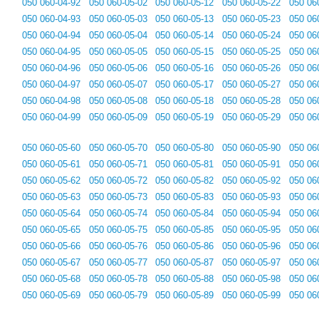
050 060-04-92
050 060-05-02
050 060-05-12
050 060-05-22
050 06
050 060-04-93
050 060-05-03
050 060-05-13
050 060-05-23
050 06
050 060-04-94
050 060-05-04
050 060-05-14
050 060-05-24
050 06
050 060-04-95
050 060-05-05
050 060-05-15
050 060-05-25
050 06
050 060-04-96
050 060-05-06
050 060-05-16
050 060-05-26
050 06
050 060-04-97
050 060-05-07
050 060-05-17
050 060-05-27
050 06
050 060-04-98
050 060-05-08
050 060-05-18
050 060-05-28
050 06
050 060-04-99
050 060-05-09
050 060-05-19
050 060-05-29
050 06
050 060-05-60
050 060-05-70
050 060-05-80
050 060-05-90
050 06
050 060-05-61
050 060-05-71
050 060-05-81
050 060-05-91
050 06
050 060-05-62
050 060-05-72
050 060-05-82
050 060-05-92
050 06
050 060-05-63
050 060-05-73
050 060-05-83
050 060-05-93
050 06
050 060-05-64
050 060-05-74
050 060-05-84
050 060-05-94
050 06
050 060-05-65
050 060-05-75
050 060-05-85
050 060-05-95
050 06
050 060-05-66
050 060-05-76
050 060-05-86
050 060-05-96
050 06
050 060-05-67
050 060-05-77
050 060-05-87
050 060-05-97
050 06
050 060-05-68
050 060-05-78
050 060-05-88
050 060-05-98
050 06
050 060-05-69
050 060-05-79
050 060-05-89
050 060-05-99
050 06