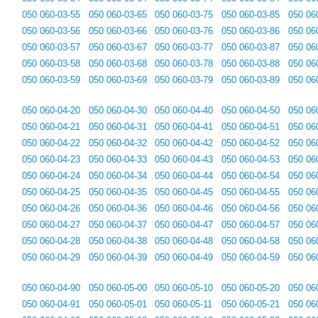
050 060-03-55
050 060-03-65
050 060-03-75
050 060-03-85
050 06
050 060-03-56
050 060-03-66
050 060-03-76
050 060-03-86
050 06
050 060-03-57
050 060-03-67
050 060-03-77
050 060-03-87
050 06
050 060-03-58
050 060-03-68
050 060-03-78
050 060-03-88
050 06
050 060-03-59
050 060-03-69
050 060-03-79
050 060-03-89
050 06
050 060-04-20
050 060-04-30
050 060-04-40
050 060-04-50
050 06
050 060-04-21
050 060-04-31
050 060-04-41
050 060-04-51
050 06
050 060-04-22
050 060-04-32
050 060-04-42
050 060-04-52
050 06
050 060-04-23
050 060-04-33
050 060-04-43
050 060-04-53
050 06
050 060-04-24
050 060-04-34
050 060-04-44
050 060-04-54
050 06
050 060-04-25
050 060-04-35
050 060-04-45
050 060-04-55
050 06
050 060-04-26
050 060-04-36
050 060-04-46
050 060-04-56
050 06
050 060-04-27
050 060-04-37
050 060-04-47
050 060-04-57
050 06
050 060-04-28
050 060-04-38
050 060-04-48
050 060-04-58
050 06
050 060-04-29
050 060-04-39
050 060-04-49
050 060-04-59
050 06
050 060-04-90
050 060-05-00
050 060-05-10
050 060-05-20
050 06
050 060-04-91
050 060-05-01
050 060-05-11
050 060-05-21
050 06