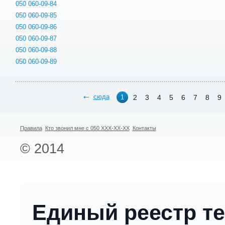
050 060-09-84
050 060-09-85
050 060-09-86
050 060-09-87
050 060-09-88
050 060-09-89
сюда
2
3
4
5
6
7
8
9
1
Правила
Кто звонил мне с 050 XXX-XX-XX
Контакты
© 2014
Единый реестр т