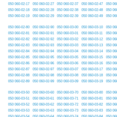
050 060-02-17
050 060-02-27
050 060-02-37
050 060-02-47
050 06
050 060-02-18
050 060-02-28
050 060-02-38
050 060-02-48
050 06
050 060-02-19
050 060-02-29
050 060-02-39
050 060-02-49
050 06
050 060-02-80
050 060-02-90
050 060-03-00
050 060-03-10
050 06
050 060-02-81
050 060-02-91
050 060-03-01
050 060-03-11
050 06
050 060-02-82
050 060-02-92
050 060-03-02
050 060-03-12
050 06
050 060-02-83
050 060-02-93
050 060-03-03
050 060-03-13
050 06
050 060-02-84
050 060-02-94
050 060-03-04
050 060-03-14
050 06
050 060-02-85
050 060-02-95
050 060-03-05
050 060-03-15
050 06
050 060-02-86
050 060-02-96
050 060-03-06
050 060-03-16
050 06
050 060-02-87
050 060-02-97
050 060-03-07
050 060-03-17
050 06
050 060-02-88
050 060-02-98
050 060-03-08
050 060-03-18
050 06
050 060-02-89
050 060-02-99
050 060-03-09
050 060-03-19
050 06
050 060-03-50
050 060-03-60
050 060-03-70
050 060-03-80
050 06
050 060-03-51
050 060-03-61
050 060-03-71
050 060-03-81
050 06
050 060-03-52
050 060-03-62
050 060-03-72
050 060-03-82
050 06
050 060-03-53
050 060-03-63
050 060-03-73
050 060-03-83
050 06
050 060-03-54
050 060-03-64
050 060-03-74
050 060-03-84
050 06