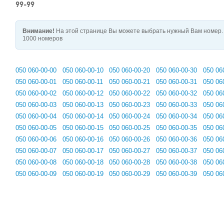
99-99
Внимание!
На этой странице Вы можете выбрать нужный Вам номер. 
1000 номеров
050 060-00-00
050 060-00-10
050 060-00-20
050 060-00-30
050 06
050 060-00-01
050 060-00-11
050 060-00-21
050 060-00-31
050 06
050 060-00-02
050 060-00-12
050 060-00-22
050 060-00-32
050 06
050 060-00-03
050 060-00-13
050 060-00-23
050 060-00-33
050 06
050 060-00-04
050 060-00-14
050 060-00-24
050 060-00-34
050 06
050 060-00-05
050 060-00-15
050 060-00-25
050 060-00-35
050 06
050 060-00-06
050 060-00-16
050 060-00-26
050 060-00-36
050 06
050 060-00-07
050 060-00-17
050 060-00-27
050 060-00-37
050 06
050 060-00-08
050 060-00-18
050 060-00-28
050 060-00-38
050 06
050 060-00-09
050 060-00-19
050 060-00-29
050 060-00-39
050 06