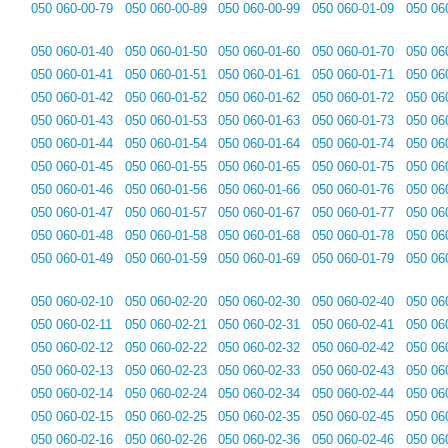
050 060-00-79
050 060-00-89
050 060-00-99
050 060-01-09
050 06
050 060-01-40
050 060-01-50
050 060-01-60
050 060-01-70
050 06
050 060-01-41
050 060-01-51
050 060-01-61
050 060-01-71
050 06
050 060-01-42
050 060-01-52
050 060-01-62
050 060-01-72
050 06
050 060-01-43
050 060-01-53
050 060-01-63
050 060-01-73
050 06
050 060-01-44
050 060-01-54
050 060-01-64
050 060-01-74
050 06
050 060-01-45
050 060-01-55
050 060-01-65
050 060-01-75
050 06
050 060-01-46
050 060-01-56
050 060-01-66
050 060-01-76
050 06
050 060-01-47
050 060-01-57
050 060-01-67
050 060-01-77
050 06
050 060-01-48
050 060-01-58
050 060-01-68
050 060-01-78
050 06
050 060-01-49
050 060-01-59
050 060-01-69
050 060-01-79
050 06
050 060-02-10
050 060-02-20
050 060-02-30
050 060-02-40
050 06
050 060-02-11
050 060-02-21
050 060-02-31
050 060-02-41
050 06
050 060-02-12
050 060-02-22
050 060-02-32
050 060-02-42
050 06
050 060-02-13
050 060-02-23
050 060-02-33
050 060-02-43
050 06
050 060-02-14
050 060-02-24
050 060-02-34
050 060-02-44
050 06
050 060-02-15
050 060-02-25
050 060-02-35
050 060-02-45
050 06
050 060-02-16
050 060-02-26
050 060-02-36
050 060-02-46
050 06