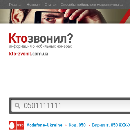
Главная
Новости
Статьи
Способы мобильного мошенничества
Vodafone-Ukraine
Код: 050
Вариант: 050 XXX-