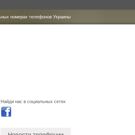
ьных номерах телефонов Украины
Найди нас в социальных сетях
Новости телефонии