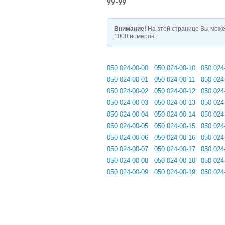
99-99
Внимание!
На этой странице Вы може
1000 номеров
050 024-00-00
050 024-00-10
050 024
050 024-00-01
050 024-00-11
050 024
050 024-00-02
050 024-00-12
050 024
050 024-00-03
050 024-00-13
050 024
050 024-00-04
050 024-00-14
050 024
050 024-00-05
050 024-00-15
050 024
050 024-00-06
050 024-00-16
050 024
050 024-00-07
050 024-00-17
050 024
050 024-00-08
050 024-00-18
050 024
050 024-00-09
050 024-00-19
050 024