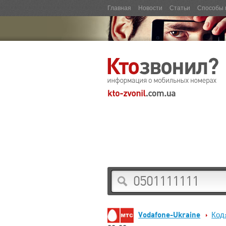
Главная
Новости
Статьи
Способы 
Vodafone-Ukraine
Код