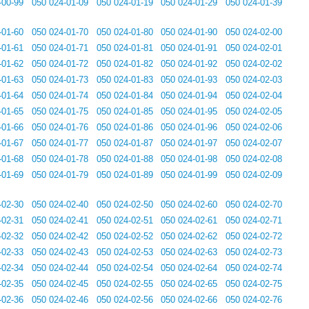
-00-99
050 024-01-09
050 024-01-19
050 024-01-29
050 024-01-39
-01-60
050 024-01-70
050 024-01-80
050 024-01-90
050 024-02-00
-01-61
050 024-01-71
050 024-01-81
050 024-01-91
050 024-02-01
-01-62
050 024-01-72
050 024-01-82
050 024-01-92
050 024-02-02
-01-63
050 024-01-73
050 024-01-83
050 024-01-93
050 024-02-03
-01-64
050 024-01-74
050 024-01-84
050 024-01-94
050 024-02-04
-01-65
050 024-01-75
050 024-01-85
050 024-01-95
050 024-02-05
-01-66
050 024-01-76
050 024-01-86
050 024-01-96
050 024-02-06
-01-67
050 024-01-77
050 024-01-87
050 024-01-97
050 024-02-07
-01-68
050 024-01-78
050 024-01-88
050 024-01-98
050 024-02-08
-01-69
050 024-01-79
050 024-01-89
050 024-01-99
050 024-02-09
-02-30
050 024-02-40
050 024-02-50
050 024-02-60
050 024-02-70
-02-31
050 024-02-41
050 024-02-51
050 024-02-61
050 024-02-71
-02-32
050 024-02-42
050 024-02-52
050 024-02-62
050 024-02-72
-02-33
050 024-02-43
050 024-02-53
050 024-02-63
050 024-02-73
-02-34
050 024-02-44
050 024-02-54
050 024-02-64
050 024-02-74
-02-35
050 024-02-45
050 024-02-55
050 024-02-65
050 024-02-75
-02-36
050 024-02-46
050 024-02-56
050 024-02-66
050 024-02-76