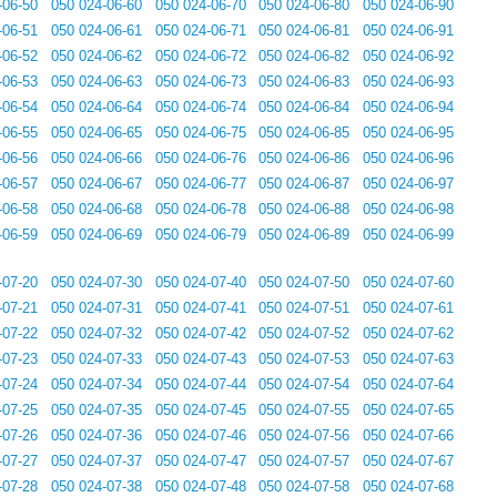
-06-50
050 024-06-60
050 024-06-70
050 024-06-80
050 024-06-90
-06-51
050 024-06-61
050 024-06-71
050 024-06-81
050 024-06-91
-06-52
050 024-06-62
050 024-06-72
050 024-06-82
050 024-06-92
-06-53
050 024-06-63
050 024-06-73
050 024-06-83
050 024-06-93
-06-54
050 024-06-64
050 024-06-74
050 024-06-84
050 024-06-94
-06-55
050 024-06-65
050 024-06-75
050 024-06-85
050 024-06-95
-06-56
050 024-06-66
050 024-06-76
050 024-06-86
050 024-06-96
-06-57
050 024-06-67
050 024-06-77
050 024-06-87
050 024-06-97
-06-58
050 024-06-68
050 024-06-78
050 024-06-88
050 024-06-98
-06-59
050 024-06-69
050 024-06-79
050 024-06-89
050 024-06-99
-07-20
050 024-07-30
050 024-07-40
050 024-07-50
050 024-07-60
-07-21
050 024-07-31
050 024-07-41
050 024-07-51
050 024-07-61
-07-22
050 024-07-32
050 024-07-42
050 024-07-52
050 024-07-62
-07-23
050 024-07-33
050 024-07-43
050 024-07-53
050 024-07-63
-07-24
050 024-07-34
050 024-07-44
050 024-07-54
050 024-07-64
-07-25
050 024-07-35
050 024-07-45
050 024-07-55
050 024-07-65
-07-26
050 024-07-36
050 024-07-46
050 024-07-56
050 024-07-66
-07-27
050 024-07-37
050 024-07-47
050 024-07-57
050 024-07-67
-07-28
050 024-07-38
050 024-07-48
050 024-07-58
050 024-07-68