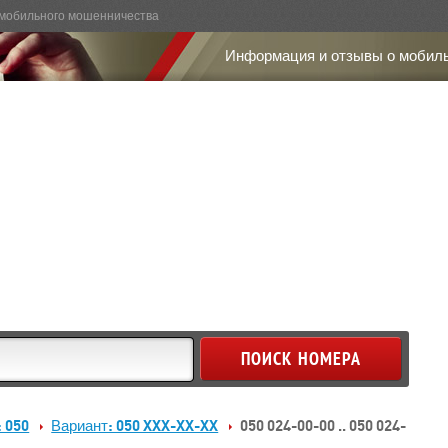
мобильного мошенничества
Информация и отзывы о мобил
: 050
Вариант: 050 XXX-XX-XX
050 024-00-00 .. 050 024-