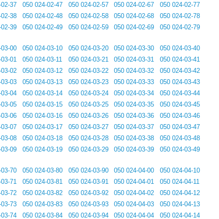
-02-37
050 024-02-47
050 024-02-57
050 024-02-67
050 024-02-77
-02-38
050 024-02-48
050 024-02-58
050 024-02-68
050 024-02-78
-02-39
050 024-02-49
050 024-02-59
050 024-02-69
050 024-02-79
-03-00
050 024-03-10
050 024-03-20
050 024-03-30
050 024-03-40
-03-01
050 024-03-11
050 024-03-21
050 024-03-31
050 024-03-41
-03-02
050 024-03-12
050 024-03-22
050 024-03-32
050 024-03-42
-03-03
050 024-03-13
050 024-03-23
050 024-03-33
050 024-03-43
-03-04
050 024-03-14
050 024-03-24
050 024-03-34
050 024-03-44
-03-05
050 024-03-15
050 024-03-25
050 024-03-35
050 024-03-45
-03-06
050 024-03-16
050 024-03-26
050 024-03-36
050 024-03-46
-03-07
050 024-03-17
050 024-03-27
050 024-03-37
050 024-03-47
-03-08
050 024-03-18
050 024-03-28
050 024-03-38
050 024-03-48
-03-09
050 024-03-19
050 024-03-29
050 024-03-39
050 024-03-49
-03-70
050 024-03-80
050 024-03-90
050 024-04-00
050 024-04-10
-03-71
050 024-03-81
050 024-03-91
050 024-04-01
050 024-04-11
-03-72
050 024-03-82
050 024-03-92
050 024-04-02
050 024-04-12
-03-73
050 024-03-83
050 024-03-93
050 024-04-03
050 024-04-13
-03-74
050 024-03-84
050 024-03-94
050 024-04-04
050 024-04-14