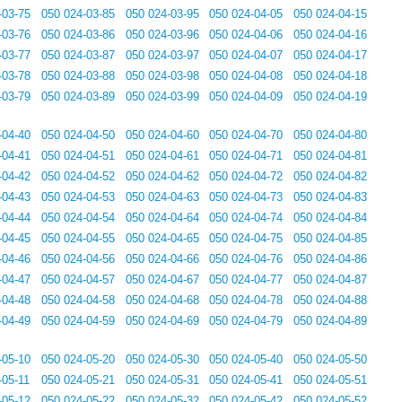
-03-75
050 024-03-85
050 024-03-95
050 024-04-05
050 024-04-15
-03-76
050 024-03-86
050 024-03-96
050 024-04-06
050 024-04-16
-03-77
050 024-03-87
050 024-03-97
050 024-04-07
050 024-04-17
-03-78
050 024-03-88
050 024-03-98
050 024-04-08
050 024-04-18
-03-79
050 024-03-89
050 024-03-99
050 024-04-09
050 024-04-19
-04-40
050 024-04-50
050 024-04-60
050 024-04-70
050 024-04-80
-04-41
050 024-04-51
050 024-04-61
050 024-04-71
050 024-04-81
-04-42
050 024-04-52
050 024-04-62
050 024-04-72
050 024-04-82
-04-43
050 024-04-53
050 024-04-63
050 024-04-73
050 024-04-83
-04-44
050 024-04-54
050 024-04-64
050 024-04-74
050 024-04-84
-04-45
050 024-04-55
050 024-04-65
050 024-04-75
050 024-04-85
-04-46
050 024-04-56
050 024-04-66
050 024-04-76
050 024-04-86
-04-47
050 024-04-57
050 024-04-67
050 024-04-77
050 024-04-87
-04-48
050 024-04-58
050 024-04-68
050 024-04-78
050 024-04-88
-04-49
050 024-04-59
050 024-04-69
050 024-04-79
050 024-04-89
-05-10
050 024-05-20
050 024-05-30
050 024-05-40
050 024-05-50
-05-11
050 024-05-21
050 024-05-31
050 024-05-41
050 024-05-51
-05-12
050 024-05-22
050 024-05-32
050 024-05-42
050 024-05-52