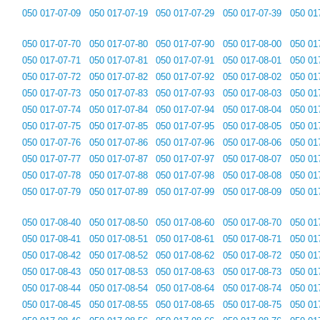
050 017-07-09
050 017-07-19
050 017-07-29
050 017-07-39
050 01
050 017-07-70
050 017-07-80
050 017-07-90
050 017-08-00
050 01
050 017-07-71
050 017-07-81
050 017-07-91
050 017-08-01
050 01
050 017-07-72
050 017-07-82
050 017-07-92
050 017-08-02
050 01
050 017-07-73
050 017-07-83
050 017-07-93
050 017-08-03
050 01
050 017-07-74
050 017-07-84
050 017-07-94
050 017-08-04
050 01
050 017-07-75
050 017-07-85
050 017-07-95
050 017-08-05
050 01
050 017-07-76
050 017-07-86
050 017-07-96
050 017-08-06
050 01
050 017-07-77
050 017-07-87
050 017-07-97
050 017-08-07
050 01
050 017-07-78
050 017-07-88
050 017-07-98
050 017-08-08
050 01
050 017-07-79
050 017-07-89
050 017-07-99
050 017-08-09
050 01
050 017-08-40
050 017-08-50
050 017-08-60
050 017-08-70
050 01
050 017-08-41
050 017-08-51
050 017-08-61
050 017-08-71
050 01
050 017-08-42
050 017-08-52
050 017-08-62
050 017-08-72
050 01
050 017-08-43
050 017-08-53
050 017-08-63
050 017-08-73
050 01
050 017-08-44
050 017-08-54
050 017-08-64
050 017-08-74
050 01
050 017-08-45
050 017-08-55
050 017-08-65
050 017-08-75
050 01