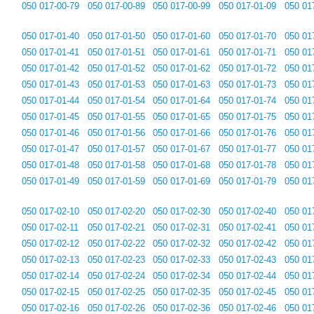
050 017-00-79
050 017-00-89
050 017-00-99
050 017-01-09
050 01
050 017-01-40
050 017-01-50
050 017-01-60
050 017-01-70
050 01
050 017-01-41
050 017-01-51
050 017-01-61
050 017-01-71
050 01
050 017-01-42
050 017-01-52
050 017-01-62
050 017-01-72
050 01
050 017-01-43
050 017-01-53
050 017-01-63
050 017-01-73
050 01
050 017-01-44
050 017-01-54
050 017-01-64
050 017-01-74
050 01
050 017-01-45
050 017-01-55
050 017-01-65
050 017-01-75
050 01
050 017-01-46
050 017-01-56
050 017-01-66
050 017-01-76
050 01
050 017-01-47
050 017-01-57
050 017-01-67
050 017-01-77
050 01
050 017-01-48
050 017-01-58
050 017-01-68
050 017-01-78
050 01
050 017-01-49
050 017-01-59
050 017-01-69
050 017-01-79
050 01
050 017-02-10
050 017-02-20
050 017-02-30
050 017-02-40
050 01
050 017-02-11
050 017-02-21
050 017-02-31
050 017-02-41
050 01
050 017-02-12
050 017-02-22
050 017-02-32
050 017-02-42
050 01
050 017-02-13
050 017-02-23
050 017-02-33
050 017-02-43
050 01
050 017-02-14
050 017-02-24
050 017-02-34
050 017-02-44
050 01
050 017-02-15
050 017-02-25
050 017-02-35
050 017-02-45
050 01
050 017-02-16
050 017-02-26
050 017-02-36
050 017-02-46
050 01