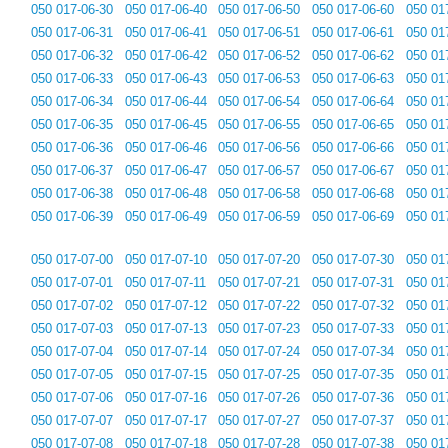
050 017-06-30
050 017-06-40
050 017-06-50
050 017-06-60
050 01
050 017-06-31
050 017-06-41
050 017-06-51
050 017-06-61
050 01
050 017-06-32
050 017-06-42
050 017-06-52
050 017-06-62
050 01
050 017-06-33
050 017-06-43
050 017-06-53
050 017-06-63
050 01
050 017-06-34
050 017-06-44
050 017-06-54
050 017-06-64
050 01
050 017-06-35
050 017-06-45
050 017-06-55
050 017-06-65
050 01
050 017-06-36
050 017-06-46
050 017-06-56
050 017-06-66
050 01
050 017-06-37
050 017-06-47
050 017-06-57
050 017-06-67
050 01
050 017-06-38
050 017-06-48
050 017-06-58
050 017-06-68
050 01
050 017-06-39
050 017-06-49
050 017-06-59
050 017-06-69
050 01
050 017-07-00
050 017-07-10
050 017-07-20
050 017-07-30
050 01
050 017-07-01
050 017-07-11
050 017-07-21
050 017-07-31
050 01
050 017-07-02
050 017-07-12
050 017-07-22
050 017-07-32
050 01
050 017-07-03
050 017-07-13
050 017-07-23
050 017-07-33
050 01
050 017-07-04
050 017-07-14
050 017-07-24
050 017-07-34
050 01
050 017-07-05
050 017-07-15
050 017-07-25
050 017-07-35
050 01
050 017-07-06
050 017-07-16
050 017-07-26
050 017-07-36
050 01
050 017-07-07
050 017-07-17
050 017-07-27
050 017-07-37
050 01
050 017-07-08
050 017-07-18
050 017-07-28
050 017-07-38
050 01