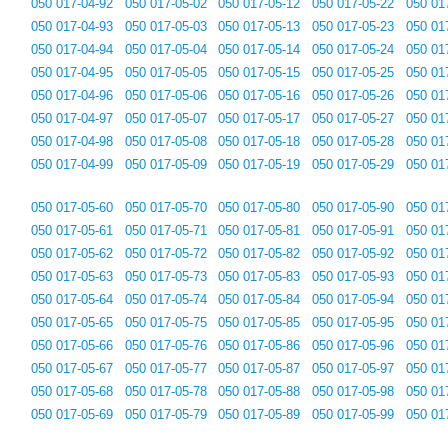
050 017-04-92
050 017-05-02
050 017-05-12
050 017-05-22
050 01
050 017-04-93
050 017-05-03
050 017-05-13
050 017-05-23
050 01
050 017-04-94
050 017-05-04
050 017-05-14
050 017-05-24
050 01
050 017-04-95
050 017-05-05
050 017-05-15
050 017-05-25
050 01
050 017-04-96
050 017-05-06
050 017-05-16
050 017-05-26
050 01
050 017-04-97
050 017-05-07
050 017-05-17
050 017-05-27
050 01
050 017-04-98
050 017-05-08
050 017-05-18
050 017-05-28
050 01
050 017-04-99
050 017-05-09
050 017-05-19
050 017-05-29
050 01
050 017-05-60
050 017-05-70
050 017-05-80
050 017-05-90
050 01
050 017-05-61
050 017-05-71
050 017-05-81
050 017-05-91
050 01
050 017-05-62
050 017-05-72
050 017-05-82
050 017-05-92
050 01
050 017-05-63
050 017-05-73
050 017-05-83
050 017-05-93
050 01
050 017-05-64
050 017-05-74
050 017-05-84
050 017-05-94
050 01
050 017-05-65
050 017-05-75
050 017-05-85
050 017-05-95
050 01
050 017-05-66
050 017-05-76
050 017-05-86
050 017-05-96
050 01
050 017-05-67
050 017-05-77
050 017-05-87
050 017-05-97
050 01
050 017-05-68
050 017-05-78
050 017-05-88
050 017-05-98
050 01
050 017-05-69
050 017-05-79
050 017-05-89
050 017-05-99
050 01