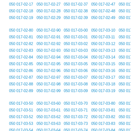
050 017-02-17
050 017-02-27
050 017-02-37
050 017-02-47
050 01
050 017-02-18
050 017-02-28
050 017-02-38
050 017-02-48
050 01
050 017-02-19
050 017-02-29
050 017-02-39
050 017-02-49
050 01
050 017-02-80
050 017-02-90
050 017-03-00
050 017-03-10
050 01
050 017-02-81
050 017-02-91
050 017-03-01
050 017-03-11
050 01
050 017-02-82
050 017-02-92
050 017-03-02
050 017-03-12
050 01
050 017-02-83
050 017-02-93
050 017-03-03
050 017-03-13
050 01
050 017-02-84
050 017-02-94
050 017-03-04
050 017-03-14
050 01
050 017-02-85
050 017-02-95
050 017-03-05
050 017-03-15
050 01
050 017-02-86
050 017-02-96
050 017-03-06
050 017-03-16
050 01
050 017-02-87
050 017-02-97
050 017-03-07
050 017-03-17
050 01
050 017-02-88
050 017-02-98
050 017-03-08
050 017-03-18
050 01
050 017-02-89
050 017-02-99
050 017-03-09
050 017-03-19
050 01
050 017-03-50
050 017-03-60
050 017-03-70
050 017-03-80
050 01
050 017-03-51
050 017-03-61
050 017-03-71
050 017-03-81
050 01
050 017-03-52
050 017-03-62
050 017-03-72
050 017-03-82
050 01
050 017-03-53
050 017-03-63
050 017-03-73
050 017-03-83
050 01
050 017-03-54
050 017-03-64
050 017-03-74
050 017-03-84
050 01