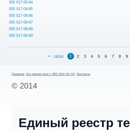
050 017-09-84
050 017-09-85
050 017-09-86
050 017-09-87
050 017-09-88
050 017-09-89
сюда
2
3
4
5
6
7
8
9
1
Правила
Кто звонил мне с 050 XXX-XX-XX
Контакты
© 2014
Единый реестр т