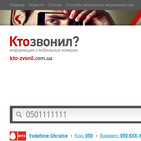
Главная
Новости
Статьи
Способы мобильного мошенничества
Vodafone-Ukraine
Код: 050
Вариант: 050 XXX-