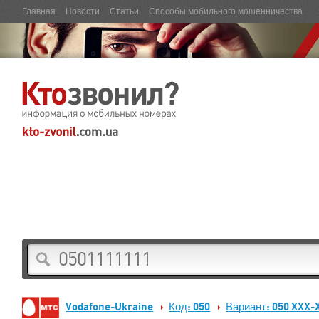
Главная
Новости
Статьи
Способы мобильного мошенничества
Vodafone-Ukraine
Код: 050
Вариант: 050 XXX-