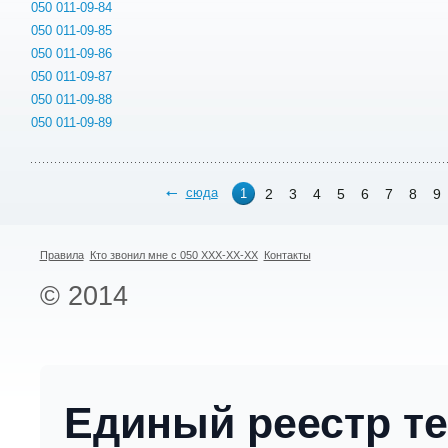
050 011-09-84
050 011-09-85
050 011-09-86
050 011-09-87
050 011-09-88
050 011-09-89
сюда
2
3
4
5
6
7
8
9
1
Правила
Кто звонил мне с 050 XXX-XX-XX
Контакты
© 2014
Единый реестр т