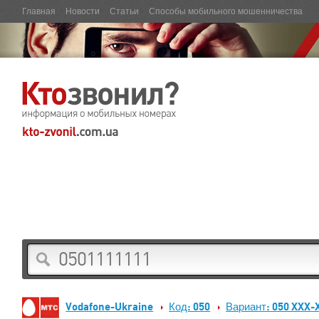
Главная
Новости
Статьи
Способы мобильного мошенничества
Vodafone-Ukraine
Код: 050
Вариант: 050 XXX-