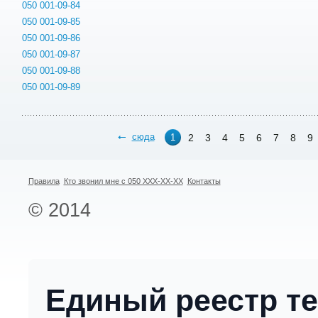
050 001-09-84
050 001-09-85
050 001-09-86
050 001-09-87
050 001-09-88
050 001-09-89
сюда
2
3
4
5
6
7
8
9
1
Правила
Кто звонил мне с 050 XXX-XX-XX
Контакты
© 2014
Единый реестр т