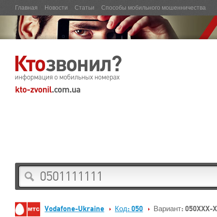
Главная
Новости
Статьи
Способы мобильного мошенничества
Vodafone-Ukraine
Код: 050
Вариант: 050XXX-