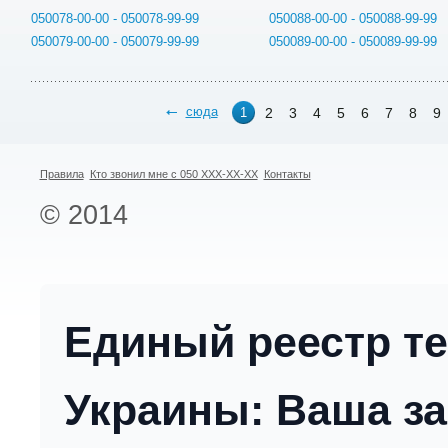
050078-00-00 - 050078-99-99
050088-00-00 - 050088-99-99
050079-00-00 - 050079-99-99
050089-00-00 - 050089-99-99
сюда
2
3
4
5
6
7
8
9
1
Правила
Кто звонил мне с 050 XXX-XX-XX
Контакты
© 2014
Единый реестр т
Украины: Ваша за