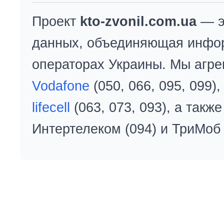
Проект
kto-zvonil.com.ua
— э
данных, объединяющая инфо
операторах Украины. Мы агре
Vodafone
(050, 066, 095, 099)
lifecell
(063, 073, 093), а так
Интертелеком (094) и ТриМоб 