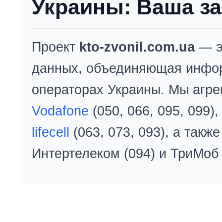
Украины: Ваша за
Проект
kto-zvonil.com.ua
— э
данных, объединяющая инфо
операторах Украины. Мы агре
Vodafone
(050, 066, 095, 099)
lifecell
(063, 073, 093), а так
Интертелеком (094) и ТриМоб 