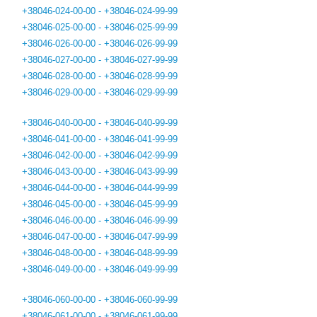
+38046-024-00-00 - +38046-024-99-99
+38046-025-00-00 - +38046-025-99-99
+38046-026-00-00 - +38046-026-99-99
+38046-027-00-00 - +38046-027-99-99
+38046-028-00-00 - +38046-028-99-99
+38046-029-00-00 - +38046-029-99-99
+38046-040-00-00 - +38046-040-99-99
+38046-041-00-00 - +38046-041-99-99
+38046-042-00-00 - +38046-042-99-99
+38046-043-00-00 - +38046-043-99-99
+38046-044-00-00 - +38046-044-99-99
+38046-045-00-00 - +38046-045-99-99
+38046-046-00-00 - +38046-046-99-99
+38046-047-00-00 - +38046-047-99-99
+38046-048-00-00 - +38046-048-99-99
+38046-049-00-00 - +38046-049-99-99
+38046-060-00-00 - +38046-060-99-99
+38046-061-00-00 - +38046-061-99-99