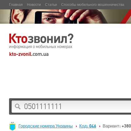
Главная
Новости
Статьи
Способы мобильного мошенничества
Городские номера Украины
Код: 046
Вариант: +38