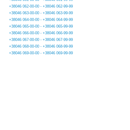
+38046 062-00-00 - +38046 062-99-99
+38046 063-00-00 - +38046 063-99-99
+38046 064-00-00 - +38046 064-99-99
+38046 065-00-00 - +38046 065-99-99
+38046 066-00-00 - +38046 066-99-99
+38046 067-00-00 - +38046 067-99-99
+38046 068-00-00 - +38046 068-99-99
+38046 069-00-00 - +38046 069-99-99