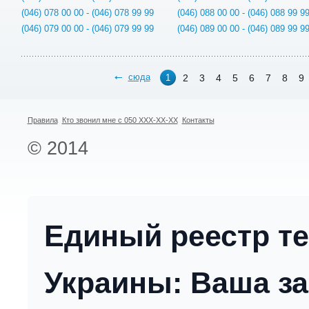
(046) 078 00 00 - (046) 078 99 99
(046) 088 00 00 - (046) 088 99 9
(046) 079 00 00 - (046) 079 99 99
(046) 089 00 00 - (046) 089 99 9
сюда
2
3
4
5
6
7
8
9
1
Правила
Кто звонил мне с 050 XXX-XX-XX
Контакты
© 2014
Единый реестр т
Украины: Ваша за