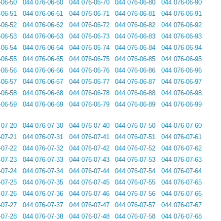
-06-50
044 076-06-60
044 076-06-70
044 076-06-80
044 076-06-90
-06-51
044 076-06-61
044 076-06-71
044 076-06-81
044 076-06-91
-06-52
044 076-06-62
044 076-06-72
044 076-06-82
044 076-06-92
-06-53
044 076-06-63
044 076-06-73
044 076-06-83
044 076-06-93
-06-54
044 076-06-64
044 076-06-74
044 076-06-84
044 076-06-94
-06-55
044 076-06-65
044 076-06-75
044 076-06-85
044 076-06-95
-06-56
044 076-06-66
044 076-06-76
044 076-06-86
044 076-06-96
-06-57
044 076-06-67
044 076-06-77
044 076-06-87
044 076-06-97
-06-58
044 076-06-68
044 076-06-78
044 076-06-88
044 076-06-98
-06-59
044 076-06-69
044 076-06-79
044 076-06-89
044 076-06-99
-07-20
044 076-07-30
044 076-07-40
044 076-07-50
044 076-07-60
-07-21
044 076-07-31
044 076-07-41
044 076-07-51
044 076-07-61
-07-22
044 076-07-32
044 076-07-42
044 076-07-52
044 076-07-62
-07-23
044 076-07-33
044 076-07-43
044 076-07-53
044 076-07-63
-07-24
044 076-07-34
044 076-07-44
044 076-07-54
044 076-07-64
-07-25
044 076-07-35
044 076-07-45
044 076-07-55
044 076-07-65
-07-26
044 076-07-36
044 076-07-46
044 076-07-56
044 076-07-66
-07-27
044 076-07-37
044 076-07-47
044 076-07-57
044 076-07-67
-07-28
044 076-07-38
044 076-07-48
044 076-07-58
044 076-07-68