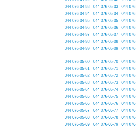
044 076-04-93
044 076-05-03
044 076
044 076-04-94
044 076-05-04
044 076
044 076-04-95
044 076-05-05
044 076
044 076-04-96
044 076-05-06
044 076
044 076-04-97
044 076-05-07
044 076
044 076-04-98
044 076-05-08
044 076
044 076-04-99
044 076-05-09
044 076
044 076-05-60
044 076-05-70
044 076
044 076-05-61
044 076-05-71
044 076
044 076-05-62
044 076-05-72
044 076
044 076-05-63
044 076-05-73
044 076
044 076-05-64
044 076-05-74
044 076
044 076-05-65
044 076-05-75
044 076
044 076-05-66
044 076-05-76
044 076
044 076-05-67
044 076-05-77
044 076
044 076-05-68
044 076-05-78
044 076
044 076-05-69
044 076-05-79
044 076