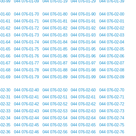
-00-99
044 076-01-09
044 076-01-19
044 076-01-29
044 076-01-39
-01-60
044 076-01-70
044 076-01-80
044 076-01-90
044 076-02-00
-01-61
044 076-01-71
044 076-01-81
044 076-01-91
044 076-02-01
-01-62
044 076-01-72
044 076-01-82
044 076-01-92
044 076-02-02
-01-63
044 076-01-73
044 076-01-83
044 076-01-93
044 076-02-03
-01-64
044 076-01-74
044 076-01-84
044 076-01-94
044 076-02-04
-01-65
044 076-01-75
044 076-01-85
044 076-01-95
044 076-02-05
-01-66
044 076-01-76
044 076-01-86
044 076-01-96
044 076-02-06
-01-67
044 076-01-77
044 076-01-87
044 076-01-97
044 076-02-07
-01-68
044 076-01-78
044 076-01-88
044 076-01-98
044 076-02-08
-01-69
044 076-01-79
044 076-01-89
044 076-01-99
044 076-02-09
-02-30
044 076-02-40
044 076-02-50
044 076-02-60
044 076-02-70
-02-31
044 076-02-41
044 076-02-51
044 076-02-61
044 076-02-71
-02-32
044 076-02-42
044 076-02-52
044 076-02-62
044 076-02-72
-02-33
044 076-02-43
044 076-02-53
044 076-02-63
044 076-02-73
-02-34
044 076-02-44
044 076-02-54
044 076-02-64
044 076-02-74
-02-35
044 076-02-45
044 076-02-55
044 076-02-65
044 076-02-75
-02-36
044 076-02-46
044 076-02-56
044 076-02-66
044 076-02-76