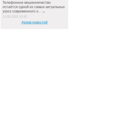
Телефонное мошенничество
остаётся одной из самых актуальных
угроз современного о... →
13.09.2025 15:45
Архив новостей