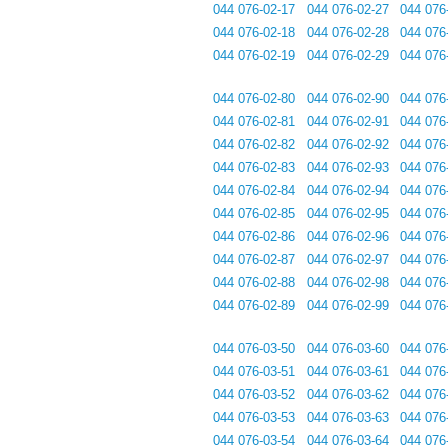
044 076-02-17
044 076-02-27
044 076
044 076-02-18
044 076-02-28
044 076
044 076-02-19
044 076-02-29
044 076
044 076-02-80
044 076-02-90
044 076
044 076-02-81
044 076-02-91
044 076
044 076-02-82
044 076-02-92
044 076
044 076-02-83
044 076-02-93
044 076
044 076-02-84
044 076-02-94
044 076
044 076-02-85
044 076-02-95
044 076
044 076-02-86
044 076-02-96
044 076
044 076-02-87
044 076-02-97
044 076
044 076-02-88
044 076-02-98
044 076
044 076-02-89
044 076-02-99
044 076
044 076-03-50
044 076-03-60
044 076
044 076-03-51
044 076-03-61
044 076
044 076-03-52
044 076-03-62
044 076
044 076-03-53
044 076-03-63
044 076
044 076-03-54
044 076-03-64
044 076