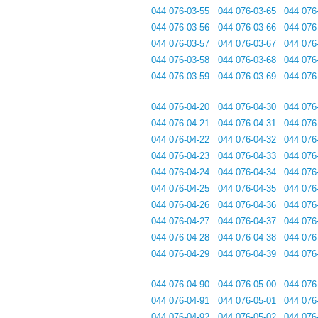
044 076-03-55
044 076-03-65
044 076
044 076-03-56
044 076-03-66
044 076
044 076-03-57
044 076-03-67
044 076
044 076-03-58
044 076-03-68
044 076
044 076-03-59
044 076-03-69
044 076
044 076-04-20
044 076-04-30
044 076
044 076-04-21
044 076-04-31
044 076
044 076-04-22
044 076-04-32
044 076
044 076-04-23
044 076-04-33
044 076
044 076-04-24
044 076-04-34
044 076
044 076-04-25
044 076-04-35
044 076
044 076-04-26
044 076-04-36
044 076
044 076-04-27
044 076-04-37
044 076
044 076-04-28
044 076-04-38
044 076
044 076-04-29
044 076-04-39
044 076
044 076-04-90
044 076-05-00
044 076
044 076-04-91
044 076-05-01
044 076
044 076-04-92
044 076-05-02
044 076