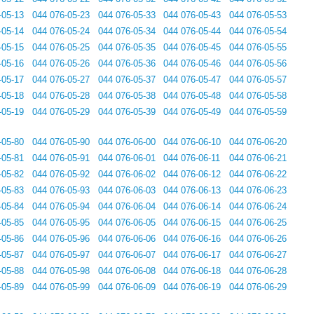
-05-13
044 076-05-23
044 076-05-33
044 076-05-43
044 076-05-53
-05-14
044 076-05-24
044 076-05-34
044 076-05-44
044 076-05-54
-05-15
044 076-05-25
044 076-05-35
044 076-05-45
044 076-05-55
-05-16
044 076-05-26
044 076-05-36
044 076-05-46
044 076-05-56
-05-17
044 076-05-27
044 076-05-37
044 076-05-47
044 076-05-57
-05-18
044 076-05-28
044 076-05-38
044 076-05-48
044 076-05-58
-05-19
044 076-05-29
044 076-05-39
044 076-05-49
044 076-05-59
-05-80
044 076-05-90
044 076-06-00
044 076-06-10
044 076-06-20
-05-81
044 076-05-91
044 076-06-01
044 076-06-11
044 076-06-21
-05-82
044 076-05-92
044 076-06-02
044 076-06-12
044 076-06-22
-05-83
044 076-05-93
044 076-06-03
044 076-06-13
044 076-06-23
-05-84
044 076-05-94
044 076-06-04
044 076-06-14
044 076-06-24
-05-85
044 076-05-95
044 076-06-05
044 076-06-15
044 076-06-25
-05-86
044 076-05-96
044 076-06-06
044 076-06-16
044 076-06-26
-05-87
044 076-05-97
044 076-06-07
044 076-06-17
044 076-06-27
-05-88
044 076-05-98
044 076-06-08
044 076-06-18
044 076-06-28
-05-89
044 076-05-99
044 076-06-09
044 076-06-19
044 076-06-29