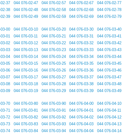
-02-37
044 076-02-47
044 076-02-57
044 076-02-67
044 076-02-77
-02-38
044 076-02-48
044 076-02-58
044 076-02-68
044 076-02-78
-02-39
044 076-02-49
044 076-02-59
044 076-02-69
044 076-02-79
-03-00
044 076-03-10
044 076-03-20
044 076-03-30
044 076-03-40
-03-01
044 076-03-11
044 076-03-21
044 076-03-31
044 076-03-41
-03-02
044 076-03-12
044 076-03-22
044 076-03-32
044 076-03-42
-03-03
044 076-03-13
044 076-03-23
044 076-03-33
044 076-03-43
-03-04
044 076-03-14
044 076-03-24
044 076-03-34
044 076-03-44
-03-05
044 076-03-15
044 076-03-25
044 076-03-35
044 076-03-45
-03-06
044 076-03-16
044 076-03-26
044 076-03-36
044 076-03-46
-03-07
044 076-03-17
044 076-03-27
044 076-03-37
044 076-03-47
-03-08
044 076-03-18
044 076-03-28
044 076-03-38
044 076-03-48
-03-09
044 076-03-19
044 076-03-29
044 076-03-39
044 076-03-49
-03-70
044 076-03-80
044 076-03-90
044 076-04-00
044 076-04-10
-03-71
044 076-03-81
044 076-03-91
044 076-04-01
044 076-04-11
-03-72
044 076-03-82
044 076-03-92
044 076-04-02
044 076-04-12
-03-73
044 076-03-83
044 076-03-93
044 076-04-03
044 076-04-13
-03-74
044 076-03-84
044 076-03-94
044 076-04-04
044 076-04-14