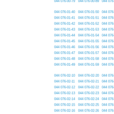
044 076-00-79
044 076-00-89
044 076
044 076-01-40
044 076-01-50
044 076
044 076-01-41
044 076-01-51
044 076
044 076-01-42
044 076-01-52
044 076
044 076-01-43
044 076-01-53
044 076
044 076-01-44
044 076-01-54
044 076
044 076-01-45
044 076-01-55
044 076
044 076-01-46
044 076-01-56
044 076
044 076-01-47
044 076-01-57
044 076
044 076-01-48
044 076-01-58
044 076
044 076-01-49
044 076-01-59
044 076
044 076-02-10
044 076-02-20
044 076
044 076-02-11
044 076-02-21
044 076
044 076-02-12
044 076-02-22
044 076
044 076-02-13
044 076-02-23
044 076
044 076-02-14
044 076-02-24
044 076
044 076-02-15
044 076-02-25
044 076
044 076-02-16
044 076-02-26
044 076