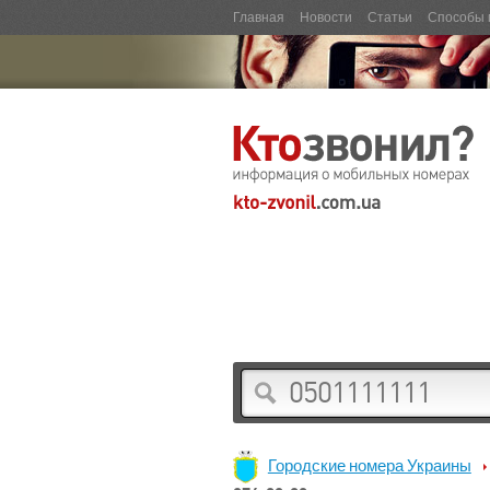
Главная
Новости
Статьи
Способы 
Городские номера Украины