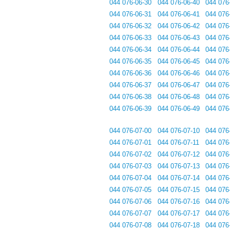
044 076-06-30
044 076-06-40
044 076
044 076-06-31
044 076-06-41
044 076
044 076-06-32
044 076-06-42
044 076
044 076-06-33
044 076-06-43
044 076
044 076-06-34
044 076-06-44
044 076
044 076-06-35
044 076-06-45
044 076
044 076-06-36
044 076-06-46
044 076
044 076-06-37
044 076-06-47
044 076
044 076-06-38
044 076-06-48
044 076
044 076-06-39
044 076-06-49
044 076
044 076-07-00
044 076-07-10
044 076
044 076-07-01
044 076-07-11
044 076
044 076-07-02
044 076-07-12
044 076
044 076-07-03
044 076-07-13
044 076
044 076-07-04
044 076-07-14
044 076
044 076-07-05
044 076-07-15
044 076
044 076-07-06
044 076-07-16
044 076
044 076-07-07
044 076-07-17
044 076
044 076-07-08
044 076-07-18
044 076