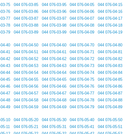
-03-75
044 076-03-85
044 076-03-95
044 076-04-05
044 076-04-15
-03-76
044 076-03-86
044 076-03-96
044 076-04-06
044 076-04-16
-03-77
044 076-03-87
044 076-03-97
044 076-04-07
044 076-04-17
-03-78
044 076-03-88
044 076-03-98
044 076-04-08
044 076-04-18
-03-79
044 076-03-89
044 076-03-99
044 076-04-09
044 076-04-19
-04-40
044 076-04-50
044 076-04-60
044 076-04-70
044 076-04-80
-04-41
044 076-04-51
044 076-04-61
044 076-04-71
044 076-04-81
-04-42
044 076-04-52
044 076-04-62
044 076-04-72
044 076-04-82
-04-43
044 076-04-53
044 076-04-63
044 076-04-73
044 076-04-83
-04-44
044 076-04-54
044 076-04-64
044 076-04-74
044 076-04-84
-04-45
044 076-04-55
044 076-04-65
044 076-04-75
044 076-04-85
-04-46
044 076-04-56
044 076-04-66
044 076-04-76
044 076-04-86
-04-47
044 076-04-57
044 076-04-67
044 076-04-77
044 076-04-87
-04-48
044 076-04-58
044 076-04-68
044 076-04-78
044 076-04-88
-04-49
044 076-04-59
044 076-04-69
044 076-04-79
044 076-04-89
-05-10
044 076-05-20
044 076-05-30
044 076-05-40
044 076-05-50
-05-11
044 076-05-21
044 076-05-31
044 076-05-41
044 076-05-51
-05-12
044 076-05-22
044 076-05-32
044 076-05-42
044 076-05-52