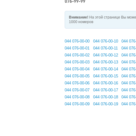
076-99-99
Внимание!
На этой странице Вы може
1000 номеров
044 076-00-00
044 076-00-10
044 076
044 076-00-01
044 076-00-11
044 076
044 076-00-02
044 076-00-12
044 076
044 076-00-03
044 076-00-13
044 076
044 076-00-04
044 076-00-14
044 076
044 076-00-05
044 076-00-15
044 076
044 076-00-06
044 076-00-16
044 076
044 076-00-07
044 076-00-17
044 076
044 076-00-08
044 076-00-18
044 076
044 076-00-09
044 076-00-19
044 076