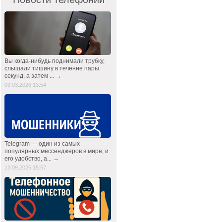
Вы когда-нибудь поднимали трубку,
слышали тишину в течение пары
секунд, а затем ... →
03.03.2026 13:54
Telegram — один из самых
популярных мессенджеров в мире, и
его удобство, а... →
13.09.2025 15:57