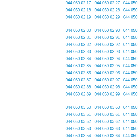
044 050 02 17
044 050 02 27
044 050
044 050 02 18
044 050 02 28
044 050
044 050 02 19
044 050 02 29
044 050
044 050 02 80
044 050 02 90
044 050
044 050 02 81
044 050 02 91
044 050
044 050 02 82
044 050 02 92
044 050
044 050 02 83
044 050 02 93
044 050
044 050 02 84
044 050 02 94
044 050
044 050 02 85
044 050 02 95
044 050
044 050 02 86
044 050 02 96
044 050
044 050 02 87
044 050 02 97
044 050
044 050 02 88
044 050 02 98
044 050
044 050 02 89
044 050 02 99
044 050
044 050 03 50
044 050 03 60
044 050
044 050 03 51
044 050 03 61
044 050
044 050 03 52
044 050 03 62
044 050
044 050 03 53
044 050 03 63
044 050
044 050 03 54
044 050 03 64
044 050