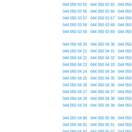
044 050 03 55
044 050 03 65
044 050
044 050 03 56
044 050 03 66
044 050
044 050 03 57
044 050 03 67
044 050
044 050 03 58
044 050 03 68
044 050
044 050 03 59
044 050 03 69
044 050
044 050 04 20
044 050 04 30
044 050
044 050 04 21
044 050 04 31
044 050
044 050 04 22
044 050 04 32
044 050
044 050 04 23
044 050 04 33
044 050
044 050 04 24
044 050 04 34
044 050
044 050 04 25
044 050 04 35
044 050
044 050 04 26
044 050 04 36
044 050
044 050 04 27
044 050 04 37
044 050
044 050 04 28
044 050 04 38
044 050
044 050 04 29
044 050 04 39
044 050
044 050 04 90
044 050 05 00
044 050
044 050 04 91
044 050 05 01
044 050
044 050 04 92
044 050 05 02
044 050