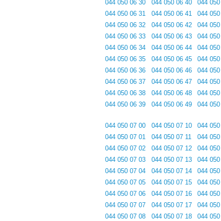
044 050 06 30
044 050 06 40
044 050
044 050 06 31
044 050 06 41
044 050
044 050 06 32
044 050 06 42
044 050
044 050 06 33
044 050 06 43
044 050
044 050 06 34
044 050 06 44
044 050
044 050 06 35
044 050 06 45
044 050
044 050 06 36
044 050 06 46
044 050
044 050 06 37
044 050 06 47
044 050
044 050 06 38
044 050 06 48
044 050
044 050 06 39
044 050 06 49
044 050
044 050 07 00
044 050 07 10
044 050
044 050 07 01
044 050 07 11
044 050
044 050 07 02
044 050 07 12
044 050
044 050 07 03
044 050 07 13
044 050
044 050 07 04
044 050 07 14
044 050
044 050 07 05
044 050 07 15
044 050
044 050 07 06
044 050 07 16
044 050
044 050 07 07
044 050 07 17
044 050
044 050 07 08
044 050 07 18
044 050