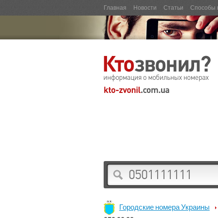
Главная
Новости
Статьи
Способы 
Городские номера Украины