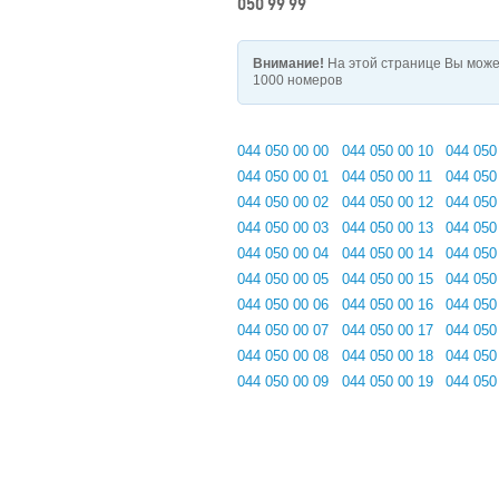
050 99 99
Внимание!
На этой странице Вы може
1000 номеров
044 050 00 00
044 050 00 10
044 050
044 050 00 01
044 050 00 11
044 050
044 050 00 02
044 050 00 12
044 050
044 050 00 03
044 050 00 13
044 050
044 050 00 04
044 050 00 14
044 050
044 050 00 05
044 050 00 15
044 050
044 050 00 06
044 050 00 16
044 050
044 050 00 07
044 050 00 17
044 050
044 050 00 08
044 050 00 18
044 050
044 050 00 09
044 050 00 19
044 050