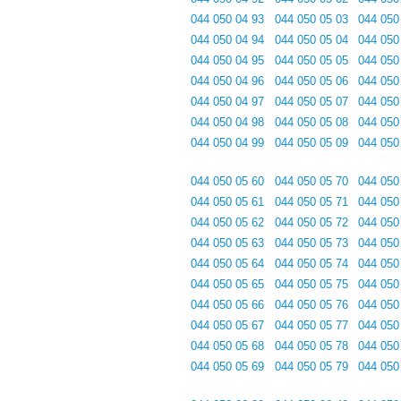
044 050 04 93
044 050 05 03
044 050
044 050 04 94
044 050 05 04
044 050
044 050 04 95
044 050 05 05
044 050
044 050 04 96
044 050 05 06
044 050
044 050 04 97
044 050 05 07
044 050
044 050 04 98
044 050 05 08
044 050
044 050 04 99
044 050 05 09
044 050
044 050 05 60
044 050 05 70
044 050
044 050 05 61
044 050 05 71
044 050
044 050 05 62
044 050 05 72
044 050
044 050 05 63
044 050 05 73
044 050
044 050 05 64
044 050 05 74
044 050
044 050 05 65
044 050 05 75
044 050
044 050 05 66
044 050 05 76
044 050
044 050 05 67
044 050 05 77
044 050
044 050 05 68
044 050 05 78
044 050
044 050 05 69
044 050 05 79
044 050