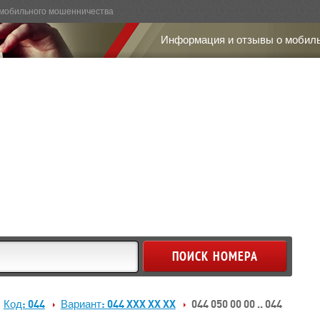
мобильного мошенничества
Информация и отзывы о мобил
Код: 044
Вариант: 044 XXX XX XX
044 050 00 00 .. 044