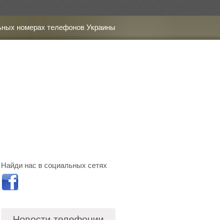
ьных номерах телефонов Украины
Найди нас в социальных сетях
Новости телефонии