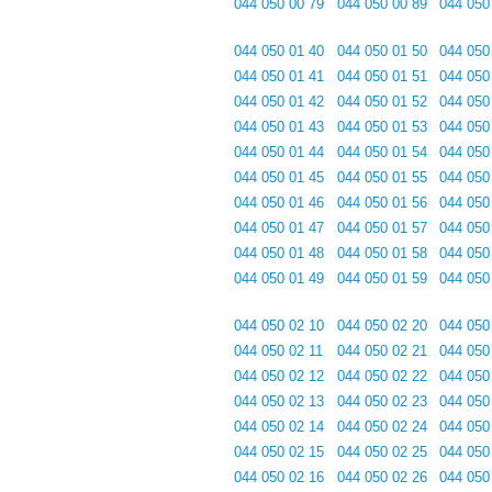
044 050 00 79
044 050 00 89
044 050
044 050 01 40
044 050 01 50
044 050
044 050 01 41
044 050 01 51
044 050
044 050 01 42
044 050 01 52
044 050
044 050 01 43
044 050 01 53
044 050
044 050 01 44
044 050 01 54
044 050
044 050 01 45
044 050 01 55
044 050
044 050 01 46
044 050 01 56
044 050
044 050 01 47
044 050 01 57
044 050
044 050 01 48
044 050 01 58
044 050
044 050 01 49
044 050 01 59
044 050
044 050 02 10
044 050 02 20
044 050
044 050 02 11
044 050 02 21
044 050
044 050 02 12
044 050 02 22
044 050
044 050 02 13
044 050 02 23
044 050
044 050 02 14
044 050 02 24
044 050
044 050 02 15
044 050 02 25
044 050
044 050 02 16
044 050 02 26
044 050