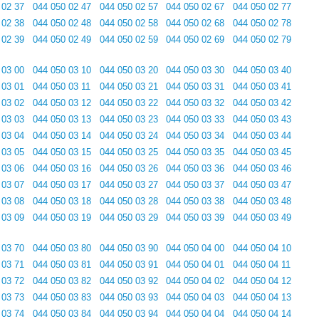
 02 37
044 050 02 47
044 050 02 57
044 050 02 67
044 050 02 77
 02 38
044 050 02 48
044 050 02 58
044 050 02 68
044 050 02 78
 02 39
044 050 02 49
044 050 02 59
044 050 02 69
044 050 02 79
 03 00
044 050 03 10
044 050 03 20
044 050 03 30
044 050 03 40
 03 01
044 050 03 11
044 050 03 21
044 050 03 31
044 050 03 41
 03 02
044 050 03 12
044 050 03 22
044 050 03 32
044 050 03 42
 03 03
044 050 03 13
044 050 03 23
044 050 03 33
044 050 03 43
 03 04
044 050 03 14
044 050 03 24
044 050 03 34
044 050 03 44
 03 05
044 050 03 15
044 050 03 25
044 050 03 35
044 050 03 45
 03 06
044 050 03 16
044 050 03 26
044 050 03 36
044 050 03 46
 03 07
044 050 03 17
044 050 03 27
044 050 03 37
044 050 03 47
 03 08
044 050 03 18
044 050 03 28
044 050 03 38
044 050 03 48
 03 09
044 050 03 19
044 050 03 29
044 050 03 39
044 050 03 49
 03 70
044 050 03 80
044 050 03 90
044 050 04 00
044 050 04 10
 03 71
044 050 03 81
044 050 03 91
044 050 04 01
044 050 04 11
 03 72
044 050 03 82
044 050 03 92
044 050 04 02
044 050 04 12
 03 73
044 050 03 83
044 050 03 93
044 050 04 03
044 050 04 13
 03 74
044 050 03 84
044 050 03 94
044 050 04 04
044 050 04 14