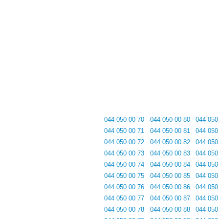
044 050 00 70
044 050 00 80
044 050
044 050 00 71
044 050 00 81
044 050
044 050 00 72
044 050 00 82
044 050
044 050 00 73
044 050 00 83
044 050
044 050 00 74
044 050 00 84
044 050
044 050 00 75
044 050 00 85
044 050
044 050 00 76
044 050 00 86
044 050
044 050 00 77
044 050 00 87
044 050
044 050 00 78
044 050 00 88
044 050