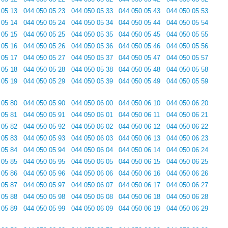
 05 13
044 050 05 23
044 050 05 33
044 050 05 43
044 050 05 53
 05 14
044 050 05 24
044 050 05 34
044 050 05 44
044 050 05 54
 05 15
044 050 05 25
044 050 05 35
044 050 05 45
044 050 05 55
 05 16
044 050 05 26
044 050 05 36
044 050 05 46
044 050 05 56
 05 17
044 050 05 27
044 050 05 37
044 050 05 47
044 050 05 57
 05 18
044 050 05 28
044 050 05 38
044 050 05 48
044 050 05 58
 05 19
044 050 05 29
044 050 05 39
044 050 05 49
044 050 05 59
 05 80
044 050 05 90
044 050 06 00
044 050 06 10
044 050 06 20
 05 81
044 050 05 91
044 050 06 01
044 050 06 11
044 050 06 21
 05 82
044 050 05 92
044 050 06 02
044 050 06 12
044 050 06 22
 05 83
044 050 05 93
044 050 06 03
044 050 06 13
044 050 06 23
 05 84
044 050 05 94
044 050 06 04
044 050 06 14
044 050 06 24
 05 85
044 050 05 95
044 050 06 05
044 050 06 15
044 050 06 25
 05 86
044 050 05 96
044 050 06 06
044 050 06 16
044 050 06 26
 05 87
044 050 05 97
044 050 06 07
044 050 06 17
044 050 06 27
 05 88
044 050 05 98
044 050 06 08
044 050 06 18
044 050 06 28
 05 89
044 050 05 99
044 050 06 09
044 050 06 19
044 050 06 29