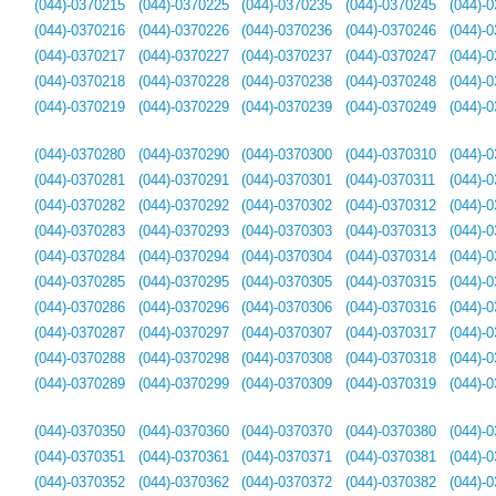
(044)-0370215
(044)-0370225
(044)-0370235
(044)-0370245
(044)-
(044)-0370216
(044)-0370226
(044)-0370236
(044)-0370246
(044)-
(044)-0370217
(044)-0370227
(044)-0370237
(044)-0370247
(044)-
(044)-0370218
(044)-0370228
(044)-0370238
(044)-0370248
(044)-
(044)-0370219
(044)-0370229
(044)-0370239
(044)-0370249
(044)-
(044)-0370280
(044)-0370290
(044)-0370300
(044)-0370310
(044)-
(044)-0370281
(044)-0370291
(044)-0370301
(044)-0370311
(044)-
(044)-0370282
(044)-0370292
(044)-0370302
(044)-0370312
(044)-
(044)-0370283
(044)-0370293
(044)-0370303
(044)-0370313
(044)-
(044)-0370284
(044)-0370294
(044)-0370304
(044)-0370314
(044)-
(044)-0370285
(044)-0370295
(044)-0370305
(044)-0370315
(044)-
(044)-0370286
(044)-0370296
(044)-0370306
(044)-0370316
(044)-
(044)-0370287
(044)-0370297
(044)-0370307
(044)-0370317
(044)-
(044)-0370288
(044)-0370298
(044)-0370308
(044)-0370318
(044)-
(044)-0370289
(044)-0370299
(044)-0370309
(044)-0370319
(044)-
(044)-0370350
(044)-0370360
(044)-0370370
(044)-0370380
(044)-
(044)-0370351
(044)-0370361
(044)-0370371
(044)-0370381
(044)-
(044)-0370352
(044)-0370362
(044)-0370372
(044)-0370382
(044)-