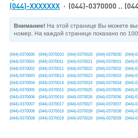
(044)-XXXXXXX
(044)-0370000 .. (04
Внимание!
На этой странице Вы можете в
номер. На каждой странице показано по 10
(044)-0370000
(044)-0370010
(044)-0370020
(044)-0370030
(044)-
(044)-0370001
(044)-0370011
(044)-0370021
(044)-0370031
(044)-
(044)-0370002
(044)-0370012
(044)-0370022
(044)-0370032
(044)-
(044)-0370003
(044)-0370013
(044)-0370023
(044)-0370033
(044)-
(044)-0370004
(044)-0370014
(044)-0370024
(044)-0370034
(044)-
(044)-0370005
(044)-0370015
(044)-0370025
(044)-0370035
(044)-
(044)-0370006
(044)-0370016
(044)-0370026
(044)-0370036
(044)-
(044)-0370007
(044)-0370017
(044)-0370027
(044)-0370037
(044)-
(044)-0370008
(044)-0370018
(044)-0370028
(044)-0370038
(044)-
(044)-0370009
(044)-0370019
(044)-0370029
(044)-0370039
(044)-