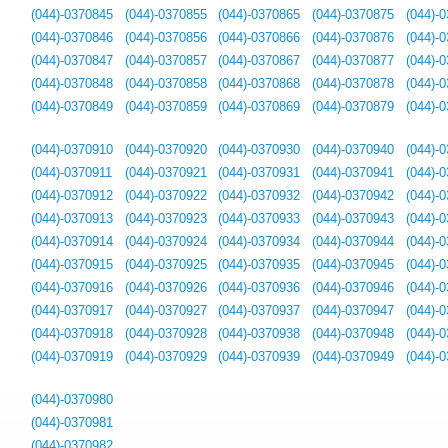
(044)-0370845
(044)-0370855
(044)-0370865
(044)-0370875
(044)-
(044)-0370846
(044)-0370856
(044)-0370866
(044)-0370876
(044)-
(044)-0370847
(044)-0370857
(044)-0370867
(044)-0370877
(044)-
(044)-0370848
(044)-0370858
(044)-0370868
(044)-0370878
(044)-
(044)-0370849
(044)-0370859
(044)-0370869
(044)-0370879
(044)-
(044)-0370910
(044)-0370920
(044)-0370930
(044)-0370940
(044)-
(044)-0370911
(044)-0370921
(044)-0370931
(044)-0370941
(044)-
(044)-0370912
(044)-0370922
(044)-0370932
(044)-0370942
(044)-
(044)-0370913
(044)-0370923
(044)-0370933
(044)-0370943
(044)-
(044)-0370914
(044)-0370924
(044)-0370934
(044)-0370944
(044)-
(044)-0370915
(044)-0370925
(044)-0370935
(044)-0370945
(044)-
(044)-0370916
(044)-0370926
(044)-0370936
(044)-0370946
(044)-
(044)-0370917
(044)-0370927
(044)-0370937
(044)-0370947
(044)-
(044)-0370918
(044)-0370928
(044)-0370938
(044)-0370948
(044)-
(044)-0370919
(044)-0370929
(044)-0370939
(044)-0370949
(044)-
(044)-0370980
(044)-0370981
(044)-0370982