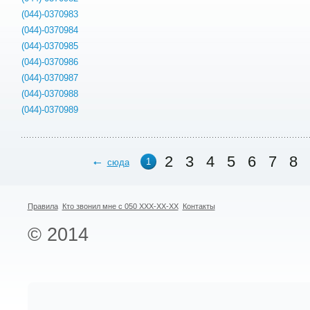
(044)-0370983
(044)-0370984
(044)-0370985
(044)-0370986
(044)-0370987
(044)-0370988
(044)-0370989
2
3
4
5
6
7
8
1
сюда
Правила
Кто звонил мне с 050 XXX-XX-XX
Контакты
© 2014