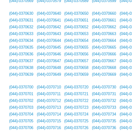
(044)-0370569
(044)-0370579
(044)-0370589
(044)-0370599
(044)-
(044)-0370630
(044)-0370640
(044)-0370650
(044)-0370660
(044)-
(044)-0370631
(044)-0370641
(044)-0370651
(044)-0370661
(044)-
(044)-0370632
(044)-0370642
(044)-0370652
(044)-0370662
(044)-
(044)-0370633
(044)-0370643
(044)-0370653
(044)-0370663
(044)-
(044)-0370634
(044)-0370644
(044)-0370654
(044)-0370664
(044)-
(044)-0370635
(044)-0370645
(044)-0370655
(044)-0370665
(044)-
(044)-0370636
(044)-0370646
(044)-0370656
(044)-0370666
(044)-
(044)-0370637
(044)-0370647
(044)-0370657
(044)-0370667
(044)-
(044)-0370638
(044)-0370648
(044)-0370658
(044)-0370668
(044)-
(044)-0370639
(044)-0370649
(044)-0370659
(044)-0370669
(044)-
(044)-0370700
(044)-0370710
(044)-0370720
(044)-0370730
(044)-
(044)-0370701
(044)-0370711
(044)-0370721
(044)-0370731
(044)-
(044)-0370702
(044)-0370712
(044)-0370722
(044)-0370732
(044)-
(044)-0370703
(044)-0370713
(044)-0370723
(044)-0370733
(044)-
(044)-0370704
(044)-0370714
(044)-0370724
(044)-0370734
(044)-
(044)-0370705
(044)-0370715
(044)-0370725
(044)-0370735
(044)-
(044)-0370706
(044)-0370716
(044)-0370726
(044)-0370736
(044)-