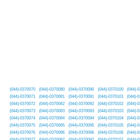
(044)-0370070
(044)-0370080
(044)-0370090
(044)-0370100
(044)-
(044)-0370071
(044)-0370081
(044)-0370091
(044)-0370101
(044)-
(044)-0370072
(044)-0370082
(044)-0370092
(044)-0370102
(044)-
(044)-0370073
(044)-0370083
(044)-0370093
(044)-0370103
(044)-
(044)-0370074
(044)-0370084
(044)-0370094
(044)-0370104
(044)-
(044)-0370075
(044)-0370085
(044)-0370095
(044)-0370105
(044)-
(044)-0370076
(044)-0370086
(044)-0370096
(044)-0370106
(044)-
(044)-0370077
(044)-0370087
(044)-0370097
(044)-0370107
(044)-