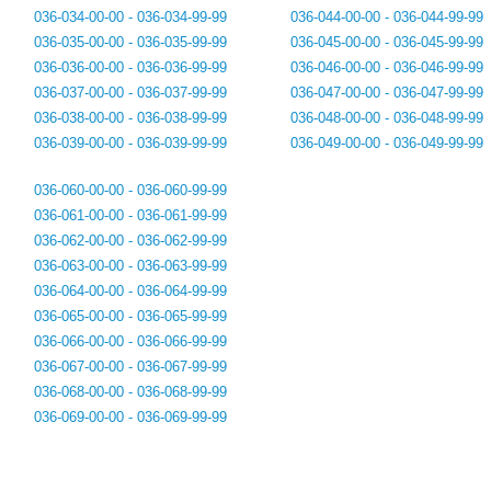
036-034-00-00 - 036-034-99-99
036-044-00-00 - 036-044-99-99
036-035-00-00 - 036-035-99-99
036-045-00-00 - 036-045-99-99
036-036-00-00 - 036-036-99-99
036-046-00-00 - 036-046-99-99
036-037-00-00 - 036-037-99-99
036-047-00-00 - 036-047-99-99
036-038-00-00 - 036-038-99-99
036-048-00-00 - 036-048-99-99
036-039-00-00 - 036-039-99-99
036-049-00-00 - 036-049-99-99
036-060-00-00 - 036-060-99-99
036-061-00-00 - 036-061-99-99
036-062-00-00 - 036-062-99-99
036-063-00-00 - 036-063-99-99
036-064-00-00 - 036-064-99-99
036-065-00-00 - 036-065-99-99
036-066-00-00 - 036-066-99-99
036-067-00-00 - 036-067-99-99
036-068-00-00 - 036-068-99-99
036-069-00-00 - 036-069-99-99