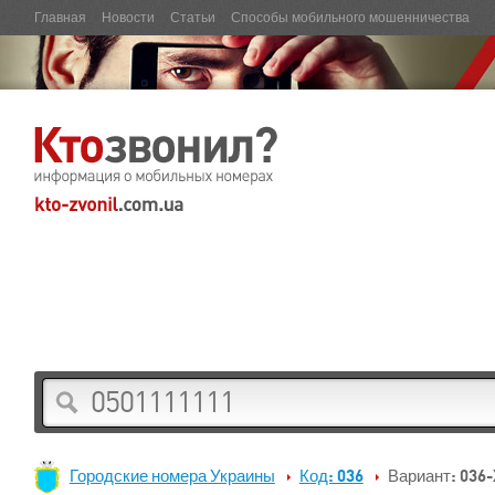
Главная
Новости
Статьи
Способы мобильного мошенничества
Городские номера Украины
Код: 036
Вариант: 036