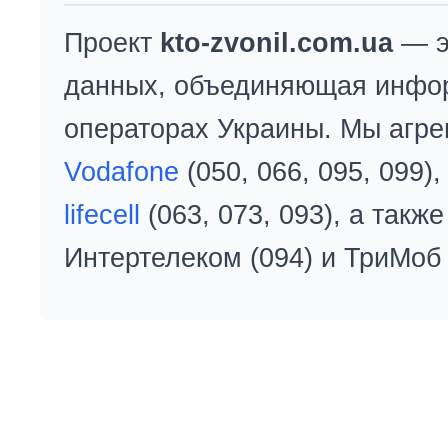
Проект
kto-zvonil.com.ua
— э
данных, объединяющая инфо
операторах Украины. Мы агре
Vodafone
(050, 066, 095, 099)
lifecell
(063, 073, 093), а так
Интертелеком (094) и ТриМоб 