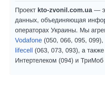
Проект
kto-zvonil.com.ua
— э
данных, объединяющая инфо
операторах Украины. Мы агре
Vodafone
(050, 066, 095, 099)
lifecell
(063, 073, 093), а так
Интертелеком (094) и ТриМоб 