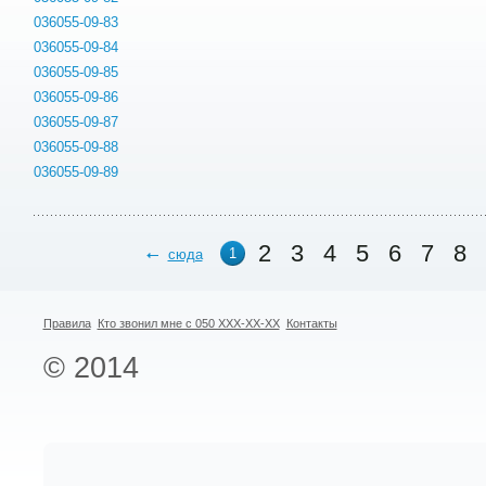
036055-09-83
036055-09-84
036055-09-85
036055-09-86
036055-09-87
036055-09-88
036055-09-89
2
3
4
5
6
7
8
1
сюда
Правила
Кто звонил мне с 050 XXX-XX-XX
Контакты
© 2014