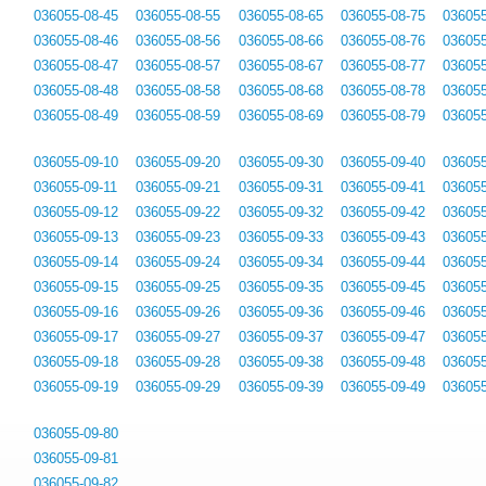
036055-08-45
036055-08-55
036055-08-65
036055-08-75
036055
036055-08-46
036055-08-56
036055-08-66
036055-08-76
036055
036055-08-47
036055-08-57
036055-08-67
036055-08-77
036055
036055-08-48
036055-08-58
036055-08-68
036055-08-78
036055
036055-08-49
036055-08-59
036055-08-69
036055-08-79
036055
036055-09-10
036055-09-20
036055-09-30
036055-09-40
036055
036055-09-11
036055-09-21
036055-09-31
036055-09-41
036055
036055-09-12
036055-09-22
036055-09-32
036055-09-42
036055
036055-09-13
036055-09-23
036055-09-33
036055-09-43
036055
036055-09-14
036055-09-24
036055-09-34
036055-09-44
036055
036055-09-15
036055-09-25
036055-09-35
036055-09-45
036055
036055-09-16
036055-09-26
036055-09-36
036055-09-46
036055
036055-09-17
036055-09-27
036055-09-37
036055-09-47
036055
036055-09-18
036055-09-28
036055-09-38
036055-09-48
036055
036055-09-19
036055-09-29
036055-09-39
036055-09-49
036055
036055-09-80
036055-09-81
036055-09-82