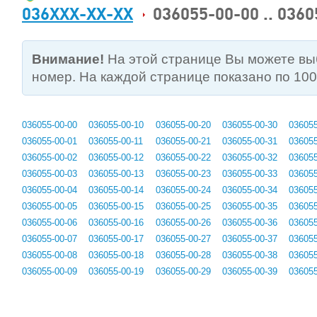
036XXX-XX-XX
036055-00-00 .. 0360
Внимание!
На этой странице Вы можете в
номер. На каждой странице показано по 10
036055-00-00
036055-00-10
036055-00-20
036055-00-30
036055
036055-00-01
036055-00-11
036055-00-21
036055-00-31
036055
036055-00-02
036055-00-12
036055-00-22
036055-00-32
036055
036055-00-03
036055-00-13
036055-00-23
036055-00-33
036055
036055-00-04
036055-00-14
036055-00-24
036055-00-34
036055
036055-00-05
036055-00-15
036055-00-25
036055-00-35
036055
036055-00-06
036055-00-16
036055-00-26
036055-00-36
036055
036055-00-07
036055-00-17
036055-00-27
036055-00-37
036055
036055-00-08
036055-00-18
036055-00-28
036055-00-38
036055
036055-00-09
036055-00-19
036055-00-29
036055-00-39
036055