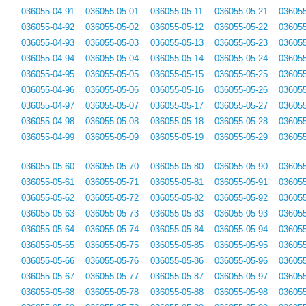
036055-04-91
036055-05-01
036055-05-11
036055-05-21
036055
036055-04-92
036055-05-02
036055-05-12
036055-05-22
036055
036055-04-93
036055-05-03
036055-05-13
036055-05-23
036055
036055-04-94
036055-05-04
036055-05-14
036055-05-24
036055
036055-04-95
036055-05-05
036055-05-15
036055-05-25
036055
036055-04-96
036055-05-06
036055-05-16
036055-05-26
036055
036055-04-97
036055-05-07
036055-05-17
036055-05-27
036055
036055-04-98
036055-05-08
036055-05-18
036055-05-28
036055
036055-04-99
036055-05-09
036055-05-19
036055-05-29
036055
036055-05-60
036055-05-70
036055-05-80
036055-05-90
036055
036055-05-61
036055-05-71
036055-05-81
036055-05-91
036055
036055-05-62
036055-05-72
036055-05-82
036055-05-92
036055
036055-05-63
036055-05-73
036055-05-83
036055-05-93
036055
036055-05-64
036055-05-74
036055-05-84
036055-05-94
036055
036055-05-65
036055-05-75
036055-05-85
036055-05-95
036055
036055-05-66
036055-05-76
036055-05-86
036055-05-96
036055
036055-05-67
036055-05-77
036055-05-87
036055-05-97
036055
036055-05-68
036055-05-78
036055-05-88
036055-05-98
036055