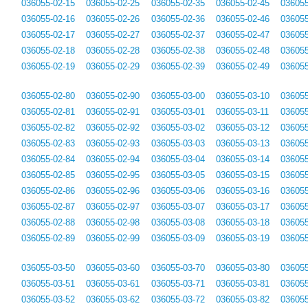
036055-02-15
036055-02-25
036055-02-35
036055-02-45
036055
036055-02-16
036055-02-26
036055-02-36
036055-02-46
036055
036055-02-17
036055-02-27
036055-02-37
036055-02-47
036055
036055-02-18
036055-02-28
036055-02-38
036055-02-48
036055
036055-02-19
036055-02-29
036055-02-39
036055-02-49
036055
036055-02-80
036055-02-90
036055-03-00
036055-03-10
036055
036055-02-81
036055-02-91
036055-03-01
036055-03-11
036055
036055-02-82
036055-02-92
036055-03-02
036055-03-12
036055
036055-02-83
036055-02-93
036055-03-03
036055-03-13
036055
036055-02-84
036055-02-94
036055-03-04
036055-03-14
036055
036055-02-85
036055-02-95
036055-03-05
036055-03-15
036055
036055-02-86
036055-02-96
036055-03-06
036055-03-16
036055
036055-02-87
036055-02-97
036055-03-07
036055-03-17
036055
036055-02-88
036055-02-98
036055-03-08
036055-03-18
036055
036055-02-89
036055-02-99
036055-03-09
036055-03-19
036055
036055-03-50
036055-03-60
036055-03-70
036055-03-80
036055
036055-03-51
036055-03-61
036055-03-71
036055-03-81
036055
036055-03-52
036055-03-62
036055-03-72
036055-03-82
036055