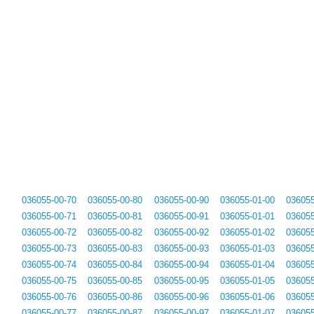
036055-00-70
036055-00-80
036055-00-90
036055-01-00
036055
036055-00-71
036055-00-81
036055-00-91
036055-01-01
036055
036055-00-72
036055-00-82
036055-00-92
036055-01-02
036055
036055-00-73
036055-00-83
036055-00-93
036055-01-03
036055
036055-00-74
036055-00-84
036055-00-94
036055-01-04
036055
036055-00-75
036055-00-85
036055-00-95
036055-01-05
036055
036055-00-76
036055-00-86
036055-00-96
036055-01-06
036055
036055-00-77
036055-00-87
036055-00-97
036055-01-07
036055