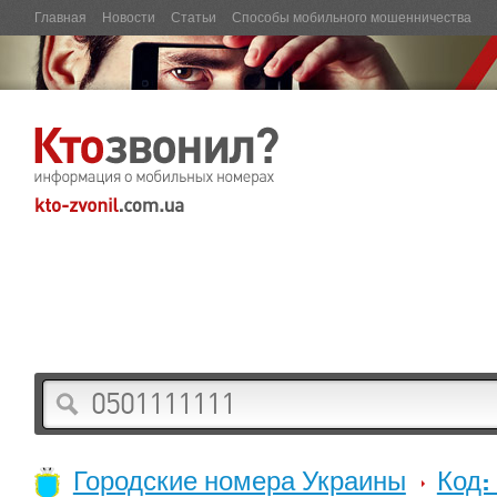
Главная
Новости
Статьи
Способы мобильного мошенничества
Городские номера Украины
Код: