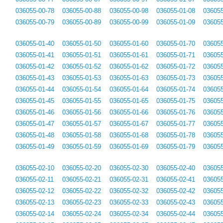
036055-00-78
036055-00-88
036055-00-98
036055-01-08
036055
036055-00-79
036055-00-89
036055-00-99
036055-01-09
036055
036055-01-40
036055-01-50
036055-01-60
036055-01-70
036055
036055-01-41
036055-01-51
036055-01-61
036055-01-71
036055
036055-01-42
036055-01-52
036055-01-62
036055-01-72
036055
036055-01-43
036055-01-53
036055-01-63
036055-01-73
036055
036055-01-44
036055-01-54
036055-01-64
036055-01-74
036055
036055-01-45
036055-01-55
036055-01-65
036055-01-75
036055
036055-01-46
036055-01-56
036055-01-66
036055-01-76
036055
036055-01-47
036055-01-57
036055-01-67
036055-01-77
036055
036055-01-48
036055-01-58
036055-01-68
036055-01-78
036055
036055-01-49
036055-01-59
036055-01-69
036055-01-79
036055
036055-02-10
036055-02-20
036055-02-30
036055-02-40
036055
036055-02-11
036055-02-21
036055-02-31
036055-02-41
036055
036055-02-12
036055-02-22
036055-02-32
036055-02-42
036055
036055-02-13
036055-02-23
036055-02-33
036055-02-43
036055
036055-02-14
036055-02-24
036055-02-34
036055-02-44
036055