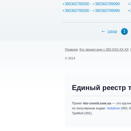
+380360780000 - +380360789999
+
+380360790000 - +380360799999
+
сюда
1
Правила
Кто звонил мне с 050 XXX-XX-XX
© 2014
Единый реестр 
Проект
kto-zvonil.com.ua
— это крупн
по популярным кодам:
Vodafone
(050, 0
ТриМоб (091).