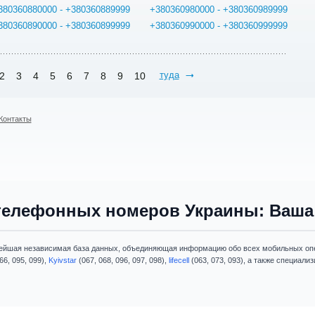
380360880000 - +380360889999
+380360980000 - +380360989999
380360890000 - +380360899999
+380360990000 - +380360999999
туда
2
3
4
5
6
7
8
9
10
Контакты
телефонных номеров Украины: Ваша 
ейшая независимая база данных, объединяющая информацию обо всех мобильных опе
66, 095, 099),
Kyivstar
(067, 068, 096, 097, 098),
lifecell
(063, 073, 093), а также специал