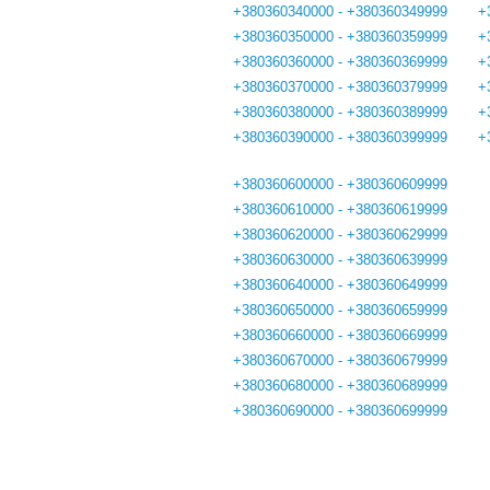
+380360340000 - +380360349999
+
+380360350000 - +380360359999
+
+380360360000 - +380360369999
+
+380360370000 - +380360379999
+
+380360380000 - +380360389999
+
+380360390000 - +380360399999
+
+380360600000 - +380360609999
+380360610000 - +380360619999
+380360620000 - +380360629999
+380360630000 - +380360639999
+380360640000 - +380360649999
+380360650000 - +380360659999
+380360660000 - +380360669999
+380360670000 - +380360679999
+380360680000 - +380360689999
+380360690000 - +380360699999