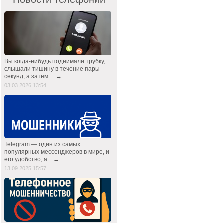
Вы когда-нибудь поднимали трубку,
слышали тишину в течение пары
секунд, а затем ... →
03.03.2026 13:54
Telegram — один из самых
популярных мессенджеров в мире, и
его удобство, а... →
13.09.2025 15:57