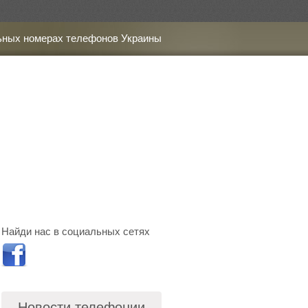
ьных номерах телефонов Украины
Найди нас в социальных сетях
Новости телефонии