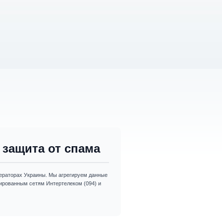
защита от спама
раторах Украины. Мы агрегируем данные
изированным сетям Интертелеком (094) и