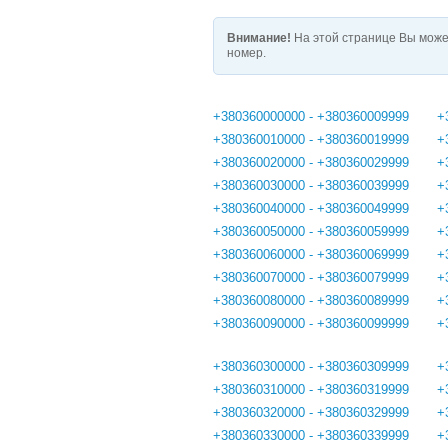
Внимание!
На этой странице Вы може
номер.
+380360000000 - +380360009999
+
+380360010000 - +380360019999
+
+380360020000 - +380360029999
+
+380360030000 - +380360039999
+
+380360040000 - +380360049999
+
+380360050000 - +380360059999
+
+380360060000 - +380360069999
+
+380360070000 - +380360079999
+
+380360080000 - +380360089999
+
+380360090000 - +380360099999
+
+380360300000 - +380360309999
+
+380360310000 - +380360319999
+
+380360320000 - +380360329999
+
+380360330000 - +380360339999
+