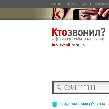
Главная
Новости
Статьи
Способы 
Городские номера Украины