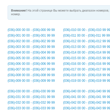
Внимание!
На этой странице Вы можете выбрать диапазон номеров, 
номер.
(036)-000 00 00 - (036)-000 99 99
(036)-010 00 00 - (036)-010 99 9
(036)-001 00 00 - (036)-001 99 99
(036)-011 00 00 - (036)-011 99 99
(036)-002 00 00 - (036)-002 99 99
(036)-012 00 00 - (036)-012 99 9
(036)-003 00 00 - (036)-003 99 99
(036)-013 00 00 - (036)-013 99 9
(036)-004 00 00 - (036)-004 99 99
(036)-014 00 00 - (036)-014 99 9
(036)-005 00 00 - (036)-005 99 99
(036)-015 00 00 - (036)-015 99 9
(036)-006 00 00 - (036)-006 99 99
(036)-016 00 00 - (036)-016 99 9
(036)-007 00 00 - (036)-007 99 99
(036)-017 00 00 - (036)-017 99 9
(036)-008 00 00 - (036)-008 99 99
(036)-018 00 00 - (036)-018 99 9
(036)-009 00 00 - (036)-009 99 99
(036)-019 00 00 - (036)-019 99 9
(036)-030 00 00 - (036)-030 99 99
(036)-040 00 00 - (036)-040 99 9
(036)-031 00 00 - (036)-031 99 99
(036)-041 00 00 - (036)-041 99 9
(036)-032 00 00 - (036)-032 99 99
(036)-042 00 00 - (036)-042 99 9
(036)-033 00 00 - (036)-033 99 99
(036)-043 00 00 - (036)-043 99 9