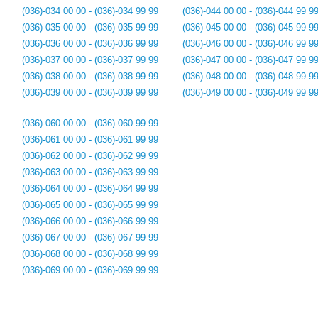
(036)-034 00 00 - (036)-034 99 99
(036)-044 00 00 - (036)-044 99 9
(036)-035 00 00 - (036)-035 99 99
(036)-045 00 00 - (036)-045 99 9
(036)-036 00 00 - (036)-036 99 99
(036)-046 00 00 - (036)-046 99 9
(036)-037 00 00 - (036)-037 99 99
(036)-047 00 00 - (036)-047 99 9
(036)-038 00 00 - (036)-038 99 99
(036)-048 00 00 - (036)-048 99 9
(036)-039 00 00 - (036)-039 99 99
(036)-049 00 00 - (036)-049 99 9
(036)-060 00 00 - (036)-060 99 99
(036)-061 00 00 - (036)-061 99 99
(036)-062 00 00 - (036)-062 99 99
(036)-063 00 00 - (036)-063 99 99
(036)-064 00 00 - (036)-064 99 99
(036)-065 00 00 - (036)-065 99 99
(036)-066 00 00 - (036)-066 99 99
(036)-067 00 00 - (036)-067 99 99
(036)-068 00 00 - (036)-068 99 99
(036)-069 00 00 - (036)-069 99 99