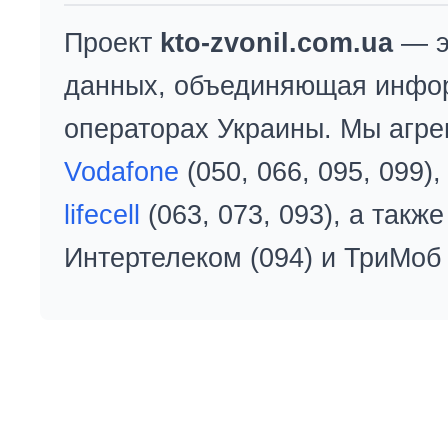
Проект
kto-zvonil.com.ua
— э
данных, объединяющая инфо
операторах Украины. Мы агре
Vodafone
(050, 066, 095, 099)
lifecell
(063, 073, 093), а так
Интертелеком (094) и ТриМоб 