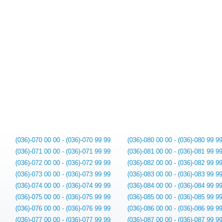
(036)-070 00 00 - (036)-070 99 99
(036)-080 00 00 - (036)-080 99 9
(036)-071 00 00 - (036)-071 99 99
(036)-081 00 00 - (036)-081 99 9
(036)-072 00 00 - (036)-072 99 99
(036)-082 00 00 - (036)-082 99 9
(036)-073 00 00 - (036)-073 99 99
(036)-083 00 00 - (036)-083 99 9
(036)-074 00 00 - (036)-074 99 99
(036)-084 00 00 - (036)-084 99 9
(036)-075 00 00 - (036)-075 99 99
(036)-085 00 00 - (036)-085 99 9
(036)-076 00 00 - (036)-076 99 99
(036)-086 00 00 - (036)-086 99 9
(036)-077 00 00 - (036)-077 99 99
(036)-087 00 00 - (036)-087 99 9