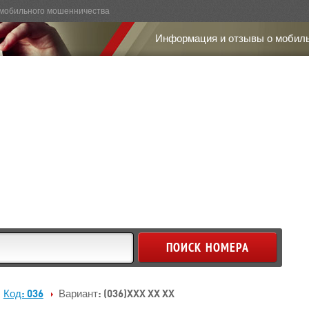
мобильного мошенничества
Информация и отзывы о мобил
Код: 036
Вариант: (036)XXX XX XX