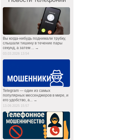
Вы когда-нибудь поднимали трубку,
слышали тишину в течение пары
секунд, а затем ... →
03.03.2026 13:54
Telegram — один из самых
популярных мессенджеров в мире, и
его удобство, а... →
13.09.2025 15:57