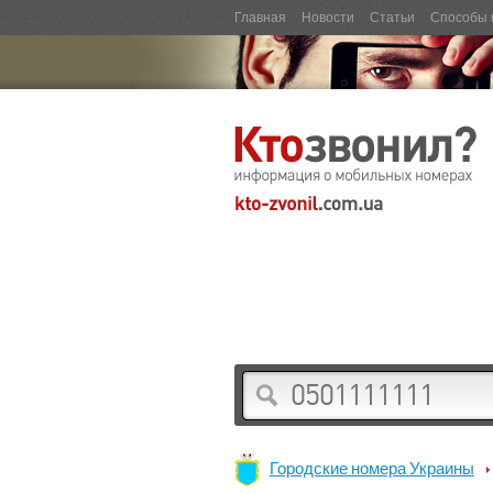
Главная
Новости
Статьи
Способы 
Городские номера Украины