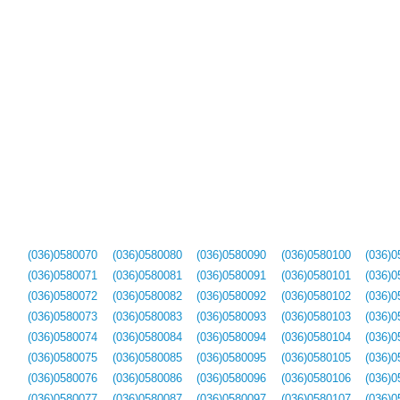
(036)0580070
(036)0580080
(036)0580090
(036)0580100
(036)0
(036)0580071
(036)0580081
(036)0580091
(036)0580101
(036)0
(036)0580072
(036)0580082
(036)0580092
(036)0580102
(036)0
(036)0580073
(036)0580083
(036)0580093
(036)0580103
(036)0
(036)0580074
(036)0580084
(036)0580094
(036)0580104
(036)0
(036)0580075
(036)0580085
(036)0580095
(036)0580105
(036)0
(036)0580076
(036)0580086
(036)0580096
(036)0580106
(036)0
(036)0580077
(036)0580087
(036)0580097
(036)0580107
(036)0