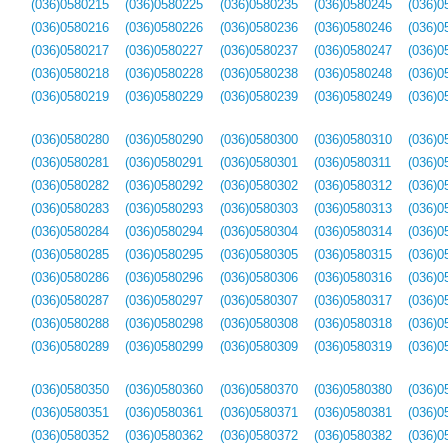
(036)0580215
(036)0580225
(036)0580235
(036)0580245
(036)0
(036)0580216
(036)0580226
(036)0580236
(036)0580246
(036)0
(036)0580217
(036)0580227
(036)0580237
(036)0580247
(036)0
(036)0580218
(036)0580228
(036)0580238
(036)0580248
(036)0
(036)0580219
(036)0580229
(036)0580239
(036)0580249
(036)0
(036)0580280
(036)0580290
(036)0580300
(036)0580310
(036)0
(036)0580281
(036)0580291
(036)0580301
(036)0580311
(036)0
(036)0580282
(036)0580292
(036)0580302
(036)0580312
(036)0
(036)0580283
(036)0580293
(036)0580303
(036)0580313
(036)0
(036)0580284
(036)0580294
(036)0580304
(036)0580314
(036)0
(036)0580285
(036)0580295
(036)0580305
(036)0580315
(036)0
(036)0580286
(036)0580296
(036)0580306
(036)0580316
(036)0
(036)0580287
(036)0580297
(036)0580307
(036)0580317
(036)0
(036)0580288
(036)0580298
(036)0580308
(036)0580318
(036)0
(036)0580289
(036)0580299
(036)0580309
(036)0580319
(036)0
(036)0580350
(036)0580360
(036)0580370
(036)0580380
(036)0
(036)0580351
(036)0580361
(036)0580371
(036)0580381
(036)0
(036)0580352
(036)0580362
(036)0580372
(036)0580382
(036)0