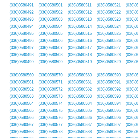
(036)0580491
(036)0580501
(036)0580511
(036)0580521
(036)0
(036)0580492
(036)0580502
(036)0580512
(036)0580522
(036)0
(036)0580493
(036)0580503
(036)0580513
(036)0580523
(036)0
(036)0580494
(036)0580504
(036)0580514
(036)0580524
(036)0
(036)0580495
(036)0580505
(036)0580515
(036)0580525
(036)0
(036)0580496
(036)0580506
(036)0580516
(036)0580526
(036)0
(036)0580497
(036)0580507
(036)0580517
(036)0580527
(036)0
(036)0580498
(036)0580508
(036)0580518
(036)0580528
(036)0
(036)0580499
(036)0580509
(036)0580519
(036)0580529
(036)0
(036)0580560
(036)0580570
(036)0580580
(036)0580590
(036)0
(036)0580561
(036)0580571
(036)0580581
(036)0580591
(036)0
(036)0580562
(036)0580572
(036)0580582
(036)0580592
(036)0
(036)0580563
(036)0580573
(036)0580583
(036)0580593
(036)0
(036)0580564
(036)0580574
(036)0580584
(036)0580594
(036)0
(036)0580565
(036)0580575
(036)0580585
(036)0580595
(036)0
(036)0580566
(036)0580576
(036)0580586
(036)0580596
(036)0
(036)0580567
(036)0580577
(036)0580587
(036)0580597
(036)0
(036)0580568
(036)0580578
(036)0580588
(036)0580598
(036)0