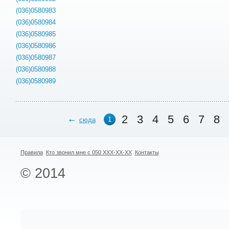
(036)0580983
(036)0580984
(036)0580985
(036)0580986
(036)0580987
(036)0580988
(036)0580989
2
3
4
5
6
7
8
1
сюда
Правила
Кто звонил мне с 050 XXX-XX-XX
Контакты
© 2014