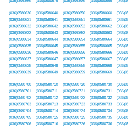
(036)0580569
(036)0580579
(036)0580589
(036)0580599
(036)0
(036)0580630
(036)0580640
(036)0580650
(036)0580660
(036)0
(036)0580631
(036)0580641
(036)0580651
(036)0580661
(036)0
(036)0580632
(036)0580642
(036)0580652
(036)0580662
(036)0
(036)0580633
(036)0580643
(036)0580653
(036)0580663
(036)0
(036)0580634
(036)0580644
(036)0580654
(036)0580664
(036)0
(036)0580635
(036)0580645
(036)0580655
(036)0580665
(036)0
(036)0580636
(036)0580646
(036)0580656
(036)0580666
(036)0
(036)0580637
(036)0580647
(036)0580657
(036)0580667
(036)0
(036)0580638
(036)0580648
(036)0580658
(036)0580668
(036)0
(036)0580639
(036)0580649
(036)0580659
(036)0580669
(036)0
(036)0580700
(036)0580710
(036)0580720
(036)0580730
(036)0
(036)0580701
(036)0580711
(036)0580721
(036)0580731
(036)0
(036)0580702
(036)0580712
(036)0580722
(036)0580732
(036)0
(036)0580703
(036)0580713
(036)0580723
(036)0580733
(036)0
(036)0580704
(036)0580714
(036)0580724
(036)0580734
(036)0
(036)0580705
(036)0580715
(036)0580725
(036)0580735
(036)0
(036)0580706
(036)0580716
(036)0580726
(036)0580736
(036)0