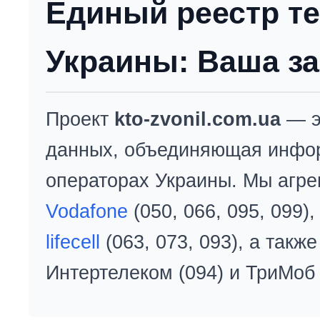
Единый реестр т
Украины: Ваша за
Проект
kto-zvonil.com.ua
— э
данных, объединяющая инфо
операторах Украины. Мы агре
Vodafone
(050, 066, 095, 099)
lifecell
(063, 073, 093), а так
Интертелеком (094) и ТриМоб 