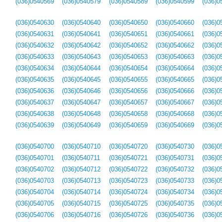
(036)0540569
(036)0540579
(036)0540589
(036)0540599
(036)0
(036)0540630
(036)0540640
(036)0540650
(036)0540660
(036)0
(036)0540631
(036)0540641
(036)0540651
(036)0540661
(036)0
(036)0540632
(036)0540642
(036)0540652
(036)0540662
(036)0
(036)0540633
(036)0540643
(036)0540653
(036)0540663
(036)0
(036)0540634
(036)0540644
(036)0540654
(036)0540664
(036)0
(036)0540635
(036)0540645
(036)0540655
(036)0540665
(036)0
(036)0540636
(036)0540646
(036)0540656
(036)0540666
(036)0
(036)0540637
(036)0540647
(036)0540657
(036)0540667
(036)0
(036)0540638
(036)0540648
(036)0540658
(036)0540668
(036)0
(036)0540639
(036)0540649
(036)0540659
(036)0540669
(036)0
(036)0540700
(036)0540710
(036)0540720
(036)0540730
(036)0
(036)0540701
(036)0540711
(036)0540721
(036)0540731
(036)0
(036)0540702
(036)0540712
(036)0540722
(036)0540732
(036)0
(036)0540703
(036)0540713
(036)0540723
(036)0540733
(036)0
(036)0540704
(036)0540714
(036)0540724
(036)0540734
(036)0
(036)0540705
(036)0540715
(036)0540725
(036)0540735
(036)0
(036)0540706
(036)0540716
(036)0540726
(036)0540736
(036)0