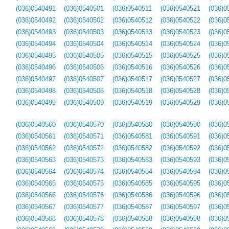
(036)0540491
(036)0540501
(036)0540511
(036)0540521
(036)0
(036)0540492
(036)0540502
(036)0540512
(036)0540522
(036)0
(036)0540493
(036)0540503
(036)0540513
(036)0540523
(036)0
(036)0540494
(036)0540504
(036)0540514
(036)0540524
(036)0
(036)0540495
(036)0540505
(036)0540515
(036)0540525
(036)0
(036)0540496
(036)0540506
(036)0540516
(036)0540526
(036)0
(036)0540497
(036)0540507
(036)0540517
(036)0540527
(036)0
(036)0540498
(036)0540508
(036)0540518
(036)0540528
(036)0
(036)0540499
(036)0540509
(036)0540519
(036)0540529
(036)0
(036)0540560
(036)0540570
(036)0540580
(036)0540590
(036)0
(036)0540561
(036)0540571
(036)0540581
(036)0540591
(036)0
(036)0540562
(036)0540572
(036)0540582
(036)0540592
(036)0
(036)0540563
(036)0540573
(036)0540583
(036)0540593
(036)0
(036)0540564
(036)0540574
(036)0540584
(036)0540594
(036)0
(036)0540565
(036)0540575
(036)0540585
(036)0540595
(036)0
(036)0540566
(036)0540576
(036)0540586
(036)0540596
(036)0
(036)0540567
(036)0540577
(036)0540587
(036)0540597
(036)0
(036)0540568
(036)0540578
(036)0540588
(036)0540598
(036)0