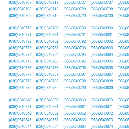
(036)0540707
(036)0540717
(036)0540727
(036)0540737
(036)0
(036)0540708
(036)0540718
(036)0540728
(036)0540738
(036)0
(036)0540709
(036)0540719
(036)0540729
(036)0540739
(036)0
(036)0540770
(036)0540780
(036)0540790
(036)0540800
(036)0
(036)0540771
(036)0540781
(036)0540791
(036)0540801
(036)0
(036)0540772
(036)0540782
(036)0540792
(036)0540802
(036)0
(036)0540773
(036)0540783
(036)0540793
(036)0540803
(036)0
(036)0540774
(036)0540784
(036)0540794
(036)0540804
(036)0
(036)0540775
(036)0540785
(036)0540795
(036)0540805
(036)0
(036)0540776
(036)0540786
(036)0540796
(036)0540806
(036)0
(036)0540777
(036)0540787
(036)0540797
(036)0540807
(036)0
(036)0540778
(036)0540788
(036)0540798
(036)0540808
(036)0
(036)0540779
(036)0540789
(036)0540799
(036)0540809
(036)0
(036)0540840
(036)0540850
(036)0540860
(036)0540870
(036)0
(036)0540841
(036)0540851
(036)0540861
(036)0540871
(036)0
(036)0540842
(036)0540852
(036)0540862
(036)0540872
(036)0
(036)0540843
(036)0540853
(036)0540863
(036)0540873
(036)0
(036)0540844
(036)0540854
(036)0540864
(036)0540874
(036)0