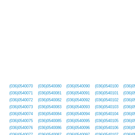
(036)0540070
(036)0540080
(036)0540090
(036)0540100
(036)0
(036)0540071
(036)0540081
(036)0540091
(036)0540101
(036)0
(036)0540072
(036)0540082
(036)0540092
(036)0540102
(036)0
(036)0540073
(036)0540083
(036)0540093
(036)0540103
(036)0
(036)0540074
(036)0540084
(036)0540094
(036)0540104
(036)0
(036)0540075
(036)0540085
(036)0540095
(036)0540105
(036)0
(036)0540076
(036)0540086
(036)0540096
(036)0540106
(036)0
(036)0540077
(036)0540087
(036)0540097
(036)0540107
(036)0