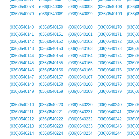
(036)0540078
(036)0540088
(036)0540098
(036)0540108
(036)0
(036)0540079
(036)0540089
(036)0540099
(036)0540109
(036)0
(036)0540140
(036)0540150
(036)0540160
(036)0540170
(036)0
(036)0540141
(036)0540151
(036)0540161
(036)0540171
(036)0
(036)0540142
(036)0540152
(036)0540162
(036)0540172
(036)0
(036)0540143
(036)0540153
(036)0540163
(036)0540173
(036)0
(036)0540144
(036)0540154
(036)0540164
(036)0540174
(036)0
(036)0540145
(036)0540155
(036)0540165
(036)0540175
(036)0
(036)0540146
(036)0540156
(036)0540166
(036)0540176
(036)0
(036)0540147
(036)0540157
(036)0540167
(036)0540177
(036)0
(036)0540148
(036)0540158
(036)0540168
(036)0540178
(036)0
(036)0540149
(036)0540159
(036)0540169
(036)0540179
(036)0
(036)0540210
(036)0540220
(036)0540230
(036)0540240
(036)0
(036)0540211
(036)0540221
(036)0540231
(036)0540241
(036)0
(036)0540212
(036)0540222
(036)0540232
(036)0540242
(036)0
(036)0540213
(036)0540223
(036)0540233
(036)0540243
(036)0
(036)0540214
(036)0540224
(036)0540234
(036)0540244
(036)0