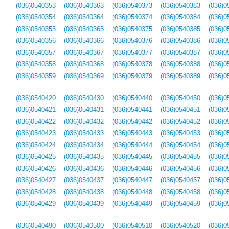
(036)0540353
(036)0540363
(036)0540373
(036)0540383
(036)0
(036)0540354
(036)0540364
(036)0540374
(036)0540384
(036)0
(036)0540355
(036)0540365
(036)0540375
(036)0540385
(036)0
(036)0540356
(036)0540366
(036)0540376
(036)0540386
(036)0
(036)0540357
(036)0540367
(036)0540377
(036)0540387
(036)0
(036)0540358
(036)0540368
(036)0540378
(036)0540388
(036)0
(036)0540359
(036)0540369
(036)0540379
(036)0540389
(036)0
(036)0540420
(036)0540430
(036)0540440
(036)0540450
(036)0
(036)0540421
(036)0540431
(036)0540441
(036)0540451
(036)0
(036)0540422
(036)0540432
(036)0540442
(036)0540452
(036)0
(036)0540423
(036)0540433
(036)0540443
(036)0540453
(036)0
(036)0540424
(036)0540434
(036)0540444
(036)0540454
(036)0
(036)0540425
(036)0540435
(036)0540445
(036)0540455
(036)0
(036)0540426
(036)0540436
(036)0540446
(036)0540456
(036)0
(036)0540427
(036)0540437
(036)0540447
(036)0540457
(036)0
(036)0540428
(036)0540438
(036)0540448
(036)0540458
(036)0
(036)0540429
(036)0540439
(036)0540449
(036)0540459
(036)0
(036)0540490
(036)0540500
(036)0540510
(036)0540520
(036)0