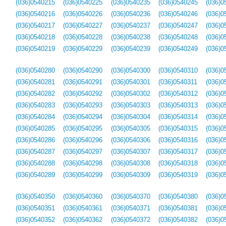
(036)0540215
(036)0540225
(036)0540235
(036)0540245
(036)0
(036)0540216
(036)0540226
(036)0540236
(036)0540246
(036)0
(036)0540217
(036)0540227
(036)0540237
(036)0540247
(036)0
(036)0540218
(036)0540228
(036)0540238
(036)0540248
(036)0
(036)0540219
(036)0540229
(036)0540239
(036)0540249
(036)0
(036)0540280
(036)0540290
(036)0540300
(036)0540310
(036)0
(036)0540281
(036)0540291
(036)0540301
(036)0540311
(036)0
(036)0540282
(036)0540292
(036)0540302
(036)0540312
(036)0
(036)0540283
(036)0540293
(036)0540303
(036)0540313
(036)0
(036)0540284
(036)0540294
(036)0540304
(036)0540314
(036)0
(036)0540285
(036)0540295
(036)0540305
(036)0540315
(036)0
(036)0540286
(036)0540296
(036)0540306
(036)0540316
(036)0
(036)0540287
(036)0540297
(036)0540307
(036)0540317
(036)0
(036)0540288
(036)0540298
(036)0540308
(036)0540318
(036)0
(036)0540289
(036)0540299
(036)0540309
(036)0540319
(036)0
(036)0540350
(036)0540360
(036)0540370
(036)0540380
(036)0
(036)0540351
(036)0540361
(036)0540371
(036)0540381
(036)0
(036)0540352
(036)0540362
(036)0540372
(036)0540382
(036)0