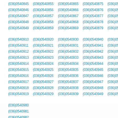
(036)0540845
(036)0540855
(036)0540865
(036)0540875
(036)0
(036)0540846
(036)0540856
(036)0540866
(036)0540876
(036)0
(036)0540847
(036)0540857
(036)0540867
(036)0540877
(036)0
(036)0540848
(036)0540858
(036)0540868
(036)0540878
(036)0
(036)0540849
(036)0540859
(036)0540869
(036)0540879
(036)0
(036)0540910
(036)0540920
(036)0540930
(036)0540940
(036)0
(036)0540911
(036)0540921
(036)0540931
(036)0540941
(036)0
(036)0540912
(036)0540922
(036)0540932
(036)0540942
(036)0
(036)0540913
(036)0540923
(036)0540933
(036)0540943
(036)0
(036)0540914
(036)0540924
(036)0540934
(036)0540944
(036)0
(036)0540915
(036)0540925
(036)0540935
(036)0540945
(036)0
(036)0540916
(036)0540926
(036)0540936
(036)0540946
(036)0
(036)0540917
(036)0540927
(036)0540937
(036)0540947
(036)0
(036)0540918
(036)0540928
(036)0540938
(036)0540948
(036)0
(036)0540919
(036)0540929
(036)0540939
(036)0540949
(036)0
(036)0540980
(036)0540981
(036)0540982