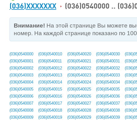
(036)XXXXXXX
(036)0540000 .. (036
Внимание!
На этой странице Вы можете в
номер. На каждой странице показано по 10
(036)0540000
(036)0540010
(036)0540020
(036)0540030
(036)0
(036)0540001
(036)0540011
(036)0540021
(036)0540031
(036)0
(036)0540002
(036)0540012
(036)0540022
(036)0540032
(036)0
(036)0540003
(036)0540013
(036)0540023
(036)0540033
(036)0
(036)0540004
(036)0540014
(036)0540024
(036)0540034
(036)0
(036)0540005
(036)0540015
(036)0540025
(036)0540035
(036)0
(036)0540006
(036)0540016
(036)0540026
(036)0540036
(036)0
(036)0540007
(036)0540017
(036)0540027
(036)0540037
(036)0
(036)0540008
(036)0540018
(036)0540028
(036)0540038
(036)0
(036)0540009
(036)0540019
(036)0540029
(036)0540039
(036)0