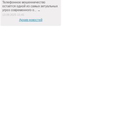
Телефонное мошенничество
остаётся одной из самых актуальных
угроз современного о... →
13.09.2025 15:45
Архив новостей