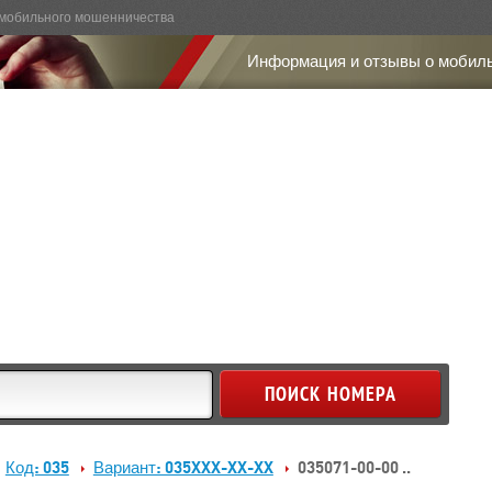
мобильного мошенничества
Информация и отзывы о мобил
Код: 035
Вариант: 035XXX-XX-XX
035071-00-00 ..