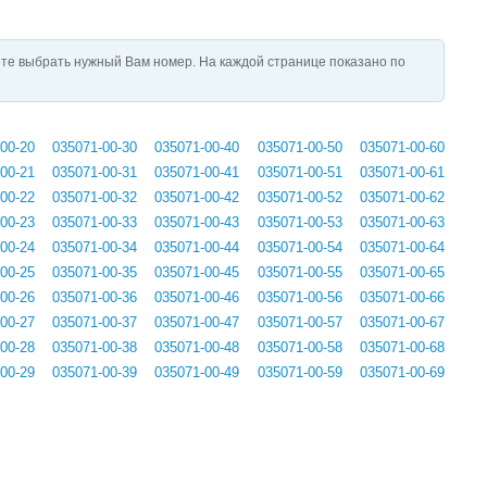
те выбрать нужный Вам номер. На каждой странице показано по
00-20
035071-00-30
035071-00-40
035071-00-50
035071-00-60
00-21
035071-00-31
035071-00-41
035071-00-51
035071-00-61
00-22
035071-00-32
035071-00-42
035071-00-52
035071-00-62
00-23
035071-00-33
035071-00-43
035071-00-53
035071-00-63
00-24
035071-00-34
035071-00-44
035071-00-54
035071-00-64
00-25
035071-00-35
035071-00-45
035071-00-55
035071-00-65
00-26
035071-00-36
035071-00-46
035071-00-56
035071-00-66
00-27
035071-00-37
035071-00-47
035071-00-57
035071-00-67
00-28
035071-00-38
035071-00-48
035071-00-58
035071-00-68
00-29
035071-00-39
035071-00-49
035071-00-59
035071-00-69