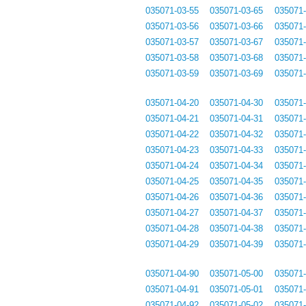
035071-03-55
035071-03-65
035071-
035071-03-56
035071-03-66
035071-
035071-03-57
035071-03-67
035071-
035071-03-58
035071-03-68
035071-
035071-03-59
035071-03-69
035071-
035071-04-20
035071-04-30
035071-
035071-04-21
035071-04-31
035071-
035071-04-22
035071-04-32
035071-
035071-04-23
035071-04-33
035071-
035071-04-24
035071-04-34
035071-
035071-04-25
035071-04-35
035071-
035071-04-26
035071-04-36
035071-
035071-04-27
035071-04-37
035071-
035071-04-28
035071-04-38
035071-
035071-04-29
035071-04-39
035071-
035071-04-90
035071-05-00
035071-
035071-04-91
035071-05-01
035071-
035071-04-92
035071-05-02
035071-