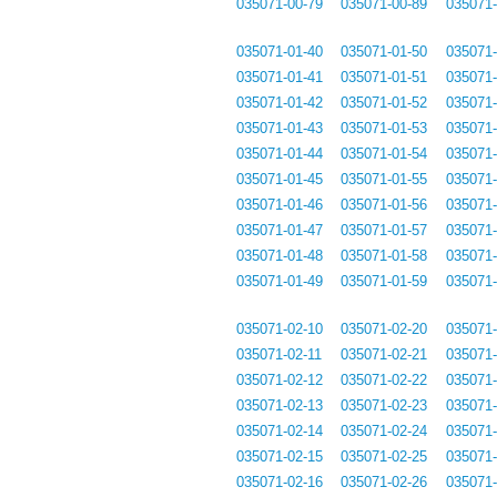
035071-00-79
035071-00-89
035071-
035071-01-40
035071-01-50
035071-
035071-01-41
035071-01-51
035071-
035071-01-42
035071-01-52
035071-
035071-01-43
035071-01-53
035071-
035071-01-44
035071-01-54
035071-
035071-01-45
035071-01-55
035071-
035071-01-46
035071-01-56
035071-
035071-01-47
035071-01-57
035071-
035071-01-48
035071-01-58
035071-
035071-01-49
035071-01-59
035071-
035071-02-10
035071-02-20
035071-
035071-02-11
035071-02-21
035071-
035071-02-12
035071-02-22
035071-
035071-02-13
035071-02-23
035071-
035071-02-14
035071-02-24
035071-
035071-02-15
035071-02-25
035071-
035071-02-16
035071-02-26
035071-