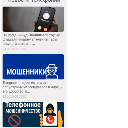
Вы когда-нибудь поднимали трубку,
слышали тишину в течение пары
секунд, а затем ... →
03.03.2026 13:54
Telegram — один из самых
популярных мессенджеров в мире, и
его удобство, а... →
13.09.2025 15:57