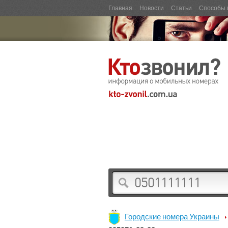
Главная
Новости
Статьи
Способы 
Городские номера Украины