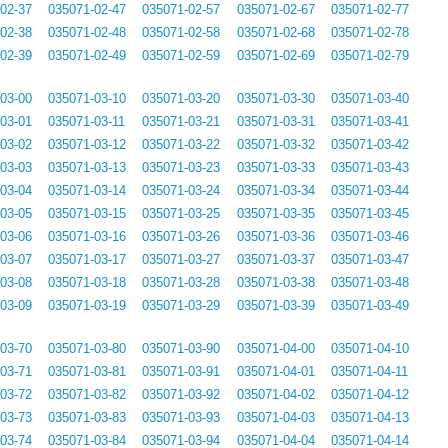
02-37
035071-02-47
035071-02-57
035071-02-67
035071-02-77
02-38
035071-02-48
035071-02-58
035071-02-68
035071-02-78
02-39
035071-02-49
035071-02-59
035071-02-69
035071-02-79
03-00
035071-03-10
035071-03-20
035071-03-30
035071-03-40
03-01
035071-03-11
035071-03-21
035071-03-31
035071-03-41
03-02
035071-03-12
035071-03-22
035071-03-32
035071-03-42
03-03
035071-03-13
035071-03-23
035071-03-33
035071-03-43
03-04
035071-03-14
035071-03-24
035071-03-34
035071-03-44
03-05
035071-03-15
035071-03-25
035071-03-35
035071-03-45
03-06
035071-03-16
035071-03-26
035071-03-36
035071-03-46
03-07
035071-03-17
035071-03-27
035071-03-37
035071-03-47
03-08
035071-03-18
035071-03-28
035071-03-38
035071-03-48
03-09
035071-03-19
035071-03-29
035071-03-39
035071-03-49
03-70
035071-03-80
035071-03-90
035071-04-00
035071-04-10
03-71
035071-03-81
035071-03-91
035071-04-01
035071-04-11
03-72
035071-03-82
035071-03-92
035071-04-02
035071-04-12
03-73
035071-03-83
035071-03-93
035071-04-03
035071-04-13
03-74
035071-03-84
035071-03-94
035071-04-04
035071-04-14