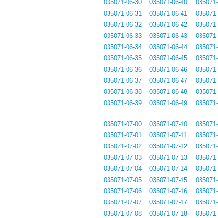
035071-06-30
035071-06-40
035071-
035071-06-31
035071-06-41
035071-
035071-06-32
035071-06-42
035071-
035071-06-33
035071-06-43
035071-
035071-06-34
035071-06-44
035071-
035071-06-35
035071-06-45
035071-
035071-06-36
035071-06-46
035071-
035071-06-37
035071-06-47
035071-
035071-06-38
035071-06-48
035071-
035071-06-39
035071-06-49
035071-
035071-07-00
035071-07-10
035071-
035071-07-01
035071-07-11
035071-
035071-07-02
035071-07-12
035071-
035071-07-03
035071-07-13
035071-
035071-07-04
035071-07-14
035071-
035071-07-05
035071-07-15
035071-
035071-07-06
035071-07-16
035071-
035071-07-07
035071-07-17
035071-
035071-07-08
035071-07-18
035071-