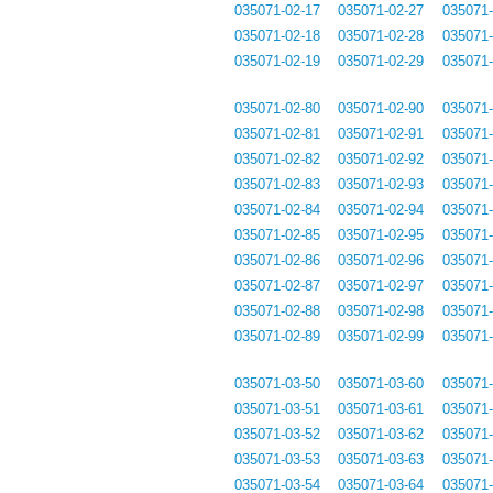
035071-02-17
035071-02-27
035071-
035071-02-18
035071-02-28
035071-
035071-02-19
035071-02-29
035071-
035071-02-80
035071-02-90
035071-
035071-02-81
035071-02-91
035071-
035071-02-82
035071-02-92
035071-
035071-02-83
035071-02-93
035071-
035071-02-84
035071-02-94
035071-
035071-02-85
035071-02-95
035071-
035071-02-86
035071-02-96
035071-
035071-02-87
035071-02-97
035071-
035071-02-88
035071-02-98
035071-
035071-02-89
035071-02-99
035071-
035071-03-50
035071-03-60
035071-
035071-03-51
035071-03-61
035071-
035071-03-52
035071-03-62
035071-
035071-03-53
035071-03-63
035071-
035071-03-54
035071-03-64
035071-