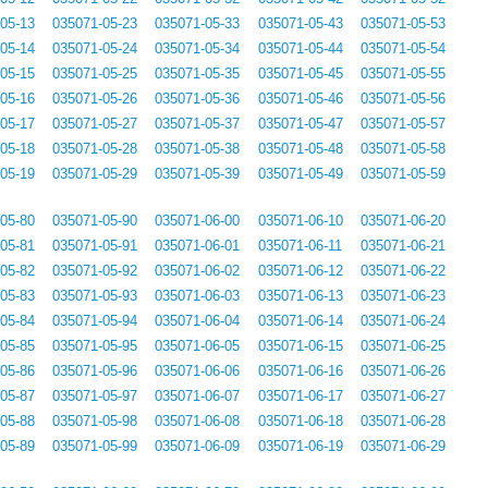
05-13
035071-05-23
035071-05-33
035071-05-43
035071-05-53
05-14
035071-05-24
035071-05-34
035071-05-44
035071-05-54
05-15
035071-05-25
035071-05-35
035071-05-45
035071-05-55
05-16
035071-05-26
035071-05-36
035071-05-46
035071-05-56
05-17
035071-05-27
035071-05-37
035071-05-47
035071-05-57
05-18
035071-05-28
035071-05-38
035071-05-48
035071-05-58
05-19
035071-05-29
035071-05-39
035071-05-49
035071-05-59
05-80
035071-05-90
035071-06-00
035071-06-10
035071-06-20
05-81
035071-05-91
035071-06-01
035071-06-11
035071-06-21
05-82
035071-05-92
035071-06-02
035071-06-12
035071-06-22
05-83
035071-05-93
035071-06-03
035071-06-13
035071-06-23
05-84
035071-05-94
035071-06-04
035071-06-14
035071-06-24
05-85
035071-05-95
035071-06-05
035071-06-15
035071-06-25
05-86
035071-05-96
035071-06-06
035071-06-16
035071-06-26
05-87
035071-05-97
035071-06-07
035071-06-17
035071-06-27
05-88
035071-05-98
035071-06-08
035071-06-18
035071-06-28
05-89
035071-05-99
035071-06-09
035071-06-19
035071-06-29