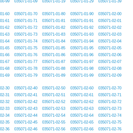
00-99
035071-01-09
035071-01-19
035071-01-29
035071-01-39
01-60
035071-01-70
035071-01-80
035071-01-90
035071-02-00
01-61
035071-01-71
035071-01-81
035071-01-91
035071-02-01
01-62
035071-01-72
035071-01-82
035071-01-92
035071-02-02
01-63
035071-01-73
035071-01-83
035071-01-93
035071-02-03
01-64
035071-01-74
035071-01-84
035071-01-94
035071-02-04
01-65
035071-01-75
035071-01-85
035071-01-95
035071-02-05
01-66
035071-01-76
035071-01-86
035071-01-96
035071-02-06
01-67
035071-01-77
035071-01-87
035071-01-97
035071-02-07
01-68
035071-01-78
035071-01-88
035071-01-98
035071-02-08
01-69
035071-01-79
035071-01-89
035071-01-99
035071-02-09
02-30
035071-02-40
035071-02-50
035071-02-60
035071-02-70
02-31
035071-02-41
035071-02-51
035071-02-61
035071-02-71
02-32
035071-02-42
035071-02-52
035071-02-62
035071-02-72
02-33
035071-02-43
035071-02-53
035071-02-63
035071-02-73
02-34
035071-02-44
035071-02-54
035071-02-64
035071-02-74
02-35
035071-02-45
035071-02-55
035071-02-65
035071-02-75
02-36
035071-02-46
035071-02-56
035071-02-66
035071-02-76