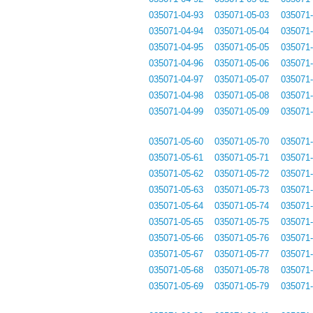
035071-04-93
035071-05-03
035071-
035071-04-94
035071-05-04
035071-
035071-04-95
035071-05-05
035071-
035071-04-96
035071-05-06
035071-
035071-04-97
035071-05-07
035071-
035071-04-98
035071-05-08
035071-
035071-04-99
035071-05-09
035071-
035071-05-60
035071-05-70
035071-
035071-05-61
035071-05-71
035071-
035071-05-62
035071-05-72
035071-
035071-05-63
035071-05-73
035071-
035071-05-64
035071-05-74
035071-
035071-05-65
035071-05-75
035071-
035071-05-66
035071-05-76
035071-
035071-05-67
035071-05-77
035071-
035071-05-68
035071-05-78
035071-
035071-05-69
035071-05-79
035071-