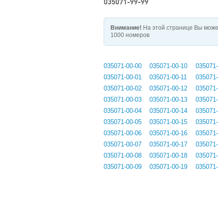
035071-99-99
Внимание!
На этой странице Вы може
1000 номеров
035071-00-00
035071-00-10
035071-
035071-00-01
035071-00-11
035071-
035071-00-02
035071-00-12
035071-
035071-00-03
035071-00-13
035071-
035071-00-04
035071-00-14
035071-
035071-00-05
035071-00-15
035071-
035071-00-06
035071-00-16
035071-
035071-00-07
035071-00-17
035071-
035071-00-08
035071-00-18
035071-
035071-00-09
035071-00-19
035071-