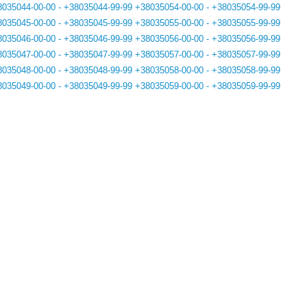
8035044-00-00 - +38035044-99-99
+38035054-00-00 - +38035054-99-99
8035045-00-00 - +38035045-99-99
+38035055-00-00 - +38035055-99-99
8035046-00-00 - +38035046-99-99
+38035056-00-00 - +38035056-99-99
8035047-00-00 - +38035047-99-99
+38035057-00-00 - +38035057-99-99
8035048-00-00 - +38035048-99-99
+38035058-00-00 - +38035058-99-99
8035049-00-00 - +38035049-99-99
+38035059-00-00 - +38035059-99-99