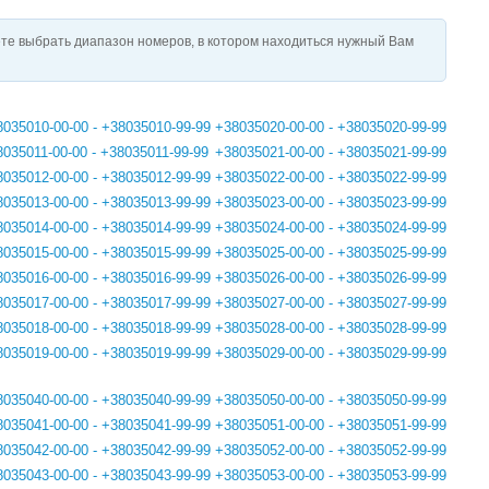
те выбрать диапазон номеров, в котором находиться нужный Вам
8035010-00-00 - +38035010-99-99
+38035020-00-00 - +38035020-99-99
8035011-00-00 - +38035011-99-99
+38035021-00-00 - +38035021-99-99
8035012-00-00 - +38035012-99-99
+38035022-00-00 - +38035022-99-99
8035013-00-00 - +38035013-99-99
+38035023-00-00 - +38035023-99-99
8035014-00-00 - +38035014-99-99
+38035024-00-00 - +38035024-99-99
8035015-00-00 - +38035015-99-99
+38035025-00-00 - +38035025-99-99
8035016-00-00 - +38035016-99-99
+38035026-00-00 - +38035026-99-99
8035017-00-00 - +38035017-99-99
+38035027-00-00 - +38035027-99-99
8035018-00-00 - +38035018-99-99
+38035028-00-00 - +38035028-99-99
8035019-00-00 - +38035019-99-99
+38035029-00-00 - +38035029-99-99
8035040-00-00 - +38035040-99-99
+38035050-00-00 - +38035050-99-99
8035041-00-00 - +38035041-99-99
+38035051-00-00 - +38035051-99-99
8035042-00-00 - +38035042-99-99
+38035052-00-00 - +38035052-99-99
8035043-00-00 - +38035043-99-99
+38035053-00-00 - +38035053-99-99