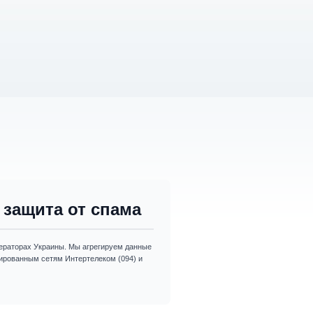
защита от спама
раторах Украины. Мы агрегируем данные
изированным сетям Интертелеком (094) и