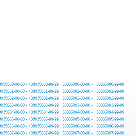
8035080-00-00 - +38035080-99-99
+38035090-00-00 - +38035090-99-99
8035081-00-00 - +38035081-99-99
+38035091-00-00 - +38035091-99-99
8035082-00-00 - +38035082-99-99
+38035092-00-00 - +38035092-99-99
8035083-00-00 - +38035083-99-99
+38035093-00-00 - +38035093-99-99
8035084-00-00 - +38035084-99-99
+38035094-00-00 - +38035094-99-99
8035085-00-00 - +38035085-99-99
+38035095-00-00 - +38035095-99-99
8035086-00-00 - +38035086-99-99
+38035096-00-00 - +38035096-99-99
8035087-00-00 - +38035087-99-99
+38035097-00-00 - +38035097-99-99