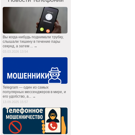
Вы когда-нибудь поднимали трубку,
слышали тишину в течение пары
секунд, а затем ... →
03.03.2026 13:54
Telegram — один из самых
популярных мессенджеров в мире, и
его удобство, а... →
13.09.2025 15:57