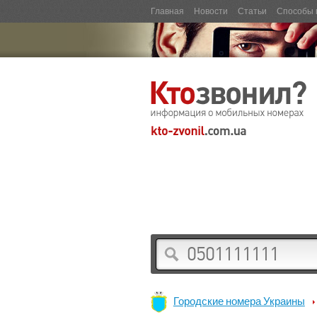
Главная
Новости
Статьи
Способы 
Городские номера Украины