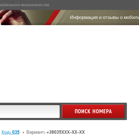
мобильного мошенничества
Информация и отзывы о мобил
Код: 035
Вариант: +38035XXX-XX-XX