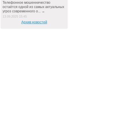
Телефонное мошенничество
остаётся одной из самых актуальных
угроз современного о... →
13.09.2025 15:45
Архив новостей