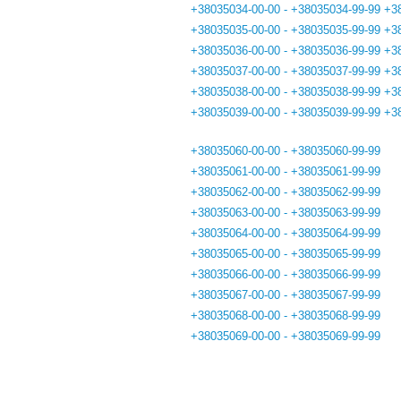
+38035034-00-00 - +38035034-99-99
+3
+38035035-00-00 - +38035035-99-99
+3
+38035036-00-00 - +38035036-99-99
+3
+38035037-00-00 - +38035037-99-99
+3
+38035038-00-00 - +38035038-99-99
+3
+38035039-00-00 - +38035039-99-99
+3
+38035060-00-00 - +38035060-99-99
+38035061-00-00 - +38035061-99-99
+38035062-00-00 - +38035062-99-99
+38035063-00-00 - +38035063-99-99
+38035064-00-00 - +38035064-99-99
+38035065-00-00 - +38035065-99-99
+38035066-00-00 - +38035066-99-99
+38035067-00-00 - +38035067-99-99
+38035068-00-00 - +38035068-99-99
+38035069-00-00 - +38035069-99-99