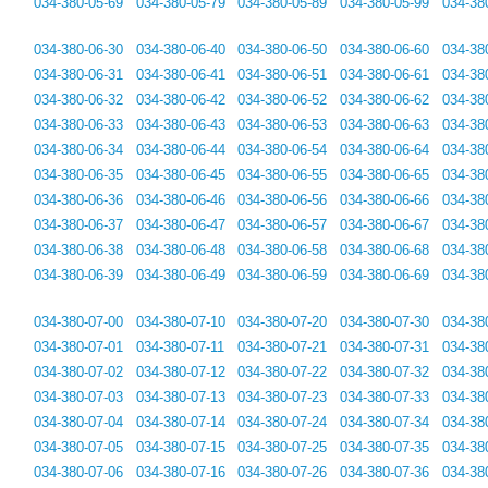
034-380-05-69
034-380-05-79
034-380-05-89
034-380-05-99
034-38
034-380-06-30
034-380-06-40
034-380-06-50
034-380-06-60
034-38
034-380-06-31
034-380-06-41
034-380-06-51
034-380-06-61
034-38
034-380-06-32
034-380-06-42
034-380-06-52
034-380-06-62
034-38
034-380-06-33
034-380-06-43
034-380-06-53
034-380-06-63
034-38
034-380-06-34
034-380-06-44
034-380-06-54
034-380-06-64
034-38
034-380-06-35
034-380-06-45
034-380-06-55
034-380-06-65
034-38
034-380-06-36
034-380-06-46
034-380-06-56
034-380-06-66
034-38
034-380-06-37
034-380-06-47
034-380-06-57
034-380-06-67
034-38
034-380-06-38
034-380-06-48
034-380-06-58
034-380-06-68
034-38
034-380-06-39
034-380-06-49
034-380-06-59
034-380-06-69
034-38
034-380-07-00
034-380-07-10
034-380-07-20
034-380-07-30
034-38
034-380-07-01
034-380-07-11
034-380-07-21
034-380-07-31
034-38
034-380-07-02
034-380-07-12
034-380-07-22
034-380-07-32
034-38
034-380-07-03
034-380-07-13
034-380-07-23
034-380-07-33
034-38
034-380-07-04
034-380-07-14
034-380-07-24
034-380-07-34
034-38
034-380-07-05
034-380-07-15
034-380-07-25
034-380-07-35
034-38
034-380-07-06
034-380-07-16
034-380-07-26
034-380-07-36
034-38