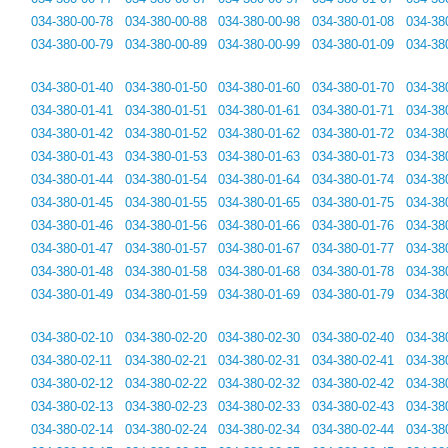
034-380-00-78
034-380-00-88
034-380-00-98
034-380-01-08
034-38
034-380-00-79
034-380-00-89
034-380-00-99
034-380-01-09
034-38
034-380-01-40
034-380-01-50
034-380-01-60
034-380-01-70
034-38
034-380-01-41
034-380-01-51
034-380-01-61
034-380-01-71
034-38
034-380-01-42
034-380-01-52
034-380-01-62
034-380-01-72
034-38
034-380-01-43
034-380-01-53
034-380-01-63
034-380-01-73
034-38
034-380-01-44
034-380-01-54
034-380-01-64
034-380-01-74
034-38
034-380-01-45
034-380-01-55
034-380-01-65
034-380-01-75
034-38
034-380-01-46
034-380-01-56
034-380-01-66
034-380-01-76
034-38
034-380-01-47
034-380-01-57
034-380-01-67
034-380-01-77
034-38
034-380-01-48
034-380-01-58
034-380-01-68
034-380-01-78
034-38
034-380-01-49
034-380-01-59
034-380-01-69
034-380-01-79
034-38
034-380-02-10
034-380-02-20
034-380-02-30
034-380-02-40
034-38
034-380-02-11
034-380-02-21
034-380-02-31
034-380-02-41
034-38
034-380-02-12
034-380-02-22
034-380-02-32
034-380-02-42
034-38
034-380-02-13
034-380-02-23
034-380-02-33
034-380-02-43
034-38
034-380-02-14
034-380-02-24
034-380-02-34
034-380-02-44
034-38