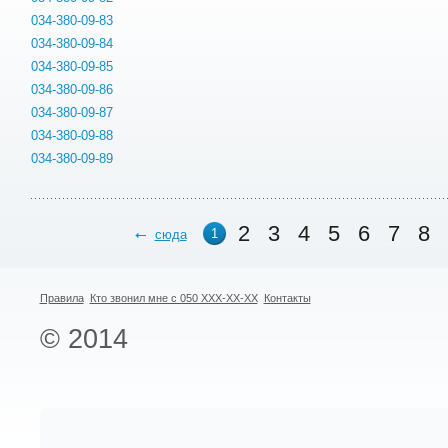
034-380-09-83
034-380-09-84
034-380-09-85
034-380-09-86
034-380-09-87
034-380-09-88
034-380-09-89
2
3
4
5
6
7
8
1
сюда
Правила
Кто звонил мне с 050 XXX-XX-XX
Контакты
© 2014