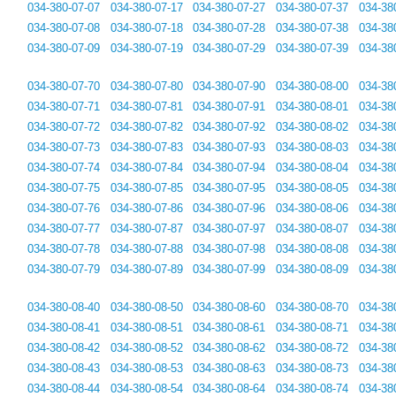
034-380-07-07
034-380-07-17
034-380-07-27
034-380-07-37
034-38
034-380-07-08
034-380-07-18
034-380-07-28
034-380-07-38
034-38
034-380-07-09
034-380-07-19
034-380-07-29
034-380-07-39
034-38
034-380-07-70
034-380-07-80
034-380-07-90
034-380-08-00
034-38
034-380-07-71
034-380-07-81
034-380-07-91
034-380-08-01
034-38
034-380-07-72
034-380-07-82
034-380-07-92
034-380-08-02
034-38
034-380-07-73
034-380-07-83
034-380-07-93
034-380-08-03
034-38
034-380-07-74
034-380-07-84
034-380-07-94
034-380-08-04
034-38
034-380-07-75
034-380-07-85
034-380-07-95
034-380-08-05
034-38
034-380-07-76
034-380-07-86
034-380-07-96
034-380-08-06
034-38
034-380-07-77
034-380-07-87
034-380-07-97
034-380-08-07
034-38
034-380-07-78
034-380-07-88
034-380-07-98
034-380-08-08
034-38
034-380-07-79
034-380-07-89
034-380-07-99
034-380-08-09
034-38
034-380-08-40
034-380-08-50
034-380-08-60
034-380-08-70
034-38
034-380-08-41
034-380-08-51
034-380-08-61
034-380-08-71
034-38
034-380-08-42
034-380-08-52
034-380-08-62
034-380-08-72
034-38
034-380-08-43
034-380-08-53
034-380-08-63
034-380-08-73
034-38
034-380-08-44
034-380-08-54
034-380-08-64
034-380-08-74
034-38