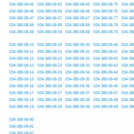
034-380-08-45
034-380-08-55
034-380-08-65
034-380-08-75
034-38
034-380-08-46
034-380-08-56
034-380-08-66
034-380-08-76
034-38
034-380-08-47
034-380-08-57
034-380-08-67
034-380-08-77
034-38
034-380-08-48
034-380-08-58
034-380-08-68
034-380-08-78
034-38
034-380-08-49
034-380-08-59
034-380-08-69
034-380-08-79
034-38
034-380-09-10
034-380-09-20
034-380-09-30
034-380-09-40
034-38
034-380-09-11
034-380-09-21
034-380-09-31
034-380-09-41
034-38
034-380-09-12
034-380-09-22
034-380-09-32
034-380-09-42
034-38
034-380-09-13
034-380-09-23
034-380-09-33
034-380-09-43
034-38
034-380-09-14
034-380-09-24
034-380-09-34
034-380-09-44
034-38
034-380-09-15
034-380-09-25
034-380-09-35
034-380-09-45
034-38
034-380-09-16
034-380-09-26
034-380-09-36
034-380-09-46
034-38
034-380-09-17
034-380-09-27
034-380-09-37
034-380-09-47
034-38
034-380-09-18
034-380-09-28
034-380-09-38
034-380-09-48
034-38
034-380-09-19
034-380-09-29
034-380-09-39
034-380-09-49
034-38
034-380-09-80
034-380-09-81
034-380-09-82