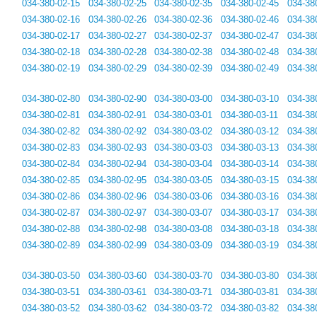
034-380-02-15
034-380-02-25
034-380-02-35
034-380-02-45
034-38
034-380-02-16
034-380-02-26
034-380-02-36
034-380-02-46
034-38
034-380-02-17
034-380-02-27
034-380-02-37
034-380-02-47
034-38
034-380-02-18
034-380-02-28
034-380-02-38
034-380-02-48
034-38
034-380-02-19
034-380-02-29
034-380-02-39
034-380-02-49
034-38
034-380-02-80
034-380-02-90
034-380-03-00
034-380-03-10
034-38
034-380-02-81
034-380-02-91
034-380-03-01
034-380-03-11
034-38
034-380-02-82
034-380-02-92
034-380-03-02
034-380-03-12
034-38
034-380-02-83
034-380-02-93
034-380-03-03
034-380-03-13
034-38
034-380-02-84
034-380-02-94
034-380-03-04
034-380-03-14
034-38
034-380-02-85
034-380-02-95
034-380-03-05
034-380-03-15
034-38
034-380-02-86
034-380-02-96
034-380-03-06
034-380-03-16
034-38
034-380-02-87
034-380-02-97
034-380-03-07
034-380-03-17
034-38
034-380-02-88
034-380-02-98
034-380-03-08
034-380-03-18
034-38
034-380-02-89
034-380-02-99
034-380-03-09
034-380-03-19
034-38
034-380-03-50
034-380-03-60
034-380-03-70
034-380-03-80
034-38
034-380-03-51
034-380-03-61
034-380-03-71
034-380-03-81
034-38
034-380-03-52
034-380-03-62
034-380-03-72
034-380-03-82
034-38