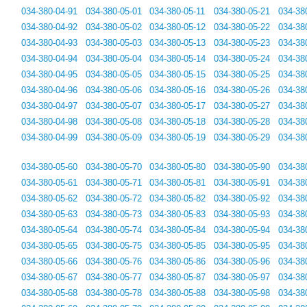
034-380-04-91
034-380-05-01
034-380-05-11
034-380-05-21
034-38
034-380-04-92
034-380-05-02
034-380-05-12
034-380-05-22
034-38
034-380-04-93
034-380-05-03
034-380-05-13
034-380-05-23
034-38
034-380-04-94
034-380-05-04
034-380-05-14
034-380-05-24
034-38
034-380-04-95
034-380-05-05
034-380-05-15
034-380-05-25
034-38
034-380-04-96
034-380-05-06
034-380-05-16
034-380-05-26
034-38
034-380-04-97
034-380-05-07
034-380-05-17
034-380-05-27
034-38
034-380-04-98
034-380-05-08
034-380-05-18
034-380-05-28
034-38
034-380-04-99
034-380-05-09
034-380-05-19
034-380-05-29
034-38
034-380-05-60
034-380-05-70
034-380-05-80
034-380-05-90
034-38
034-380-05-61
034-380-05-71
034-380-05-81
034-380-05-91
034-38
034-380-05-62
034-380-05-72
034-380-05-82
034-380-05-92
034-38
034-380-05-63
034-380-05-73
034-380-05-83
034-380-05-93
034-38
034-380-05-64
034-380-05-74
034-380-05-84
034-380-05-94
034-38
034-380-05-65
034-380-05-75
034-380-05-85
034-380-05-95
034-38
034-380-05-66
034-380-05-76
034-380-05-86
034-380-05-96
034-38
034-380-05-67
034-380-05-77
034-380-05-87
034-380-05-97
034-38
034-380-05-68
034-380-05-78
034-380-05-88
034-380-05-98
034-38