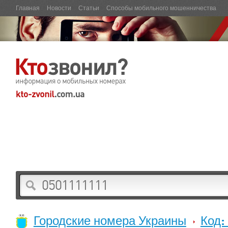
Главная
Новости
Статьи
Способы мобильного мошенничества
Городские номера Украины
Код: