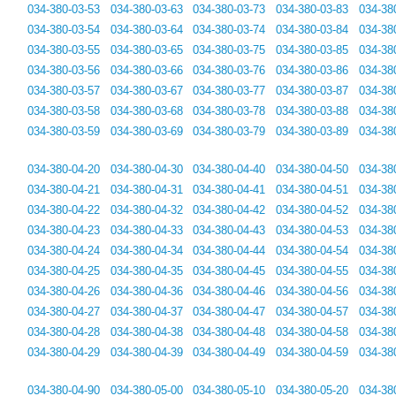
034-380-03-53
034-380-03-63
034-380-03-73
034-380-03-83
034-38
034-380-03-54
034-380-03-64
034-380-03-74
034-380-03-84
034-38
034-380-03-55
034-380-03-65
034-380-03-75
034-380-03-85
034-38
034-380-03-56
034-380-03-66
034-380-03-76
034-380-03-86
034-38
034-380-03-57
034-380-03-67
034-380-03-77
034-380-03-87
034-38
034-380-03-58
034-380-03-68
034-380-03-78
034-380-03-88
034-38
034-380-03-59
034-380-03-69
034-380-03-79
034-380-03-89
034-38
034-380-04-20
034-380-04-30
034-380-04-40
034-380-04-50
034-38
034-380-04-21
034-380-04-31
034-380-04-41
034-380-04-51
034-38
034-380-04-22
034-380-04-32
034-380-04-42
034-380-04-52
034-38
034-380-04-23
034-380-04-33
034-380-04-43
034-380-04-53
034-38
034-380-04-24
034-380-04-34
034-380-04-44
034-380-04-54
034-38
034-380-04-25
034-380-04-35
034-380-04-45
034-380-04-55
034-38
034-380-04-26
034-380-04-36
034-380-04-46
034-380-04-56
034-38
034-380-04-27
034-380-04-37
034-380-04-47
034-380-04-57
034-38
034-380-04-28
034-380-04-38
034-380-04-48
034-380-04-58
034-38
034-380-04-29
034-380-04-39
034-380-04-49
034-380-04-59
034-38
034-380-04-90
034-380-05-00
034-380-05-10
034-380-05-20
034-38