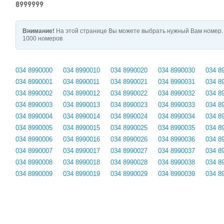
8999999
Внимание!
На этой странице Вы можете выбрать нужный Вам номер. 
1000 номеров
034 8990000
034 8990010
034 8990020
034 8990030
034 8
034 8990001
034 8990011
034 8990021
034 8990031
034 8
034 8990002
034 8990012
034 8990022
034 8990032
034 8
034 8990003
034 8990013
034 8990023
034 8990033
034 8
034 8990004
034 8990014
034 8990024
034 8990034
034 8
034 8990005
034 8990015
034 8990025
034 8990035
034 8
034 8990006
034 8990016
034 8990026
034 8990036
034 8
034 8990007
034 8990017
034 8990027
034 8990037
034 8
034 8990008
034 8990018
034 8990028
034 8990038
034 8
034 8990009
034 8990019
034 8990029
034 8990039
034 8