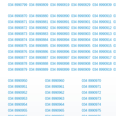
034 8990799
034 8990809
034 8990819
034 8990829
034 8990839
0
034 8990870
034 8990880
034 8990890
034 8990900
034 8990910
0
034 8990871
034 8990881
034 8990891
034 8990901
034 8990911
0
034 8990872
034 8990882
034 8990892
034 8990902
034 8990912
0
034 8990873
034 8990883
034 8990893
034 8990903
034 8990913
0
034 8990874
034 8990884
034 8990894
034 8990904
034 8990914
0
034 8990875
034 8990885
034 8990895
034 8990905
034 8990915
0
034 8990876
034 8990886
034 8990896
034 8990906
034 8990916
0
034 8990877
034 8990887
034 8990897
034 8990907
034 8990917
0
034 8990878
034 8990888
034 8990898
034 8990908
034 8990918
0
034 8990879
034 8990889
034 8990899
034 8990909
034 8990919
0
034 8990950
034 8990960
034 8990970
034 8990951
034 8990961
034 8990971
034 8990952
034 8990962
034 8990972
034 8990953
034 8990963
034 8990973
034 8990954
034 8990964
034 8990974
034 8990955
034 8990965
034 8990975