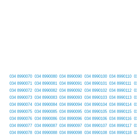
034 8990070
034 8990080
034 8990090
034 8990100
034 8990110
0
034 8990071
034 8990081
034 8990091
034 8990101
034 8990111
0
034 8990072
034 8990082
034 8990092
034 8990102
034 8990112
0
034 8990073
034 8990083
034 8990093
034 8990103
034 8990113
0
034 8990074
034 8990084
034 8990094
034 8990104
034 8990114
0
034 8990075
034 8990085
034 8990095
034 8990105
034 8990115
0
034 8990076
034 8990086
034 8990096
034 8990106
034 8990116
0
034 8990077
034 8990087
034 8990097
034 8990107
034 8990117
0
034 8990078
034 8990088
034 8990098
034 8990108
034 8990118
0