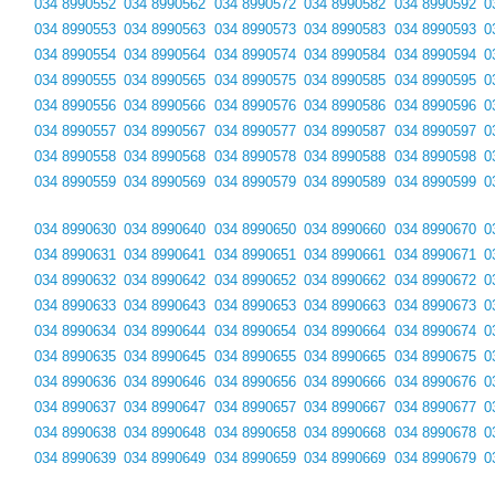
034 8990552
034 8990562
034 8990572
034 8990582
034 8990592
0
034 8990553
034 8990563
034 8990573
034 8990583
034 8990593
0
034 8990554
034 8990564
034 8990574
034 8990584
034 8990594
0
034 8990555
034 8990565
034 8990575
034 8990585
034 8990595
0
034 8990556
034 8990566
034 8990576
034 8990586
034 8990596
0
034 8990557
034 8990567
034 8990577
034 8990587
034 8990597
0
034 8990558
034 8990568
034 8990578
034 8990588
034 8990598
0
034 8990559
034 8990569
034 8990579
034 8990589
034 8990599
0
034 8990630
034 8990640
034 8990650
034 8990660
034 8990670
0
034 8990631
034 8990641
034 8990651
034 8990661
034 8990671
0
034 8990632
034 8990642
034 8990652
034 8990662
034 8990672
0
034 8990633
034 8990643
034 8990653
034 8990663
034 8990673
0
034 8990634
034 8990644
034 8990654
034 8990664
034 8990674
0
034 8990635
034 8990645
034 8990655
034 8990665
034 8990675
0
034 8990636
034 8990646
034 8990656
034 8990666
034 8990676
0
034 8990637
034 8990647
034 8990657
034 8990667
034 8990677
0
034 8990638
034 8990648
034 8990658
034 8990668
034 8990678
0
034 8990639
034 8990649
034 8990659
034 8990669
034 8990679
0