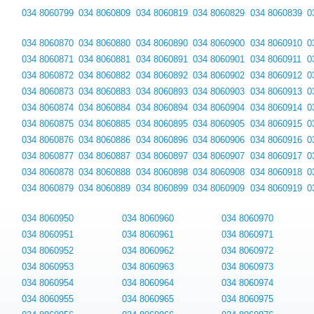
034 8060799
034 8060809
034 8060819
034 8060829
034 8060839
0
034 8060870
034 8060880
034 8060890
034 8060900
034 8060910
0
034 8060871
034 8060881
034 8060891
034 8060901
034 8060911
0
034 8060872
034 8060882
034 8060892
034 8060902
034 8060912
0
034 8060873
034 8060883
034 8060893
034 8060903
034 8060913
0
034 8060874
034 8060884
034 8060894
034 8060904
034 8060914
0
034 8060875
034 8060885
034 8060895
034 8060905
034 8060915
0
034 8060876
034 8060886
034 8060896
034 8060906
034 8060916
0
034 8060877
034 8060887
034 8060897
034 8060907
034 8060917
0
034 8060878
034 8060888
034 8060898
034 8060908
034 8060918
0
034 8060879
034 8060889
034 8060899
034 8060909
034 8060919
0
034 8060950
034 8060960
034 8060970
034 8060951
034 8060961
034 8060971
034 8060952
034 8060962
034 8060972
034 8060953
034 8060963
034 8060973
034 8060954
034 8060964
034 8060974
034 8060955
034 8060965
034 8060975