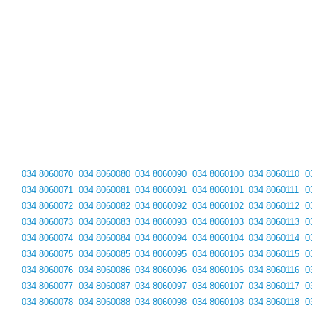
034 8060070
034 8060080
034 8060090
034 8060100
034 8060110
0
034 8060071
034 8060081
034 8060091
034 8060101
034 8060111
0
034 8060072
034 8060082
034 8060092
034 8060102
034 8060112
0
034 8060073
034 8060083
034 8060093
034 8060103
034 8060113
0
034 8060074
034 8060084
034 8060094
034 8060104
034 8060114
0
034 8060075
034 8060085
034 8060095
034 8060105
034 8060115
0
034 8060076
034 8060086
034 8060096
034 8060106
034 8060116
0
034 8060077
034 8060087
034 8060097
034 8060107
034 8060117
0
034 8060078
034 8060088
034 8060098
034 8060108
034 8060118
0