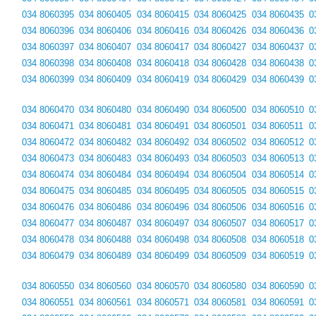
034 8060395
034 8060405
034 8060415
034 8060425
034 8060435
0
034 8060396
034 8060406
034 8060416
034 8060426
034 8060436
0
034 8060397
034 8060407
034 8060417
034 8060427
034 8060437
0
034 8060398
034 8060408
034 8060418
034 8060428
034 8060438
0
034 8060399
034 8060409
034 8060419
034 8060429
034 8060439
0
034 8060470
034 8060480
034 8060490
034 8060500
034 8060510
0
034 8060471
034 8060481
034 8060491
034 8060501
034 8060511
0
034 8060472
034 8060482
034 8060492
034 8060502
034 8060512
0
034 8060473
034 8060483
034 8060493
034 8060503
034 8060513
0
034 8060474
034 8060484
034 8060494
034 8060504
034 8060514
0
034 8060475
034 8060485
034 8060495
034 8060505
034 8060515
0
034 8060476
034 8060486
034 8060496
034 8060506
034 8060516
0
034 8060477
034 8060487
034 8060497
034 8060507
034 8060517
0
034 8060478
034 8060488
034 8060498
034 8060508
034 8060518
0
034 8060479
034 8060489
034 8060499
034 8060509
034 8060519
0
034 8060550
034 8060560
034 8060570
034 8060580
034 8060590
0
034 8060551
034 8060561
034 8060571
034 8060581
034 8060591
0