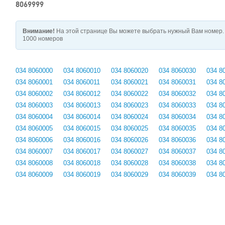
8069999
Внимание!
На этой странице Вы можете выбрать нужный Вам номер. 
1000 номеров
034 8060000
034 8060010
034 8060020
034 8060030
034 8
034 8060001
034 8060011
034 8060021
034 8060031
034 8
034 8060002
034 8060012
034 8060022
034 8060032
034 8
034 8060003
034 8060013
034 8060023
034 8060033
034 8
034 8060004
034 8060014
034 8060024
034 8060034
034 8
034 8060005
034 8060015
034 8060025
034 8060035
034 8
034 8060006
034 8060016
034 8060026
034 8060036
034 8
034 8060007
034 8060017
034 8060027
034 8060037
034 8
034 8060008
034 8060018
034 8060028
034 8060038
034 8
034 8060009
034 8060019
034 8060029
034 8060039
034 8