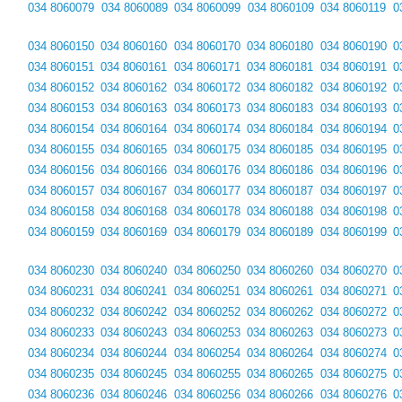
034 8060079
034 8060089
034 8060099
034 8060109
034 8060119
0
034 8060150
034 8060160
034 8060170
034 8060180
034 8060190
0
034 8060151
034 8060161
034 8060171
034 8060181
034 8060191
0
034 8060152
034 8060162
034 8060172
034 8060182
034 8060192
0
034 8060153
034 8060163
034 8060173
034 8060183
034 8060193
0
034 8060154
034 8060164
034 8060174
034 8060184
034 8060194
0
034 8060155
034 8060165
034 8060175
034 8060185
034 8060195
0
034 8060156
034 8060166
034 8060176
034 8060186
034 8060196
0
034 8060157
034 8060167
034 8060177
034 8060187
034 8060197
0
034 8060158
034 8060168
034 8060178
034 8060188
034 8060198
0
034 8060159
034 8060169
034 8060179
034 8060189
034 8060199
0
034 8060230
034 8060240
034 8060250
034 8060260
034 8060270
0
034 8060231
034 8060241
034 8060251
034 8060261
034 8060271
0
034 8060232
034 8060242
034 8060252
034 8060262
034 8060272
0
034 8060233
034 8060243
034 8060253
034 8060263
034 8060273
0
034 8060234
034 8060244
034 8060254
034 8060264
034 8060274
0
034 8060235
034 8060245
034 8060255
034 8060265
034 8060275
0
034 8060236
034 8060246
034 8060256
034 8060266
034 8060276
0