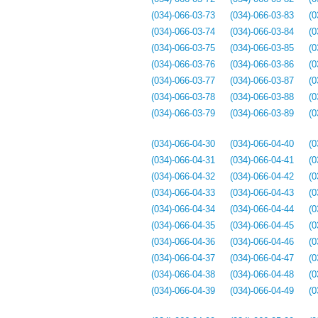
(034)-066-03-73
(034)-066-03-83
(0
(034)-066-03-74
(034)-066-03-84
(0
(034)-066-03-75
(034)-066-03-85
(0
(034)-066-03-76
(034)-066-03-86
(0
(034)-066-03-77
(034)-066-03-87
(0
(034)-066-03-78
(034)-066-03-88
(0
(034)-066-03-79
(034)-066-03-89
(0
(034)-066-04-30
(034)-066-04-40
(0
(034)-066-04-31
(034)-066-04-41
(0
(034)-066-04-32
(034)-066-04-42
(0
(034)-066-04-33
(034)-066-04-43
(0
(034)-066-04-34
(034)-066-04-44
(0
(034)-066-04-35
(034)-066-04-45
(0
(034)-066-04-36
(034)-066-04-46
(0
(034)-066-04-37
(034)-066-04-47
(0
(034)-066-04-38
(034)-066-04-48
(0
(034)-066-04-39
(034)-066-04-49
(0