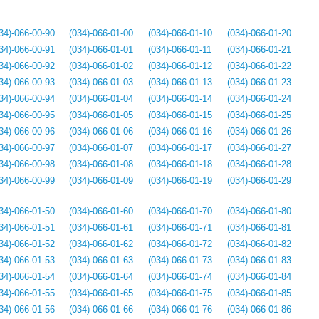
34)-066-00-90
(034)-066-01-00
(034)-066-01-10
(034)-066-01-20
34)-066-00-91
(034)-066-01-01
(034)-066-01-11
(034)-066-01-21
34)-066-00-92
(034)-066-01-02
(034)-066-01-12
(034)-066-01-22
34)-066-00-93
(034)-066-01-03
(034)-066-01-13
(034)-066-01-23
34)-066-00-94
(034)-066-01-04
(034)-066-01-14
(034)-066-01-24
34)-066-00-95
(034)-066-01-05
(034)-066-01-15
(034)-066-01-25
34)-066-00-96
(034)-066-01-06
(034)-066-01-16
(034)-066-01-26
34)-066-00-97
(034)-066-01-07
(034)-066-01-17
(034)-066-01-27
34)-066-00-98
(034)-066-01-08
(034)-066-01-18
(034)-066-01-28
34)-066-00-99
(034)-066-01-09
(034)-066-01-19
(034)-066-01-29
34)-066-01-50
(034)-066-01-60
(034)-066-01-70
(034)-066-01-80
34)-066-01-51
(034)-066-01-61
(034)-066-01-71
(034)-066-01-81
34)-066-01-52
(034)-066-01-62
(034)-066-01-72
(034)-066-01-82
34)-066-01-53
(034)-066-01-63
(034)-066-01-73
(034)-066-01-83
34)-066-01-54
(034)-066-01-64
(034)-066-01-74
(034)-066-01-84
34)-066-01-55
(034)-066-01-65
(034)-066-01-75
(034)-066-01-85
34)-066-01-56
(034)-066-01-66
(034)-066-01-76
(034)-066-01-86