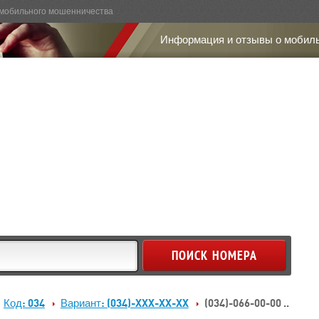
мобильного мошенничества
Информация и отзывы о мобил
Код: 034
Вариант: (034)-XXX-XX-XX
(034)-066-00-00 ..