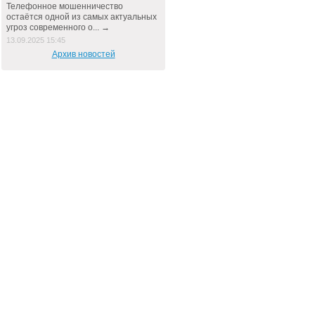
Телефонное мошенничество
остаётся одной из самых актуальных
угроз современного о... →
13.09.2025 15:45
Архив новостей