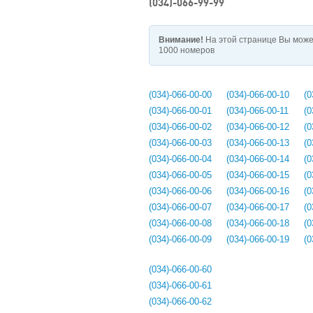
(034)-066-99-99
Внимание!
На этой странице Вы може
1000 номеров
(034)-066-00-00
(034)-066-00-10
(0
(034)-066-00-01
(034)-066-00-11
(0
(034)-066-00-02
(034)-066-00-12
(0
(034)-066-00-03
(034)-066-00-13
(0
(034)-066-00-04
(034)-066-00-14
(0
(034)-066-00-05
(034)-066-00-15
(0
(034)-066-00-06
(034)-066-00-16
(0
(034)-066-00-07
(034)-066-00-17
(0
(034)-066-00-08
(034)-066-00-18
(0
(034)-066-00-09
(034)-066-00-19
(0
(034)-066-00-60
(034)-066-00-61
(034)-066-00-62