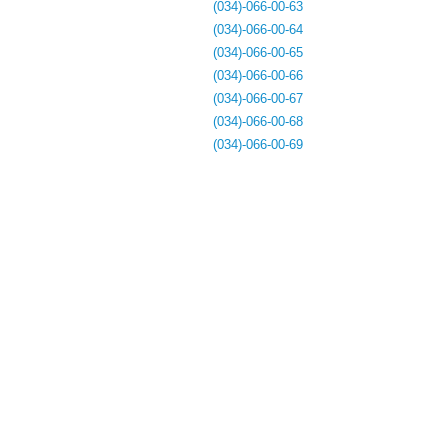
(034)-066-00-63
(034)-066-00-64
(034)-066-00-65
(034)-066-00-66
(034)-066-00-67
(034)-066-00-68
(034)-066-00-69