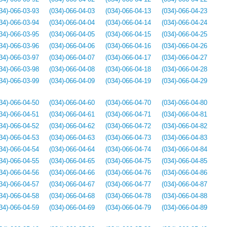
34)-066-03-93
(034)-066-04-03
(034)-066-04-13
(034)-066-04-23
34)-066-03-94
(034)-066-04-04
(034)-066-04-14
(034)-066-04-24
34)-066-03-95
(034)-066-04-05
(034)-066-04-15
(034)-066-04-25
34)-066-03-96
(034)-066-04-06
(034)-066-04-16
(034)-066-04-26
34)-066-03-97
(034)-066-04-07
(034)-066-04-17
(034)-066-04-27
34)-066-03-98
(034)-066-04-08
(034)-066-04-18
(034)-066-04-28
34)-066-03-99
(034)-066-04-09
(034)-066-04-19
(034)-066-04-29
34)-066-04-50
(034)-066-04-60
(034)-066-04-70
(034)-066-04-80
34)-066-04-51
(034)-066-04-61
(034)-066-04-71
(034)-066-04-81
34)-066-04-52
(034)-066-04-62
(034)-066-04-72
(034)-066-04-82
34)-066-04-53
(034)-066-04-63
(034)-066-04-73
(034)-066-04-83
34)-066-04-54
(034)-066-04-64
(034)-066-04-74
(034)-066-04-84
34)-066-04-55
(034)-066-04-65
(034)-066-04-75
(034)-066-04-85
34)-066-04-56
(034)-066-04-66
(034)-066-04-76
(034)-066-04-86
34)-066-04-57
(034)-066-04-67
(034)-066-04-77
(034)-066-04-87
34)-066-04-58
(034)-066-04-68
(034)-066-04-78
(034)-066-04-88
34)-066-04-59
(034)-066-04-69
(034)-066-04-79
(034)-066-04-89