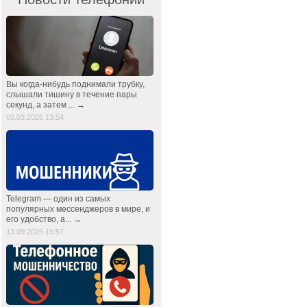
Вы когда-нибудь поднимали трубку,
слышали тишину в течение пары
секунд, а затем ... →
03.03.2026 13:54
Telegram — один из самых
популярных мессенджеров в мире, и
его удобство, а... →
13.09.2025 15:57