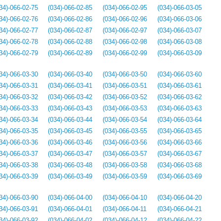
34)-066-02-75
(034)-066-02-85
(034)-066-02-95
(034)-066-03-05
34)-066-02-76
(034)-066-02-86
(034)-066-02-96
(034)-066-03-06
34)-066-02-77
(034)-066-02-87
(034)-066-02-97
(034)-066-03-07
34)-066-02-78
(034)-066-02-88
(034)-066-02-98
(034)-066-03-08
34)-066-02-79
(034)-066-02-89
(034)-066-02-99
(034)-066-03-09
34)-066-03-30
(034)-066-03-40
(034)-066-03-50
(034)-066-03-60
34)-066-03-31
(034)-066-03-41
(034)-066-03-51
(034)-066-03-61
34)-066-03-32
(034)-066-03-42
(034)-066-03-52
(034)-066-03-62
34)-066-03-33
(034)-066-03-43
(034)-066-03-53
(034)-066-03-63
34)-066-03-34
(034)-066-03-44
(034)-066-03-54
(034)-066-03-64
34)-066-03-35
(034)-066-03-45
(034)-066-03-55
(034)-066-03-65
34)-066-03-36
(034)-066-03-46
(034)-066-03-56
(034)-066-03-66
34)-066-03-37
(034)-066-03-47
(034)-066-03-57
(034)-066-03-67
34)-066-03-38
(034)-066-03-48
(034)-066-03-58
(034)-066-03-68
34)-066-03-39
(034)-066-03-49
(034)-066-03-59
(034)-066-03-69
34)-066-03-90
(034)-066-04-00
(034)-066-04-10
(034)-066-04-20
34)-066-03-91
(034)-066-04-01
(034)-066-04-11
(034)-066-04-21
34)-066-03-92
(034)-066-04-02
(034)-066-04-12
(034)-066-04-22