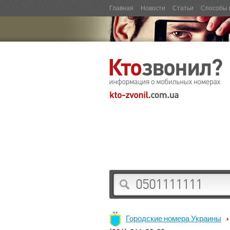
Главная
Новости
Статьи
Способы 
Городские номера Украины