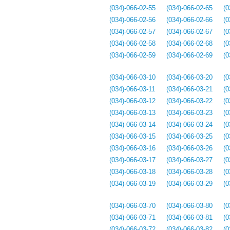
(034)-066-02-55
(034)-066-02-65
(0
(034)-066-02-56
(034)-066-02-66
(0
(034)-066-02-57
(034)-066-02-67
(0
(034)-066-02-58
(034)-066-02-68
(0
(034)-066-02-59
(034)-066-02-69
(0
(034)-066-03-10
(034)-066-03-20
(0
(034)-066-03-11
(034)-066-03-21
(0
(034)-066-03-12
(034)-066-03-22
(0
(034)-066-03-13
(034)-066-03-23
(0
(034)-066-03-14
(034)-066-03-24
(0
(034)-066-03-15
(034)-066-03-25
(0
(034)-066-03-16
(034)-066-03-26
(0
(034)-066-03-17
(034)-066-03-27
(0
(034)-066-03-18
(034)-066-03-28
(0
(034)-066-03-19
(034)-066-03-29
(0
(034)-066-03-70
(034)-066-03-80
(0
(034)-066-03-71
(034)-066-03-81
(0
(034)-066-03-72
(034)-066-03-82
(0