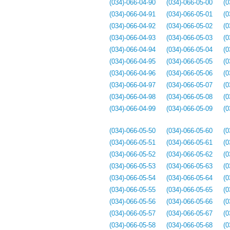
(034)-066-04-90
(034)-066-05-00
(0
(034)-066-04-91
(034)-066-05-01
(0
(034)-066-04-92
(034)-066-05-02
(0
(034)-066-04-93
(034)-066-05-03
(0
(034)-066-04-94
(034)-066-05-04
(0
(034)-066-04-95
(034)-066-05-05
(0
(034)-066-04-96
(034)-066-05-06
(0
(034)-066-04-97
(034)-066-05-07
(0
(034)-066-04-98
(034)-066-05-08
(0
(034)-066-04-99
(034)-066-05-09
(0
(034)-066-05-50
(034)-066-05-60
(0
(034)-066-05-51
(034)-066-05-61
(0
(034)-066-05-52
(034)-066-05-62
(0
(034)-066-05-53
(034)-066-05-63
(0
(034)-066-05-54
(034)-066-05-64
(0
(034)-066-05-55
(034)-066-05-65
(0
(034)-066-05-56
(034)-066-05-66
(0
(034)-066-05-57
(034)-066-05-67
(0
(034)-066-05-58
(034)-066-05-68
(0