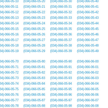
34)-066-05-10
(034)-066-05-20
(034)-066-05-30
(034)-066-05-40
34)-066-05-11
(034)-066-05-21
(034)-066-05-31
(034)-066-05-41
34)-066-05-12
(034)-066-05-22
(034)-066-05-32
(034)-066-05-42
34)-066-05-13
(034)-066-05-23
(034)-066-05-33
(034)-066-05-43
34)-066-05-14
(034)-066-05-24
(034)-066-05-34
(034)-066-05-44
34)-066-05-15
(034)-066-05-25
(034)-066-05-35
(034)-066-05-45
34)-066-05-16
(034)-066-05-26
(034)-066-05-36
(034)-066-05-46
34)-066-05-17
(034)-066-05-27
(034)-066-05-37
(034)-066-05-47
34)-066-05-18
(034)-066-05-28
(034)-066-05-38
(034)-066-05-48
34)-066-05-19
(034)-066-05-29
(034)-066-05-39
(034)-066-05-49
34)-066-05-70
(034)-066-05-80
(034)-066-05-90
(034)-066-06-00
34)-066-05-71
(034)-066-05-81
(034)-066-05-91
(034)-066-06-01
34)-066-05-72
(034)-066-05-82
(034)-066-05-92
(034)-066-06-02
34)-066-05-73
(034)-066-05-83
(034)-066-05-93
(034)-066-06-03
34)-066-05-74
(034)-066-05-84
(034)-066-05-94
(034)-066-06-04
34)-066-05-75
(034)-066-05-85
(034)-066-05-95
(034)-066-06-05
34)-066-05-76
(034)-066-05-86
(034)-066-05-96
(034)-066-06-06
34)-066-05-77
(034)-066-05-87
(034)-066-05-97
(034)-066-06-07
34)-066-05-78
(034)-066-05-88
(034)-066-05-98
(034)-066-06-08