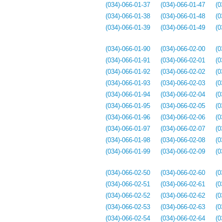
(034)-066-01-37
(034)-066-01-47
(0
(034)-066-01-38
(034)-066-01-48
(0
(034)-066-01-39
(034)-066-01-49
(0
(034)-066-01-90
(034)-066-02-00
(0
(034)-066-01-91
(034)-066-02-01
(0
(034)-066-01-92
(034)-066-02-02
(0
(034)-066-01-93
(034)-066-02-03
(0
(034)-066-01-94
(034)-066-02-04
(0
(034)-066-01-95
(034)-066-02-05
(0
(034)-066-01-96
(034)-066-02-06
(0
(034)-066-01-97
(034)-066-02-07
(0
(034)-066-01-98
(034)-066-02-08
(0
(034)-066-01-99
(034)-066-02-09
(0
(034)-066-02-50
(034)-066-02-60
(0
(034)-066-02-51
(034)-066-02-61
(0
(034)-066-02-52
(034)-066-02-62
(0
(034)-066-02-53
(034)-066-02-63
(0
(034)-066-02-54
(034)-066-02-64
(0