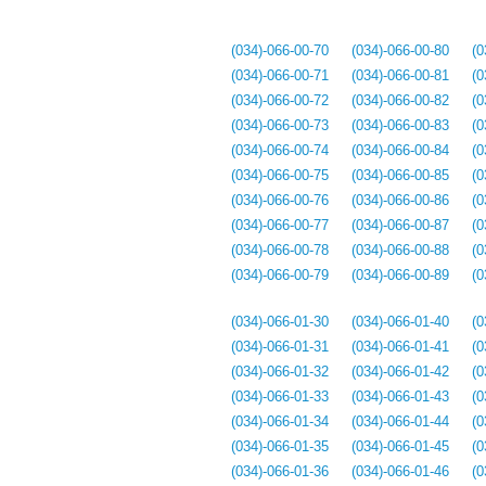
(034)-066-00-70
(034)-066-00-80
(0
(034)-066-00-71
(034)-066-00-81
(0
(034)-066-00-72
(034)-066-00-82
(0
(034)-066-00-73
(034)-066-00-83
(0
(034)-066-00-74
(034)-066-00-84
(0
(034)-066-00-75
(034)-066-00-85
(0
(034)-066-00-76
(034)-066-00-86
(0
(034)-066-00-77
(034)-066-00-87
(0
(034)-066-00-78
(034)-066-00-88
(0
(034)-066-00-79
(034)-066-00-89
(0
(034)-066-01-30
(034)-066-01-40
(0
(034)-066-01-31
(034)-066-01-41
(0
(034)-066-01-32
(034)-066-01-42
(0
(034)-066-01-33
(034)-066-01-43
(0
(034)-066-01-34
(034)-066-01-44
(0
(034)-066-01-35
(034)-066-01-45
(0
(034)-066-01-36
(034)-066-01-46
(0