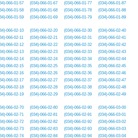
34)-066-01-57
(034)-066-01-67
(034)-066-01-77
(034)-066-01-87
34)-066-01-58
(034)-066-01-68
(034)-066-01-78
(034)-066-01-88
34)-066-01-59
(034)-066-01-69
(034)-066-01-79
(034)-066-01-89
34)-066-02-10
(034)-066-02-20
(034)-066-02-30
(034)-066-02-40
34)-066-02-11
(034)-066-02-21
(034)-066-02-31
(034)-066-02-41
34)-066-02-12
(034)-066-02-22
(034)-066-02-32
(034)-066-02-42
34)-066-02-13
(034)-066-02-23
(034)-066-02-33
(034)-066-02-43
34)-066-02-14
(034)-066-02-24
(034)-066-02-34
(034)-066-02-44
34)-066-02-15
(034)-066-02-25
(034)-066-02-35
(034)-066-02-45
34)-066-02-16
(034)-066-02-26
(034)-066-02-36
(034)-066-02-46
34)-066-02-17
(034)-066-02-27
(034)-066-02-37
(034)-066-02-47
34)-066-02-18
(034)-066-02-28
(034)-066-02-38
(034)-066-02-48
34)-066-02-19
(034)-066-02-29
(034)-066-02-39
(034)-066-02-49
34)-066-02-70
(034)-066-02-80
(034)-066-02-90
(034)-066-03-00
34)-066-02-71
(034)-066-02-81
(034)-066-02-91
(034)-066-03-01
34)-066-02-72
(034)-066-02-82
(034)-066-02-92
(034)-066-03-02
34)-066-02-73
(034)-066-02-83
(034)-066-02-93
(034)-066-03-03
34)-066-02-74
(034)-066-02-84
(034)-066-02-94
(034)-066-03-04