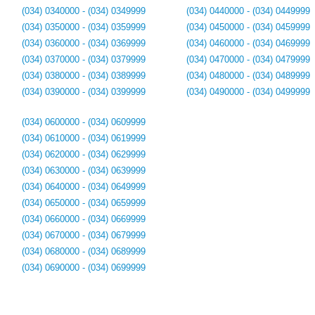
(034) 0340000 - (034) 0349999
(034) 0440000 - (034) 0449999
(034) 0350000 - (034) 0359999
(034) 0450000 - (034) 0459999
(034) 0360000 - (034) 0369999
(034) 0460000 - (034) 0469999
(034) 0370000 - (034) 0379999
(034) 0470000 - (034) 0479999
(034) 0380000 - (034) 0389999
(034) 0480000 - (034) 0489999
(034) 0390000 - (034) 0399999
(034) 0490000 - (034) 0499999
(034) 0600000 - (034) 0609999
(034) 0610000 - (034) 0619999
(034) 0620000 - (034) 0629999
(034) 0630000 - (034) 0639999
(034) 0640000 - (034) 0649999
(034) 0650000 - (034) 0659999
(034) 0660000 - (034) 0669999
(034) 0670000 - (034) 0679999
(034) 0680000 - (034) 0689999
(034) 0690000 - (034) 0699999