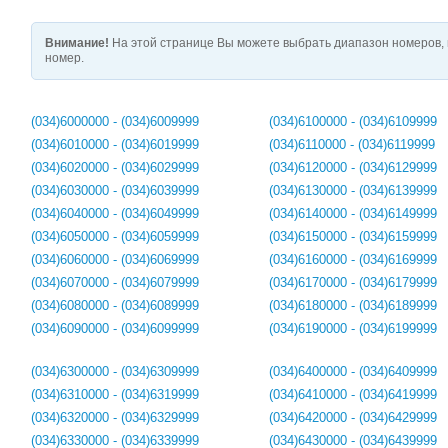
Внимание!
На этой странице Вы можете выбрать диапазон номеров, 
номер.
(034)6000000 - (034)6009999
(034)6100000 - (034)6109999
(034)6010000 - (034)6019999
(034)6110000 - (034)6119999
(034)6020000 - (034)6029999
(034)6120000 - (034)6129999
(034)6030000 - (034)6039999
(034)6130000 - (034)6139999
(034)6040000 - (034)6049999
(034)6140000 - (034)6149999
(034)6050000 - (034)6059999
(034)6150000 - (034)6159999
(034)6060000 - (034)6069999
(034)6160000 - (034)6169999
(034)6070000 - (034)6079999
(034)6170000 - (034)6179999
(034)6080000 - (034)6089999
(034)6180000 - (034)6189999
(034)6090000 - (034)6099999
(034)6190000 - (034)6199999
(034)6300000 - (034)6309999
(034)6400000 - (034)6409999
(034)6310000 - (034)6319999
(034)6410000 - (034)6419999
(034)6320000 - (034)6329999
(034)6420000 - (034)6429999
(034)6330000 - (034)6339999
(034)6430000 - (034)6439999