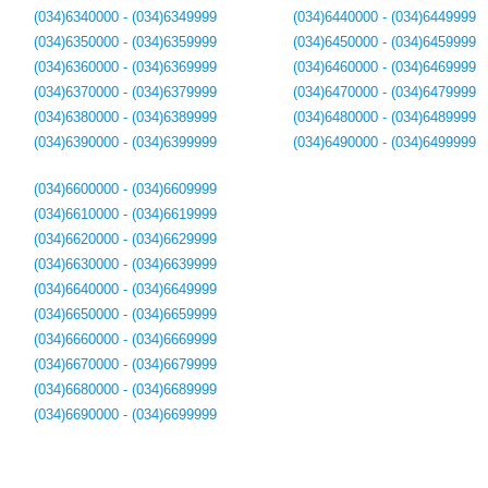
(034)6340000 - (034)6349999
(034)6440000 - (034)6449999
(034)6350000 - (034)6359999
(034)6450000 - (034)6459999
(034)6360000 - (034)6369999
(034)6460000 - (034)6469999
(034)6370000 - (034)6379999
(034)6470000 - (034)6479999
(034)6380000 - (034)6389999
(034)6480000 - (034)6489999
(034)6390000 - (034)6399999
(034)6490000 - (034)6499999
(034)6600000 - (034)6609999
(034)6610000 - (034)6619999
(034)6620000 - (034)6629999
(034)6630000 - (034)6639999
(034)6640000 - (034)6649999
(034)6650000 - (034)6659999
(034)6660000 - (034)6669999
(034)6670000 - (034)6679999
(034)6680000 - (034)6689999
(034)6690000 - (034)6699999