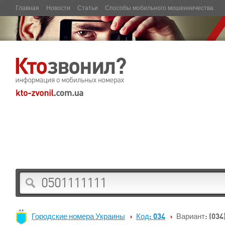
Главная
Новости
Статьи
Способы мобильного мошенничества
Городские номера Украины
Код: 034
Вариант: (03