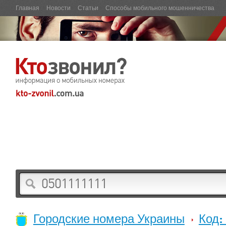
Главная
Новости
Статьи
Способы мобильного мошенничества
Городские номера Украины
Код: