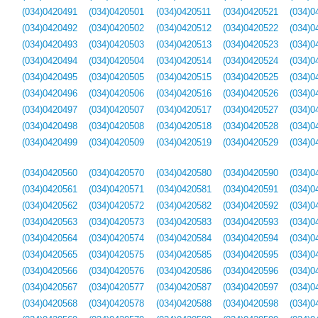
(034)0420491
(034)0420501
(034)0420511
(034)0420521
(034)0
(034)0420492
(034)0420502
(034)0420512
(034)0420522
(034)0
(034)0420493
(034)0420503
(034)0420513
(034)0420523
(034)0
(034)0420494
(034)0420504
(034)0420514
(034)0420524
(034)0
(034)0420495
(034)0420505
(034)0420515
(034)0420525
(034)0
(034)0420496
(034)0420506
(034)0420516
(034)0420526
(034)0
(034)0420497
(034)0420507
(034)0420517
(034)0420527
(034)0
(034)0420498
(034)0420508
(034)0420518
(034)0420528
(034)0
(034)0420499
(034)0420509
(034)0420519
(034)0420529
(034)0
(034)0420560
(034)0420570
(034)0420580
(034)0420590
(034)0
(034)0420561
(034)0420571
(034)0420581
(034)0420591
(034)0
(034)0420562
(034)0420572
(034)0420582
(034)0420592
(034)0
(034)0420563
(034)0420573
(034)0420583
(034)0420593
(034)0
(034)0420564
(034)0420574
(034)0420584
(034)0420594
(034)0
(034)0420565
(034)0420575
(034)0420585
(034)0420595
(034)0
(034)0420566
(034)0420576
(034)0420586
(034)0420596
(034)0
(034)0420567
(034)0420577
(034)0420587
(034)0420597
(034)0
(034)0420568
(034)0420578
(034)0420588
(034)0420598
(034)0