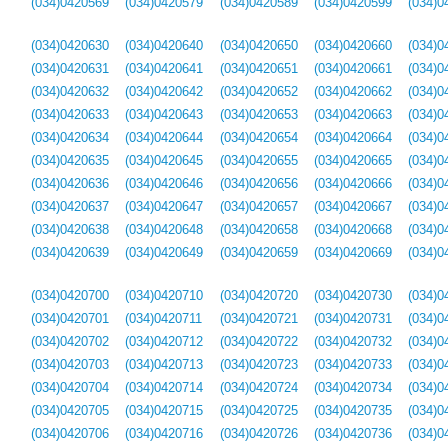
(034)0420569
(034)0420579
(034)0420589
(034)0420599
(034)0
(034)0420630
(034)0420640
(034)0420650
(034)0420660
(034)0
(034)0420631
(034)0420641
(034)0420651
(034)0420661
(034)0
(034)0420632
(034)0420642
(034)0420652
(034)0420662
(034)0
(034)0420633
(034)0420643
(034)0420653
(034)0420663
(034)0
(034)0420634
(034)0420644
(034)0420654
(034)0420664
(034)0
(034)0420635
(034)0420645
(034)0420655
(034)0420665
(034)0
(034)0420636
(034)0420646
(034)0420656
(034)0420666
(034)0
(034)0420637
(034)0420647
(034)0420657
(034)0420667
(034)0
(034)0420638
(034)0420648
(034)0420658
(034)0420668
(034)0
(034)0420639
(034)0420649
(034)0420659
(034)0420669
(034)0
(034)0420700
(034)0420710
(034)0420720
(034)0420730
(034)0
(034)0420701
(034)0420711
(034)0420721
(034)0420731
(034)0
(034)0420702
(034)0420712
(034)0420722
(034)0420732
(034)0
(034)0420703
(034)0420713
(034)0420723
(034)0420733
(034)0
(034)0420704
(034)0420714
(034)0420724
(034)0420734
(034)0
(034)0420705
(034)0420715
(034)0420725
(034)0420735
(034)0
(034)0420706
(034)0420716
(034)0420726
(034)0420736
(034)0