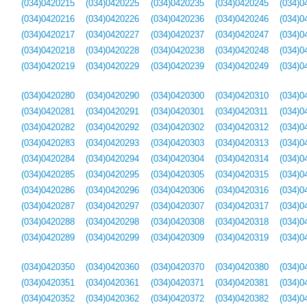
(034)0420215
(034)0420225
(034)0420235
(034)0420245
(034)0
(034)0420216
(034)0420226
(034)0420236
(034)0420246
(034)0
(034)0420217
(034)0420227
(034)0420237
(034)0420247
(034)0
(034)0420218
(034)0420228
(034)0420238
(034)0420248
(034)0
(034)0420219
(034)0420229
(034)0420239
(034)0420249
(034)0
(034)0420280
(034)0420290
(034)0420300
(034)0420310
(034)0
(034)0420281
(034)0420291
(034)0420301
(034)0420311
(034)0
(034)0420282
(034)0420292
(034)0420302
(034)0420312
(034)0
(034)0420283
(034)0420293
(034)0420303
(034)0420313
(034)0
(034)0420284
(034)0420294
(034)0420304
(034)0420314
(034)0
(034)0420285
(034)0420295
(034)0420305
(034)0420315
(034)0
(034)0420286
(034)0420296
(034)0420306
(034)0420316
(034)0
(034)0420287
(034)0420297
(034)0420307
(034)0420317
(034)0
(034)0420288
(034)0420298
(034)0420308
(034)0420318
(034)0
(034)0420289
(034)0420299
(034)0420309
(034)0420319
(034)0
(034)0420350
(034)0420360
(034)0420370
(034)0420380
(034)0
(034)0420351
(034)0420361
(034)0420371
(034)0420381
(034)0
(034)0420352
(034)0420362
(034)0420372
(034)0420382
(034)0