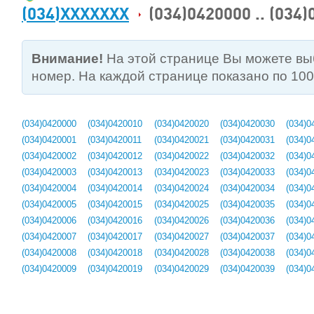
(034)XXXXXXX
(034)0420000 .. (034
Внимание!
На этой странице Вы можете в
номер. На каждой странице показано по 10
(034)0420000
(034)0420010
(034)0420020
(034)0420030
(034)0
(034)0420001
(034)0420011
(034)0420021
(034)0420031
(034)0
(034)0420002
(034)0420012
(034)0420022
(034)0420032
(034)0
(034)0420003
(034)0420013
(034)0420023
(034)0420033
(034)0
(034)0420004
(034)0420014
(034)0420024
(034)0420034
(034)0
(034)0420005
(034)0420015
(034)0420025
(034)0420035
(034)0
(034)0420006
(034)0420016
(034)0420026
(034)0420036
(034)0
(034)0420007
(034)0420017
(034)0420027
(034)0420037
(034)0
(034)0420008
(034)0420018
(034)0420028
(034)0420038
(034)0
(034)0420009
(034)0420019
(034)0420029
(034)0420039
(034)0