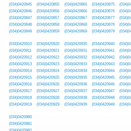
(034)0420845
(034)0420855
(034)0420865
(034)0420875
(034)0
(034)0420846
(034)0420856
(034)0420866
(034)0420876
(034)0
(034)0420847
(034)0420857
(034)0420867
(034)0420877
(034)0
(034)0420848
(034)0420858
(034)0420868
(034)0420878
(034)0
(034)0420849
(034)0420859
(034)0420869
(034)0420879
(034)0
(034)0420910
(034)0420920
(034)0420930
(034)0420940
(034)0
(034)0420911
(034)0420921
(034)0420931
(034)0420941
(034)0
(034)0420912
(034)0420922
(034)0420932
(034)0420942
(034)0
(034)0420913
(034)0420923
(034)0420933
(034)0420943
(034)0
(034)0420914
(034)0420924
(034)0420934
(034)0420944
(034)0
(034)0420915
(034)0420925
(034)0420935
(034)0420945
(034)0
(034)0420916
(034)0420926
(034)0420936
(034)0420946
(034)0
(034)0420917
(034)0420927
(034)0420937
(034)0420947
(034)0
(034)0420918
(034)0420928
(034)0420938
(034)0420948
(034)0
(034)0420919
(034)0420929
(034)0420939
(034)0420949
(034)0
(034)0420980
(034)0420981
(034)0420982