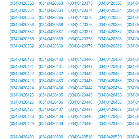
(034)0420353
(034)0420363
(034)0420373
(034)0420383
(034)0
(034)0420354
(034)0420364
(034)0420374
(034)0420384
(034)0
(034)0420355
(034)0420365
(034)0420375
(034)0420385
(034)0
(034)0420356
(034)0420366
(034)0420376
(034)0420386
(034)0
(034)0420357
(034)0420367
(034)0420377
(034)0420387
(034)0
(034)0420358
(034)0420368
(034)0420378
(034)0420388
(034)0
(034)0420359
(034)0420369
(034)0420379
(034)0420389
(034)0
(034)0420420
(034)0420430
(034)0420440
(034)0420450
(034)0
(034)0420421
(034)0420431
(034)0420441
(034)0420451
(034)0
(034)0420422
(034)0420432
(034)0420442
(034)0420452
(034)0
(034)0420423
(034)0420433
(034)0420443
(034)0420453
(034)0
(034)0420424
(034)0420434
(034)0420444
(034)0420454
(034)0
(034)0420425
(034)0420435
(034)0420445
(034)0420455
(034)0
(034)0420426
(034)0420436
(034)0420446
(034)0420456
(034)0
(034)0420427
(034)0420437
(034)0420447
(034)0420457
(034)0
(034)0420428
(034)0420438
(034)0420448
(034)0420458
(034)0
(034)0420429
(034)0420439
(034)0420449
(034)0420459
(034)0
(034)0420490
(034)0420500
(034)0420510
(034)0420520
(034)0