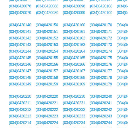
(034)0420078
(034)0420088
(034)0420098
(034)0420108
(034)0
(034)0420079
(034)0420089
(034)0420099
(034)0420109
(034)0
(034)0420140
(034)0420150
(034)0420160
(034)0420170
(034)0
(034)0420141
(034)0420151
(034)0420161
(034)0420171
(034)0
(034)0420142
(034)0420152
(034)0420162
(034)0420172
(034)0
(034)0420143
(034)0420153
(034)0420163
(034)0420173
(034)0
(034)0420144
(034)0420154
(034)0420164
(034)0420174
(034)0
(034)0420145
(034)0420155
(034)0420165
(034)0420175
(034)0
(034)0420146
(034)0420156
(034)0420166
(034)0420176
(034)0
(034)0420147
(034)0420157
(034)0420167
(034)0420177
(034)0
(034)0420148
(034)0420158
(034)0420168
(034)0420178
(034)0
(034)0420149
(034)0420159
(034)0420169
(034)0420179
(034)0
(034)0420210
(034)0420220
(034)0420230
(034)0420240
(034)0
(034)0420211
(034)0420221
(034)0420231
(034)0420241
(034)0
(034)0420212
(034)0420222
(034)0420232
(034)0420242
(034)0
(034)0420213
(034)0420223
(034)0420233
(034)0420243
(034)0
(034)0420214
(034)0420224
(034)0420234
(034)0420244
(034)0