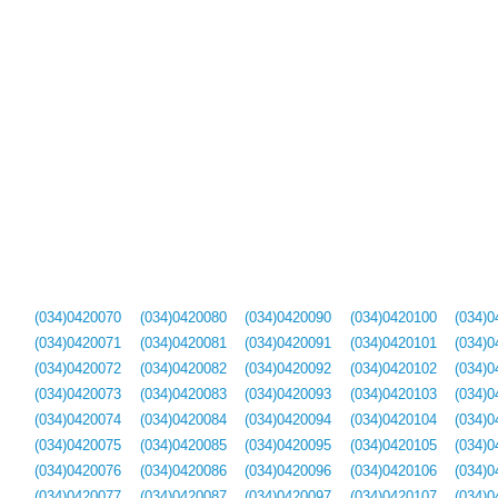
(034)0420070
(034)0420080
(034)0420090
(034)0420100
(034)0
(034)0420071
(034)0420081
(034)0420091
(034)0420101
(034)0
(034)0420072
(034)0420082
(034)0420092
(034)0420102
(034)0
(034)0420073
(034)0420083
(034)0420093
(034)0420103
(034)0
(034)0420074
(034)0420084
(034)0420094
(034)0420104
(034)0
(034)0420075
(034)0420085
(034)0420095
(034)0420105
(034)0
(034)0420076
(034)0420086
(034)0420096
(034)0420106
(034)0
(034)0420077
(034)0420087
(034)0420097
(034)0420107
(034)0