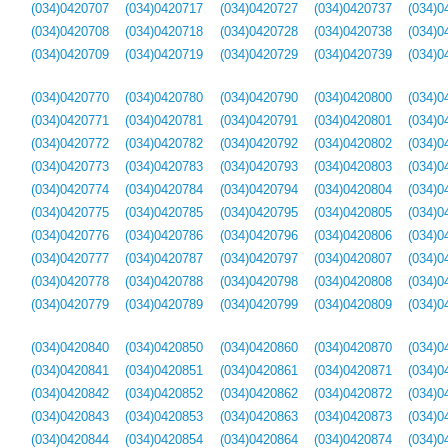
(034)0420707
(034)0420717
(034)0420727
(034)0420737
(034)0
(034)0420708
(034)0420718
(034)0420728
(034)0420738
(034)0
(034)0420709
(034)0420719
(034)0420729
(034)0420739
(034)0
(034)0420770
(034)0420780
(034)0420790
(034)0420800
(034)0
(034)0420771
(034)0420781
(034)0420791
(034)0420801
(034)0
(034)0420772
(034)0420782
(034)0420792
(034)0420802
(034)0
(034)0420773
(034)0420783
(034)0420793
(034)0420803
(034)0
(034)0420774
(034)0420784
(034)0420794
(034)0420804
(034)0
(034)0420775
(034)0420785
(034)0420795
(034)0420805
(034)0
(034)0420776
(034)0420786
(034)0420796
(034)0420806
(034)0
(034)0420777
(034)0420787
(034)0420797
(034)0420807
(034)0
(034)0420778
(034)0420788
(034)0420798
(034)0420808
(034)0
(034)0420779
(034)0420789
(034)0420799
(034)0420809
(034)0
(034)0420840
(034)0420850
(034)0420860
(034)0420870
(034)0
(034)0420841
(034)0420851
(034)0420861
(034)0420871
(034)0
(034)0420842
(034)0420852
(034)0420862
(034)0420872
(034)0
(034)0420843
(034)0420853
(034)0420863
(034)0420873
(034)0
(034)0420844
(034)0420854
(034)0420864
(034)0420874
(034)0