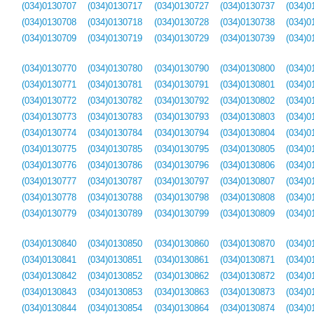
(034)0130707
(034)0130717
(034)0130727
(034)0130737
(034)0
(034)0130708
(034)0130718
(034)0130728
(034)0130738
(034)0
(034)0130709
(034)0130719
(034)0130729
(034)0130739
(034)0
(034)0130770
(034)0130780
(034)0130790
(034)0130800
(034)0
(034)0130771
(034)0130781
(034)0130791
(034)0130801
(034)0
(034)0130772
(034)0130782
(034)0130792
(034)0130802
(034)0
(034)0130773
(034)0130783
(034)0130793
(034)0130803
(034)0
(034)0130774
(034)0130784
(034)0130794
(034)0130804
(034)0
(034)0130775
(034)0130785
(034)0130795
(034)0130805
(034)0
(034)0130776
(034)0130786
(034)0130796
(034)0130806
(034)0
(034)0130777
(034)0130787
(034)0130797
(034)0130807
(034)0
(034)0130778
(034)0130788
(034)0130798
(034)0130808
(034)0
(034)0130779
(034)0130789
(034)0130799
(034)0130809
(034)0
(034)0130840
(034)0130850
(034)0130860
(034)0130870
(034)0
(034)0130841
(034)0130851
(034)0130861
(034)0130871
(034)0
(034)0130842
(034)0130852
(034)0130862
(034)0130872
(034)0
(034)0130843
(034)0130853
(034)0130863
(034)0130873
(034)0
(034)0130844
(034)0130854
(034)0130864
(034)0130874
(034)0