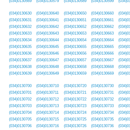
(034)0130569
(034)0130579
(034)0130589
(034)0130599
(034)0
(034)0130630
(034)0130640
(034)0130650
(034)0130660
(034)0
(034)0130631
(034)0130641
(034)0130651
(034)0130661
(034)0
(034)0130632
(034)0130642
(034)0130652
(034)0130662
(034)0
(034)0130633
(034)0130643
(034)0130653
(034)0130663
(034)0
(034)0130634
(034)0130644
(034)0130654
(034)0130664
(034)0
(034)0130635
(034)0130645
(034)0130655
(034)0130665
(034)0
(034)0130636
(034)0130646
(034)0130656
(034)0130666
(034)0
(034)0130637
(034)0130647
(034)0130657
(034)0130667
(034)0
(034)0130638
(034)0130648
(034)0130658
(034)0130668
(034)0
(034)0130639
(034)0130649
(034)0130659
(034)0130669
(034)0
(034)0130700
(034)0130710
(034)0130720
(034)0130730
(034)0
(034)0130701
(034)0130711
(034)0130721
(034)0130731
(034)0
(034)0130702
(034)0130712
(034)0130722
(034)0130732
(034)0
(034)0130703
(034)0130713
(034)0130723
(034)0130733
(034)0
(034)0130704
(034)0130714
(034)0130724
(034)0130734
(034)0
(034)0130705
(034)0130715
(034)0130725
(034)0130735
(034)0
(034)0130706
(034)0130716
(034)0130726
(034)0130736
(034)0