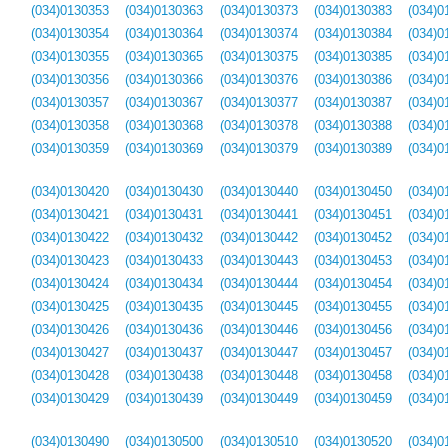
(034)0130353
(034)0130363
(034)0130373
(034)0130383
(034)0
(034)0130354
(034)0130364
(034)0130374
(034)0130384
(034)0
(034)0130355
(034)0130365
(034)0130375
(034)0130385
(034)0
(034)0130356
(034)0130366
(034)0130376
(034)0130386
(034)0
(034)0130357
(034)0130367
(034)0130377
(034)0130387
(034)0
(034)0130358
(034)0130368
(034)0130378
(034)0130388
(034)0
(034)0130359
(034)0130369
(034)0130379
(034)0130389
(034)0
(034)0130420
(034)0130430
(034)0130440
(034)0130450
(034)0
(034)0130421
(034)0130431
(034)0130441
(034)0130451
(034)0
(034)0130422
(034)0130432
(034)0130442
(034)0130452
(034)0
(034)0130423
(034)0130433
(034)0130443
(034)0130453
(034)0
(034)0130424
(034)0130434
(034)0130444
(034)0130454
(034)0
(034)0130425
(034)0130435
(034)0130445
(034)0130455
(034)0
(034)0130426
(034)0130436
(034)0130446
(034)0130456
(034)0
(034)0130427
(034)0130437
(034)0130447
(034)0130457
(034)0
(034)0130428
(034)0130438
(034)0130448
(034)0130458
(034)0
(034)0130429
(034)0130439
(034)0130449
(034)0130459
(034)0
(034)0130490
(034)0130500
(034)0130510
(034)0130520
(034)0