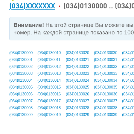
(034)XXXXXXX
(034)0130000 .. (034
Внимание!
На этой странице Вы можете в
номер. На каждой странице показано по 10
(034)0130000
(034)0130010
(034)0130020
(034)0130030
(034)0
(034)0130001
(034)0130011
(034)0130021
(034)0130031
(034)0
(034)0130002
(034)0130012
(034)0130022
(034)0130032
(034)0
(034)0130003
(034)0130013
(034)0130023
(034)0130033
(034)0
(034)0130004
(034)0130014
(034)0130024
(034)0130034
(034)0
(034)0130005
(034)0130015
(034)0130025
(034)0130035
(034)0
(034)0130006
(034)0130016
(034)0130026
(034)0130036
(034)0
(034)0130007
(034)0130017
(034)0130027
(034)0130037
(034)0
(034)0130008
(034)0130018
(034)0130028
(034)0130038
(034)0
(034)0130009
(034)0130019
(034)0130029
(034)0130039
(034)0