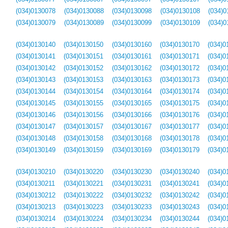
(034)0130078
(034)0130088
(034)0130098
(034)0130108
(034)0
(034)0130079
(034)0130089
(034)0130099
(034)0130109
(034)0
(034)0130140
(034)0130150
(034)0130160
(034)0130170
(034)0
(034)0130141
(034)0130151
(034)0130161
(034)0130171
(034)0
(034)0130142
(034)0130152
(034)0130162
(034)0130172
(034)0
(034)0130143
(034)0130153
(034)0130163
(034)0130173
(034)0
(034)0130144
(034)0130154
(034)0130164
(034)0130174
(034)0
(034)0130145
(034)0130155
(034)0130165
(034)0130175
(034)0
(034)0130146
(034)0130156
(034)0130166
(034)0130176
(034)0
(034)0130147
(034)0130157
(034)0130167
(034)0130177
(034)0
(034)0130148
(034)0130158
(034)0130168
(034)0130178
(034)0
(034)0130149
(034)0130159
(034)0130169
(034)0130179
(034)0
(034)0130210
(034)0130220
(034)0130230
(034)0130240
(034)0
(034)0130211
(034)0130221
(034)0130231
(034)0130241
(034)0
(034)0130212
(034)0130222
(034)0130232
(034)0130242
(034)0
(034)0130213
(034)0130223
(034)0130233
(034)0130243
(034)0
(034)0130214
(034)0130224
(034)0130234
(034)0130244
(034)0