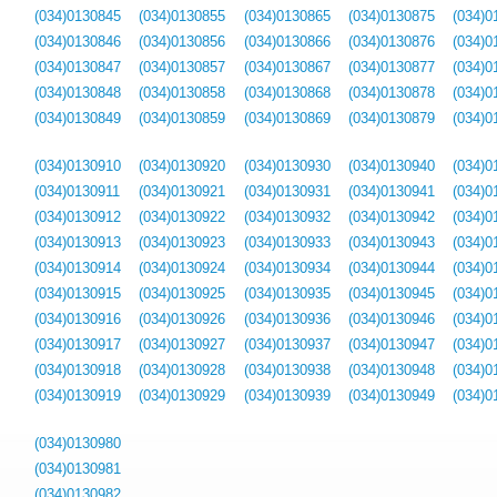
(034)0130845
(034)0130855
(034)0130865
(034)0130875
(034)0
(034)0130846
(034)0130856
(034)0130866
(034)0130876
(034)0
(034)0130847
(034)0130857
(034)0130867
(034)0130877
(034)0
(034)0130848
(034)0130858
(034)0130868
(034)0130878
(034)0
(034)0130849
(034)0130859
(034)0130869
(034)0130879
(034)0
(034)0130910
(034)0130920
(034)0130930
(034)0130940
(034)0
(034)0130911
(034)0130921
(034)0130931
(034)0130941
(034)0
(034)0130912
(034)0130922
(034)0130932
(034)0130942
(034)0
(034)0130913
(034)0130923
(034)0130933
(034)0130943
(034)0
(034)0130914
(034)0130924
(034)0130934
(034)0130944
(034)0
(034)0130915
(034)0130925
(034)0130935
(034)0130945
(034)0
(034)0130916
(034)0130926
(034)0130936
(034)0130946
(034)0
(034)0130917
(034)0130927
(034)0130937
(034)0130947
(034)0
(034)0130918
(034)0130928
(034)0130938
(034)0130948
(034)0
(034)0130919
(034)0130929
(034)0130939
(034)0130949
(034)0
(034)0130980
(034)0130981
(034)0130982