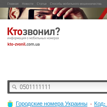
Главная
Новости
Статьи
Способы мобильного мошенничества
Городские номера Украины
Код: