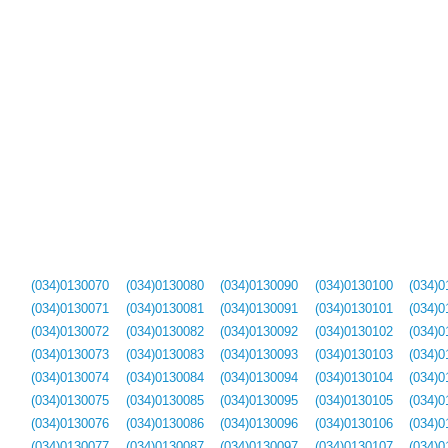
(034)0130070
(034)0130080
(034)0130090
(034)0130100
(034)0
(034)0130071
(034)0130081
(034)0130091
(034)0130101
(034)0
(034)0130072
(034)0130082
(034)0130092
(034)0130102
(034)0
(034)0130073
(034)0130083
(034)0130093
(034)0130103
(034)0
(034)0130074
(034)0130084
(034)0130094
(034)0130104
(034)0
(034)0130075
(034)0130085
(034)0130095
(034)0130105
(034)0
(034)0130076
(034)0130086
(034)0130096
(034)0130106
(034)0
(034)0130077
(034)0130087
(034)0130097
(034)0130107
(034)0