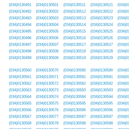
(034)0130491
(034)0130501
(034)0130511
(034)0130521
(034)0
(034)0130492
(034)0130502
(034)0130512
(034)0130522
(034)0
(034)0130493
(034)0130503
(034)0130513
(034)0130523
(034)0
(034)0130494
(034)0130504
(034)0130514
(034)0130524
(034)0
(034)0130495
(034)0130505
(034)0130515
(034)0130525
(034)0
(034)0130496
(034)0130506
(034)0130516
(034)0130526
(034)0
(034)0130497
(034)0130507
(034)0130517
(034)0130527
(034)0
(034)0130498
(034)0130508
(034)0130518
(034)0130528
(034)0
(034)0130499
(034)0130509
(034)0130519
(034)0130529
(034)0
(034)0130560
(034)0130570
(034)0130580
(034)0130590
(034)0
(034)0130561
(034)0130571
(034)0130581
(034)0130591
(034)0
(034)0130562
(034)0130572
(034)0130582
(034)0130592
(034)0
(034)0130563
(034)0130573
(034)0130583
(034)0130593
(034)0
(034)0130564
(034)0130574
(034)0130584
(034)0130594
(034)0
(034)0130565
(034)0130575
(034)0130585
(034)0130595
(034)0
(034)0130566
(034)0130576
(034)0130586
(034)0130596
(034)0
(034)0130567
(034)0130577
(034)0130587
(034)0130597
(034)0
(034)0130568
(034)0130578
(034)0130588
(034)0130598
(034)0