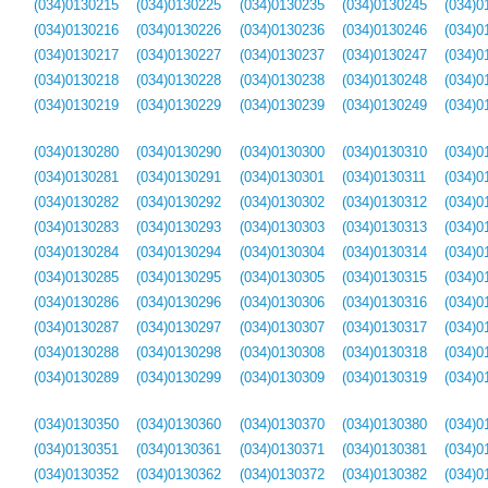
(034)0130215
(034)0130225
(034)0130235
(034)0130245
(034)0
(034)0130216
(034)0130226
(034)0130236
(034)0130246
(034)0
(034)0130217
(034)0130227
(034)0130237
(034)0130247
(034)0
(034)0130218
(034)0130228
(034)0130238
(034)0130248
(034)0
(034)0130219
(034)0130229
(034)0130239
(034)0130249
(034)0
(034)0130280
(034)0130290
(034)0130300
(034)0130310
(034)0
(034)0130281
(034)0130291
(034)0130301
(034)0130311
(034)0
(034)0130282
(034)0130292
(034)0130302
(034)0130312
(034)0
(034)0130283
(034)0130293
(034)0130303
(034)0130313
(034)0
(034)0130284
(034)0130294
(034)0130304
(034)0130314
(034)0
(034)0130285
(034)0130295
(034)0130305
(034)0130315
(034)0
(034)0130286
(034)0130296
(034)0130306
(034)0130316
(034)0
(034)0130287
(034)0130297
(034)0130307
(034)0130317
(034)0
(034)0130288
(034)0130298
(034)0130308
(034)0130318
(034)0
(034)0130289
(034)0130299
(034)0130309
(034)0130319
(034)0
(034)0130350
(034)0130360
(034)0130370
(034)0130380
(034)0
(034)0130351
(034)0130361
(034)0130371
(034)0130381
(034)0
(034)0130352
(034)0130362
(034)0130372
(034)0130382
(034)0