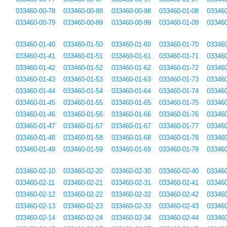
033460-00-78
033460-00-88
033460-00-98
033460-01-08
033460
033460-00-79
033460-00-89
033460-00-99
033460-01-09
033460
033460-01-40
033460-01-50
033460-01-60
033460-01-70
033460
033460-01-41
033460-01-51
033460-01-61
033460-01-71
033460
033460-01-42
033460-01-52
033460-01-62
033460-01-72
033460
033460-01-43
033460-01-53
033460-01-63
033460-01-73
033460
033460-01-44
033460-01-54
033460-01-64
033460-01-74
033460
033460-01-45
033460-01-55
033460-01-65
033460-01-75
033460
033460-01-46
033460-01-56
033460-01-66
033460-01-76
033460
033460-01-47
033460-01-57
033460-01-67
033460-01-77
033460
033460-01-48
033460-01-58
033460-01-68
033460-01-78
033460
033460-01-49
033460-01-59
033460-01-69
033460-01-79
033460
033460-02-10
033460-02-20
033460-02-30
033460-02-40
033460
033460-02-11
033460-02-21
033460-02-31
033460-02-41
033460
033460-02-12
033460-02-22
033460-02-32
033460-02-42
033460
033460-02-13
033460-02-23
033460-02-33
033460-02-43
033460
033460-02-14
033460-02-24
033460-02-34
033460-02-44
033460