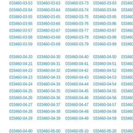
033460-03-53
033460-03-63
033460-03-73
033460-03-83
033460
033460-03-54
033460-03-64
033460-03-74
033460-03-84
033460
033460-03-55
033460-03-65
033460-03-75
033460-03-85
033460
033460-03-56
033460-03-66
033460-03-76
033460-03-86
033460
033460-03-57
033460-03-67
033460-03-77
033460-03-87
033460
033460-03-58
033460-03-68
033460-03-78
033460-03-88
033460
033460-03-59
033460-03-69
033460-03-79
033460-03-89
033460
033460-04-20
033460-04-30
033460-04-40
033460-04-50
033460
033460-04-21
033460-04-31
033460-04-41
033460-04-51
033460
033460-04-22
033460-04-32
033460-04-42
033460-04-52
033460
033460-04-23
033460-04-33
033460-04-43
033460-04-53
033460
033460-04-24
033460-04-34
033460-04-44
033460-04-54
033460
033460-04-25
033460-04-35
033460-04-45
033460-04-55
033460
033460-04-26
033460-04-36
033460-04-46
033460-04-56
033460
033460-04-27
033460-04-37
033460-04-47
033460-04-57
033460
033460-04-28
033460-04-38
033460-04-48
033460-04-58
033460
033460-04-29
033460-04-39
033460-04-49
033460-04-59
033460
033460-04-90
033460-05-00
033460-05-10
033460-05-20
033460