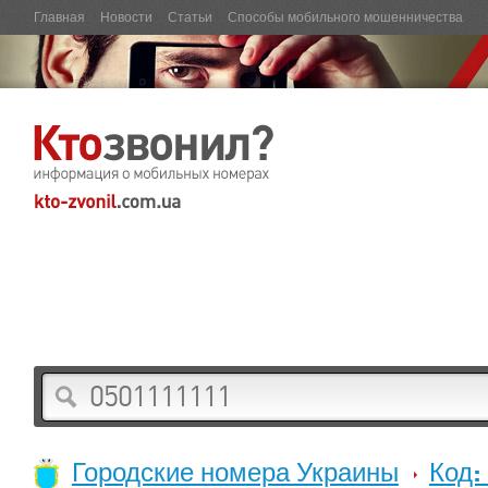
Главная
Новости
Статьи
Способы мобильного мошенничества
Городские номера Украины
Код: