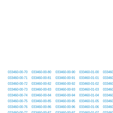
033460-00-70
033460-00-80
033460-00-90
033460-01-00
033460
033460-00-71
033460-00-81
033460-00-91
033460-01-01
033460
033460-00-72
033460-00-82
033460-00-92
033460-01-02
033460
033460-00-73
033460-00-83
033460-00-93
033460-01-03
033460
033460-00-74
033460-00-84
033460-00-94
033460-01-04
033460
033460-00-75
033460-00-85
033460-00-95
033460-01-05
033460
033460-00-76
033460-00-86
033460-00-96
033460-01-06
033460
033460-00-77
033460-00-87
033460-00-97
033460-01-07
033460