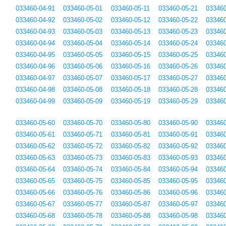
033460-04-91
033460-05-01
033460-05-11
033460-05-21
033460
033460-04-92
033460-05-02
033460-05-12
033460-05-22
033460
033460-04-93
033460-05-03
033460-05-13
033460-05-23
033460
033460-04-94
033460-05-04
033460-05-14
033460-05-24
033460
033460-04-95
033460-05-05
033460-05-15
033460-05-25
033460
033460-04-96
033460-05-06
033460-05-16
033460-05-26
033460
033460-04-97
033460-05-07
033460-05-17
033460-05-27
033460
033460-04-98
033460-05-08
033460-05-18
033460-05-28
033460
033460-04-99
033460-05-09
033460-05-19
033460-05-29
033460
033460-05-60
033460-05-70
033460-05-80
033460-05-90
033460
033460-05-61
033460-05-71
033460-05-81
033460-05-91
033460
033460-05-62
033460-05-72
033460-05-82
033460-05-92
033460
033460-05-63
033460-05-73
033460-05-83
033460-05-93
033460
033460-05-64
033460-05-74
033460-05-84
033460-05-94
033460
033460-05-65
033460-05-75
033460-05-85
033460-05-95
033460
033460-05-66
033460-05-76
033460-05-86
033460-05-96
033460
033460-05-67
033460-05-77
033460-05-87
033460-05-97
033460
033460-05-68
033460-05-78
033460-05-88
033460-05-98
033460