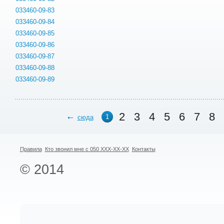
033460-09-83
033460-09-84
033460-09-85
033460-09-86
033460-09-87
033460-09-88
033460-09-89
2
3
4
5
6
7
8
1
сюда
Правила
Кто звонил мне с 050 XXX-XX-XX
Контакты
© 2014