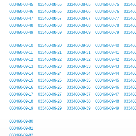
033460-08-45
033460-08-55
033460-08-65
033460-08-75
033460
033460-08-46
033460-08-56
033460-08-66
033460-08-76
033460
033460-08-47
033460-08-57
033460-08-67
033460-08-77
033460
033460-08-48
033460-08-58
033460-08-68
033460-08-78
033460
033460-08-49
033460-08-59
033460-08-69
033460-08-79
033460
033460-09-10
033460-09-20
033460-09-30
033460-09-40
033460
033460-09-11
033460-09-21
033460-09-31
033460-09-41
033460
033460-09-12
033460-09-22
033460-09-32
033460-09-42
033460
033460-09-13
033460-09-23
033460-09-33
033460-09-43
033460
033460-09-14
033460-09-24
033460-09-34
033460-09-44
033460
033460-09-15
033460-09-25
033460-09-35
033460-09-45
033460
033460-09-16
033460-09-26
033460-09-36
033460-09-46
033460
033460-09-17
033460-09-27
033460-09-37
033460-09-47
033460
033460-09-18
033460-09-28
033460-09-38
033460-09-48
033460
033460-09-19
033460-09-29
033460-09-39
033460-09-49
033460
033460-09-80
033460-09-81
033460-09-82