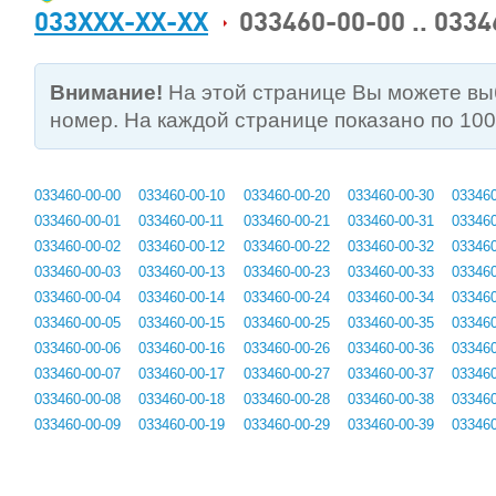
033XXX-XX-XX
033460-00-00 .. 0334
Внимание!
На этой странице Вы можете в
номер. На каждой странице показано по 10
033460-00-00
033460-00-10
033460-00-20
033460-00-30
033460
033460-00-01
033460-00-11
033460-00-21
033460-00-31
033460
033460-00-02
033460-00-12
033460-00-22
033460-00-32
033460
033460-00-03
033460-00-13
033460-00-23
033460-00-33
033460
033460-00-04
033460-00-14
033460-00-24
033460-00-34
033460
033460-00-05
033460-00-15
033460-00-25
033460-00-35
033460
033460-00-06
033460-00-16
033460-00-26
033460-00-36
033460
033460-00-07
033460-00-17
033460-00-27
033460-00-37
033460
033460-00-08
033460-00-18
033460-00-28
033460-00-38
033460
033460-00-09
033460-00-19
033460-00-29
033460-00-39
033460