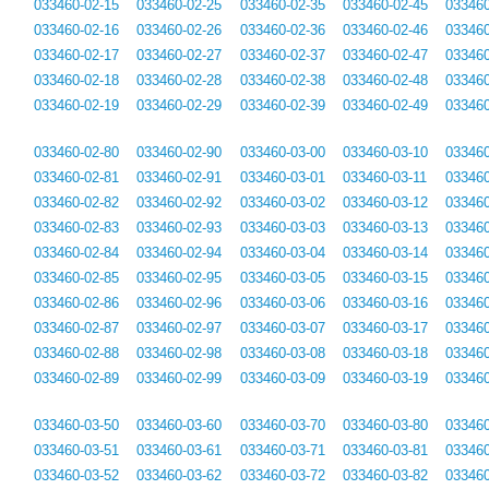
033460-02-15
033460-02-25
033460-02-35
033460-02-45
033460
033460-02-16
033460-02-26
033460-02-36
033460-02-46
033460
033460-02-17
033460-02-27
033460-02-37
033460-02-47
033460
033460-02-18
033460-02-28
033460-02-38
033460-02-48
033460
033460-02-19
033460-02-29
033460-02-39
033460-02-49
033460
033460-02-80
033460-02-90
033460-03-00
033460-03-10
033460
033460-02-81
033460-02-91
033460-03-01
033460-03-11
033460
033460-02-82
033460-02-92
033460-03-02
033460-03-12
033460
033460-02-83
033460-02-93
033460-03-03
033460-03-13
033460
033460-02-84
033460-02-94
033460-03-04
033460-03-14
033460
033460-02-85
033460-02-95
033460-03-05
033460-03-15
033460
033460-02-86
033460-02-96
033460-03-06
033460-03-16
033460
033460-02-87
033460-02-97
033460-03-07
033460-03-17
033460
033460-02-88
033460-02-98
033460-03-08
033460-03-18
033460
033460-02-89
033460-02-99
033460-03-09
033460-03-19
033460
033460-03-50
033460-03-60
033460-03-70
033460-03-80
033460
033460-03-51
033460-03-61
033460-03-71
033460-03-81
033460
033460-03-52
033460-03-62
033460-03-72
033460-03-82
033460